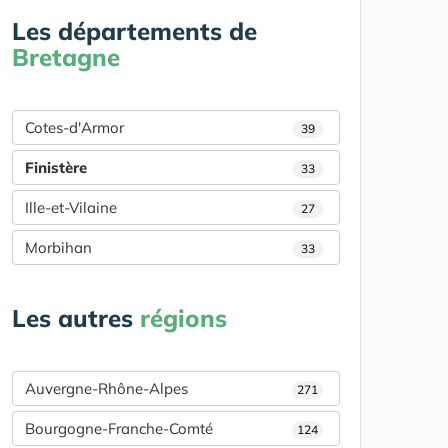
Les départements de
Bretagne
Cotes-d'Armor
39
Finistère
33
Ille-et-Vilaine
27
Morbihan
33
Les autres
régions
Auvergne-Rhône-Alpes
271
Bourgogne-Franche-Comté
124