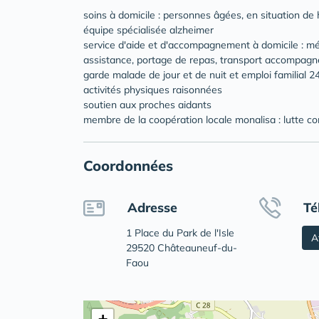
soins à domicile : personnes âgées, en situation de
équipe spécialisée alzheimer
service d'aide et d'accompagnement à domicile : mén
assistance, portage de repas, transport accompagn
garde malade de jour et de nuit et emploi familial 
activités physiques raisonnées
soutien aux proches aidants
membre de la coopération locale monalisa : lutte c
Coordonnées
Adresse
Té
1 Place du Park de l'Isle
A
29520 Châteauneuf-du-
Faou