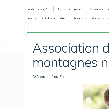
Aide ménagère
Garde à domicile
Livraison de
Assistance Administrative
Assistance Informatique
Association 
montagnes n
Châteauneuf-du-Faou