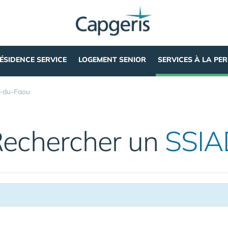
ÉSIDENCE SERVICE
LOGEMENT SENIOR
SERVICES À LA PE
-du-Faou
echercher un
SSIA