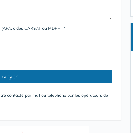
rge (APA, aides CARSAT ou MDPH) ?
nvoyer
tre contacté par mail ou téléphone par les opérateurs de