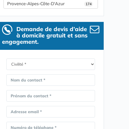
Provence-Alpes-Côte-D'Azur
174
Demande de devis d’aide
à domicile gratuit et sans
engagement.
Nom du contact *
Prénom du contact *
Adresse email *
Numéro de téléphone *