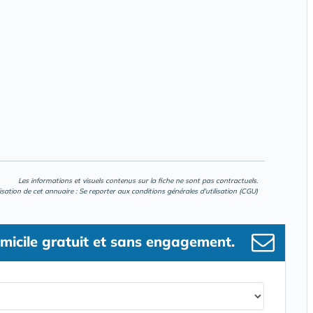
Les informations et visuels contenus sur la fiche ne sont pas contractuels.
lisation de cet annuaire : Se reporter aux
conditions générales d'utilisation (CGU)
micile gratuit et sans engagement.