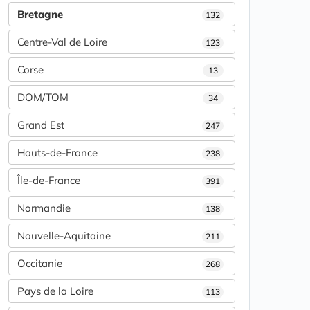
Bretagne
132
Centre-Val de Loire
123
Corse
13
DOM/TOM
34
Grand Est
247
Hauts-de-France
238
Île-de-France
391
Normandie
138
Nouvelle-Aquitaine
211
Occitanie
268
Pays de la Loire
113