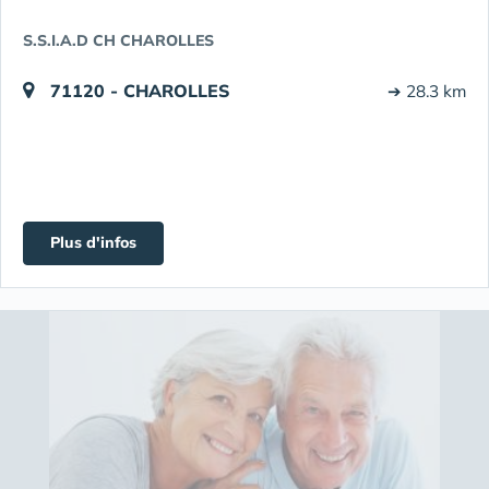
S.S.I.A.D CH CHAROLLES
71120 - CHAROLLES
➔ 28.3 km
Plus d'infos