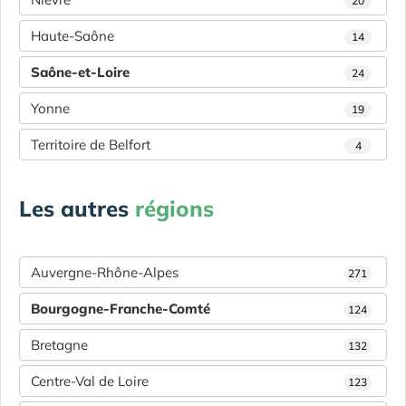
20
Haute-Saône
14
Saône-et-Loire
24
Yonne
19
Territoire de Belfort
4
Les autres
régions
Auvergne-Rhône-Alpes
271
Bourgogne-Franche-Comté
124
Bretagne
132
Centre-Val de Loire
123