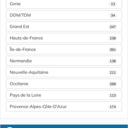
Corse
13
DOM/TOM
34
Grand Est
247
Hauts-de-France
238
Île-de-France
391
Normandie
138
Nouvelle-Aquitaine
211
Occitanie
268
Pays de la Loire
113
Provence-Alpes-Côte-D'Azur
174