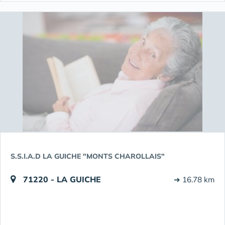
S.S.I.A.D LA GUICHE "MONTS CHAROLLAIS"
71220 - LA GUICHE
➔ 16.78 km