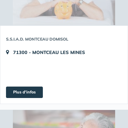
S.S.I.A.D. MONTCEAU DOMISOL
71300 - MONTCEAU LES MINES
Plus d'infos