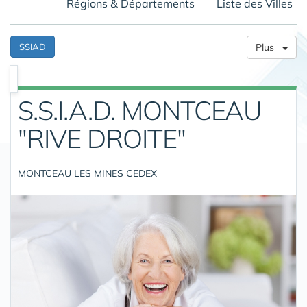
Régions & Départements
Liste des Villes
SSIAD
Plus
S.S.I.A.D. MONTCEAU
"RIVE DROITE"
MONTCEAU LES MINES CEDEX