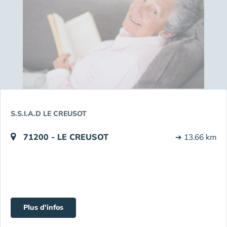
S.S.I.A.D LE CREUSOT
71200 - LE CREUSOT
➔ 13.66 km
Plus d'infos