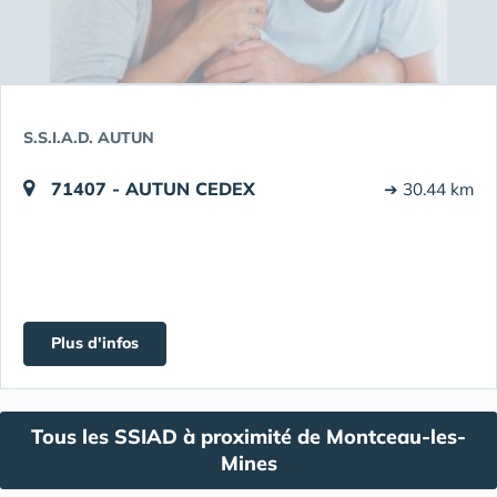
S.S.I.A.D. AUTUN
71407 - AUTUN CEDEX
➔ 30.44 km
Plus d'infos
Tous les SSIAD à proximité de Montceau-les-
Mines