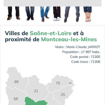
Villes de
Saône-et-Loire
et à
proximité de
Montceau-les-Mines
Maire : Marie-Claude JARROT
Population : 17 897 habs.
Code postal : 71300
Code insee : 71306
89
70
90
21
25
58