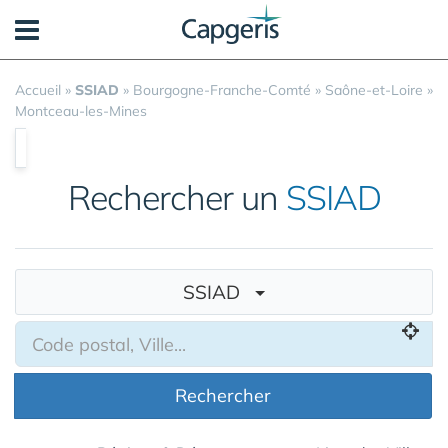
Panneau de gestion des cookies
Accueil
»
SSIAD
»
Bourgogne-Franche-Comté
»
Saône-et-Loire
»
Montceau-les-Mines
Rechercher un
SSIAD
SSIAD
Rechercher