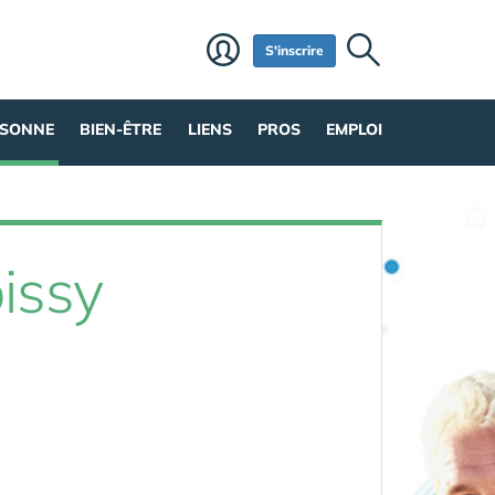
S'inscrire
RSONNE
BIEN-ÊTRE
LIENS
PROS
EMPLOI
issy