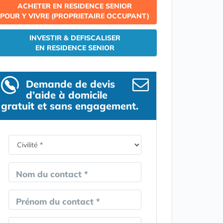
ACHETER EN RESIDENCE SENIOR
POUR Y VIVRE (PROPRIETAIRE OCCUPANT)
INVESTIR & DEFISCALISER
EN RESIDENCE SENIOR
Demande de devis
d’aide à domicile
gratuit et sans engagement.
Nom du contact *
Prénom du contact *