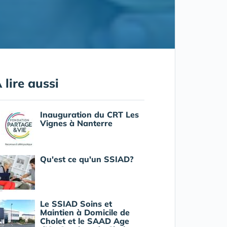
 lire aussi
Inauguration du CRT Les
Vignes à Nanterre
Qu'est ce qu'un SSIAD?
Le SSIAD Soins et
Maintien à Domicile de
Cholet et le SAAD Age