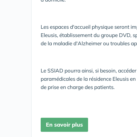
Les espaces d'accueil physique seront im
Eleusis, établissement du groupe DVD, sp
de la maladie d'Alzheimer ou troubles a
Le SSIAD pourra ainsi, si besoin, accéde
paramédicales de la résidence Eleusis en
de prise en charge des patients.
En savoir plus