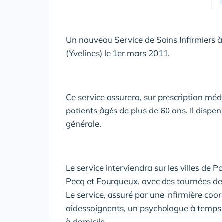
Un nouveau Service de Soins Infirmiers à
(Yvelines) le 1er mars 2011.
Ce service assurera, sur prescription médi
patients âgés de plus de 60 ans. Il dispen
générale.
Le service interviendra sur les villes d
Pecq et Fourqueux, avec des tournées de s
Le service, assuré par une infirmière coor
aidessoignants, un psychologue à temps pa
à domicile.