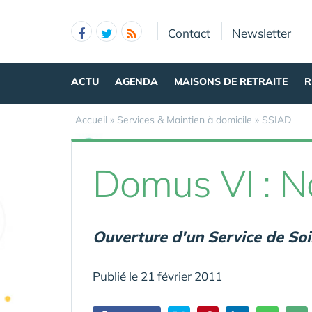
Panneau de gestion des cookies
Contact
Newsletter
ACTU
AGENDA
MAISONS DE RETRAITE
R
Accueil
»
Services & Maintien à domicile
»
SSIAD
Domus VI : N
Ouverture d'un Service de Soi
Publié le 21 février 2011