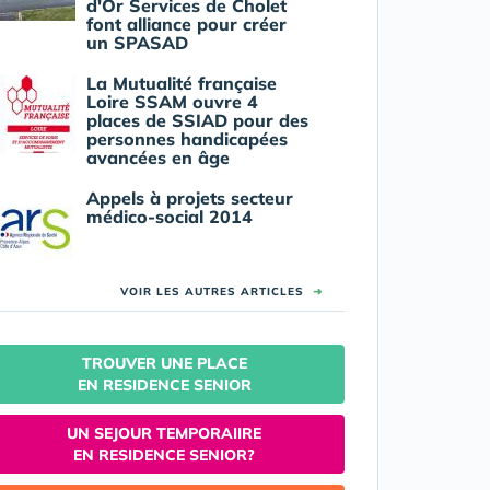
d'Or Services de Cholet
font alliance pour créer
un SPASAD
La Mutualité française
Loire SSAM ouvre 4
places de SSIAD pour des
personnes handicapées
avancées en âge
Appels à projets secteur
médico-social 2014
VOIR LES AUTRES ARTICLES
➜
TROUVER UNE PLACE
EN RESIDENCE SENIOR
UN SEJOUR TEMPORAIIRE
EN RESIDENCE SENIOR?