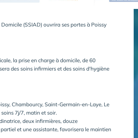
 Domicile (SSIAD) ouvrira ses portes à Poissy
cale, la prise en charge à domicile, de 60
sera des soins infirmiers et des soins d'hygiène
e Poissy, Chambourcy, Saint-Germain-en-Laye, Le
oins 7j/7, matin et soir.
dinatrice, deux infirmières, douze
rtiel et une assistante, favorisera le maintien