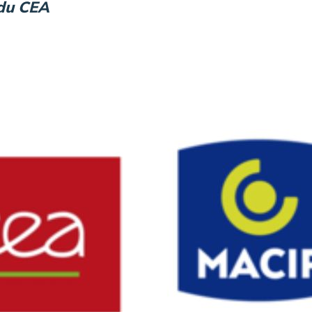
 du CEA