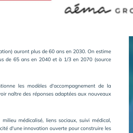
lation) auront plus de 60 ans en 2030. On estime
lus de 65 ans en 2040 et à 1/3 en 2070 (source
tionne les modèles d'accompagnement de la
 voir naître des réponses adaptées aux nouveaux
milieu médicalisé, liens sociaux, suivi médical,
acité d'une innovation ouverte pour construire les