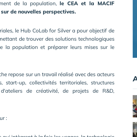
ement de la population,
le CEA et la MACIF
r sur de nouvelles perspectives.
riales, le Hub CoLab for Silver a pour objectif de
ettant de trouver des solutions technologiques
e la population et préparer leurs mises sur le
he repose sur un travail réalisé avec des acteurs
A
start-up, collectivités territoriales, structures
d'ateliers de créativité, de projets de R&D,
ur :
s qui intègrent à la fois les usages, la technologie