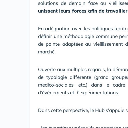
solutions de demain face au vieilliss
unissent leurs forces afin de travaille
En adéquation avec les politiques territo
définir une méthodologie commune perm
de pointe adaptées au vieillissement d
marché.
Ouverte aux multiples regards, la démarc
de typologie différente (grand groupes, 
médico-sociales, etc.) dans le cadre 
d'événements et d'expérimentations.
Dans cette perspective, le Hub s'appuie s
- les expertises variées de ses partenaire