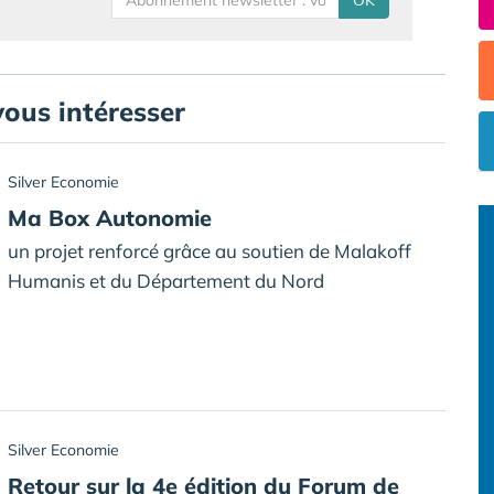
OK
vous intéresser
Silver Economie
Ma Box Autonomie
un projet renforcé grâce au soutien de Malakoff
Humanis et du Département du Nord
Silver Economie
Retour sur la 4e édition du Forum de