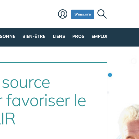
S'inscrire
RSONNE
BIEN-ÊTRE
LIENS
PROS
EMPLOI
 source
 favoriser le
IR