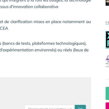
ssus d'innovation collaborative
 et de clarification mises en place notamment au
u CEA
s (bancs de tests, plateformes technologiques),
d'expérimentation environnés) ou réels (lieux de