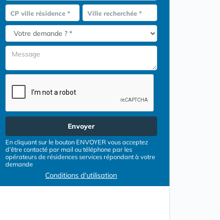
CP ville résidence *
Ville recherchée *
Envoyer
En cliquant sur le bouton ENVOYER vous acceptez
d’être contacté par mail ou téléphone par les
opérateurs de résidences services répondant à votre
demande
Conditions d'utilisation