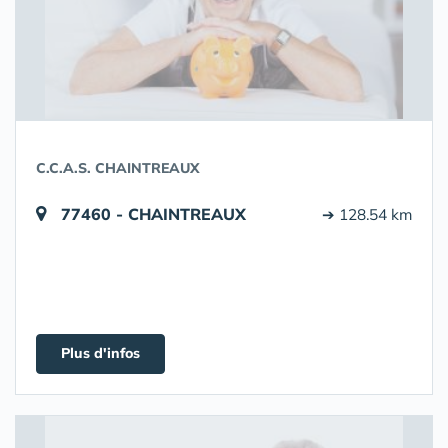
C.C.A.S. CHAINTREAUX
77460 - CHAINTREAUX
➔ 128.54 km
Plus d'infos