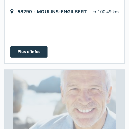
58290 - MOULINS-ENGILBERT
➔ 100.49 km
Plus d'infos