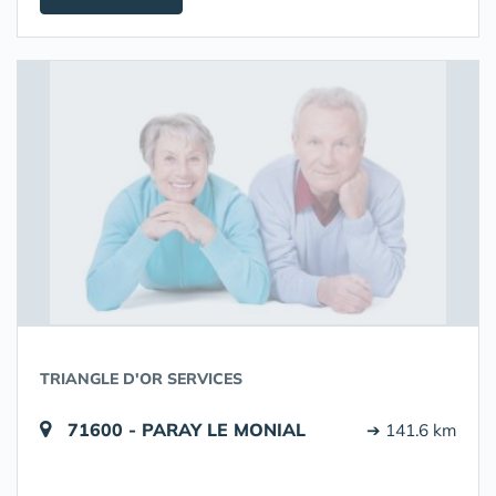
TRIANGLE D'OR SERVICES
71600 - PARAY LE MONIAL
➔ 141.6 km