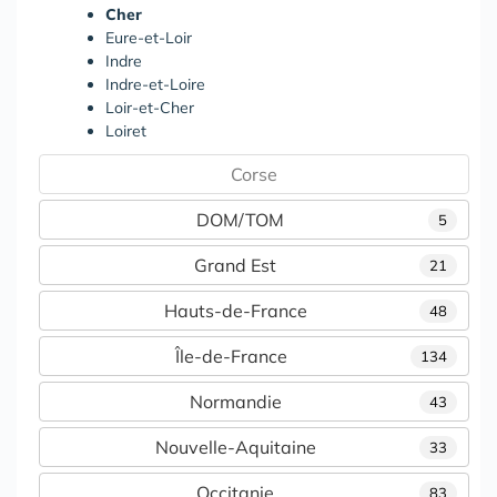
Cher
Eure-et-Loir
Indre
Indre-et-Loire
Loir-et-Cher
Loiret
Corse
DOM/TOM
5
Grand Est
21
Hauts-de-France
48
Île-de-France
134
Normandie
43
Nouvelle-Aquitaine
33
Occitanie
83