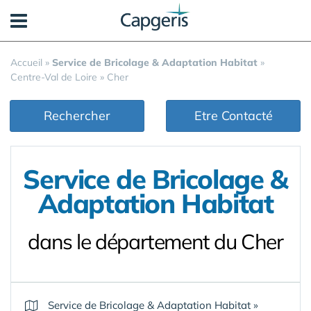
Panneau de gestion des cookies
Accueil
»
Service de Bricolage & Adaptation Habitat
»
Centre-Val de Loire
»
Cher
Rechercher
Etre Contacté
Service de Bricolage &
Adaptation Habitat
dans le département du Cher
Service de Bricolage & Adaptation Habitat
»