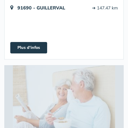
91690 - GUILLERVAL
➔ 147.47 km
Plus d'infos