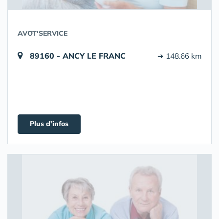
AVOT'SERVICE
89160 - ANCY LE FRANC
➔ 148.66 km
Plus d'infos