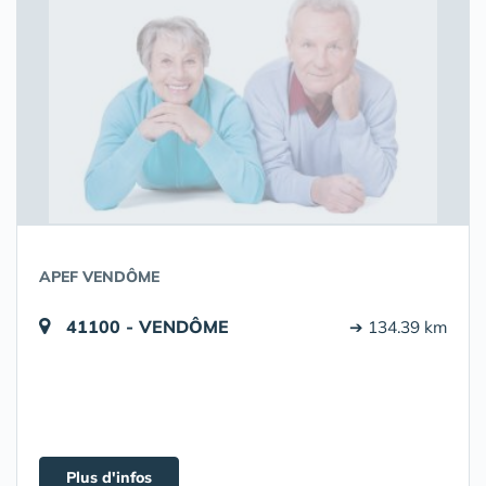
APEF VENDÔME
41100 - VENDÔME
➔ 134.39 km
Plus d'infos