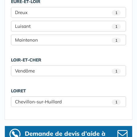
EURE-ET-LOIR
Dreux
1
Luisant
1
Maintenon
1
LOIR-ET-CHER
Vendôme
1
LOIRET
Chevillon-sur-Huillard
1
Demande de devis d’aide à