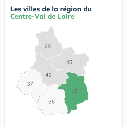
Les villes de la région du
Centre-Val de Loire
28
45
41
37
18
36