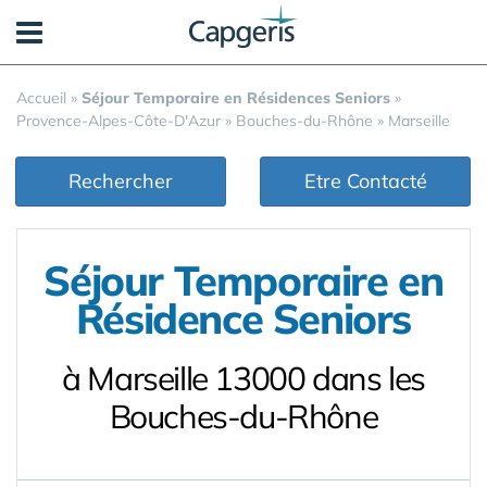
Panneau de gestion des cookies
Accueil
»
Séjour Temporaire en Résidences Seniors
»
Provence-Alpes-Côte-D'Azur
»
Bouches-du-Rhône
»
Marseille
Rechercher
Etre Contacté
Séjour Temporaire en
Résidence Seniors
à Marseille 13000 dans les
Bouches-du-Rhône