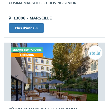
COSIMA MARSEILLE - COLIVING SENIOR
13008 - MARSEILLE
Plus d'infos ➔
SÉJOUR TEMPORAIRE
LOCATION