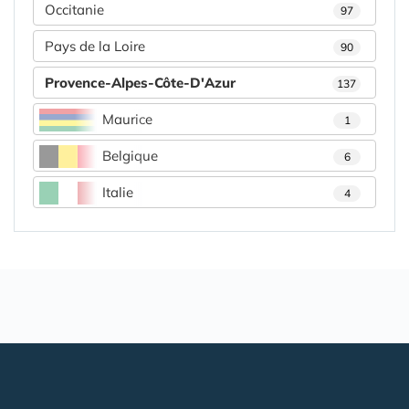
Occitanie
97
Pays de la Loire
90
Provence-Alpes-Côte-D'Azur
137
Maurice
1
Belgique
6
Italie
4