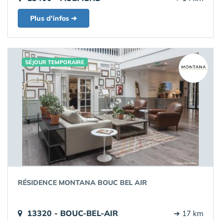
Plus d'infos ➔
SÉJOUR TEMPORAIRE
RÉSIDENCE MONTANA BOUC BEL AIR
13320 - BOUC-BEL-AIR
➔ 17 km