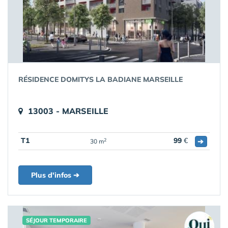
RÉSIDENCE DOMITYS LA BADIANE MARSEILLE
13003 - MARSEILLE
T1
99
€
➔
2
30 m
Plus d'infos ➔
SÉJOUR TEMPORAIRE