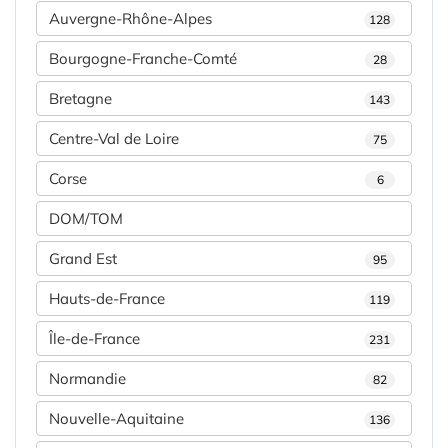
Auvergne-Rhône-Alpes
128
Bourgogne-Franche-Comté
28
Bretagne
143
Centre-Val de Loire
75
Corse
6
DOM/TOM
Grand Est
95
Hauts-de-France
119
Île-de-France
231
Normandie
82
Nouvelle-Aquitaine
136