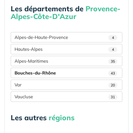
Les départements de
Provence-
Alpes-Côte-D'Azur
Alpes-de-Haute-Provence
4
Hautes-Alpes
4
Alpes-Maritimes
35
Bouches-du-Rhône
43
Var
20
Vaucluse
31
Les autres
régions