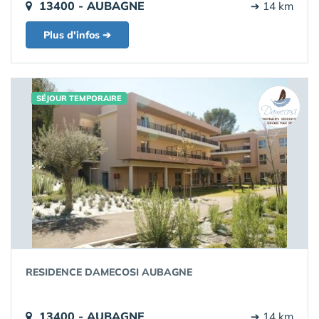
13400 - AUBAGNE
➔ 14 km
Plus d'infos ➔
SÉJOUR TEMPORAIRE
RESIDENCE DAMECOSI AUBAGNE
13400 - AUBAGNE
➔ 14 km