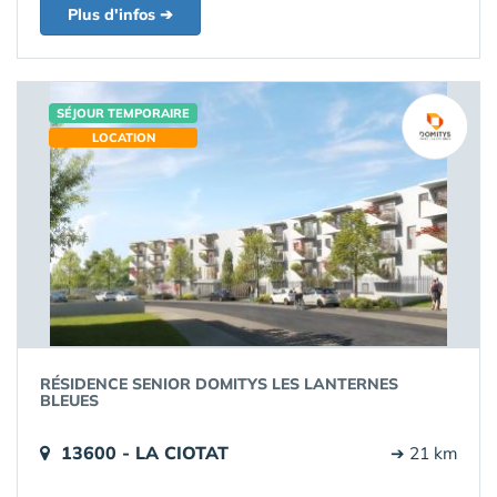
Plus d'infos ➔
SÉJOUR TEMPORAIRE
LOCATION
RÉSIDENCE SENIOR DOMITYS LES LANTERNES
BLEUES
13600 - LA CIOTAT
➔ 21 km