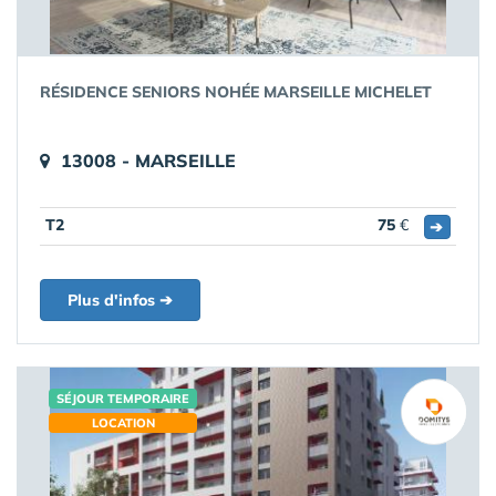
RÉSIDENCE SENIORS NOHÉE MARSEILLE MICHELET
13008 - MARSEILLE
T2
75
€
➔
Plus d'infos ➔
SÉJOUR TEMPORAIRE
LOCATION