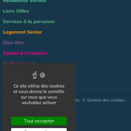
Résidences Service
Liens Utiles
Services à la personne
Logement Senior
Bien-être
Emploi & formation
Professionnels
NOS AUTRES SITES :
Ce site utilise des cookies
et vous donne le contrôle
sur ceux que vous
© Australis 2026 - Tous droits réservés. //
Gestion des cookies
souhaitez activer
Tout accepter