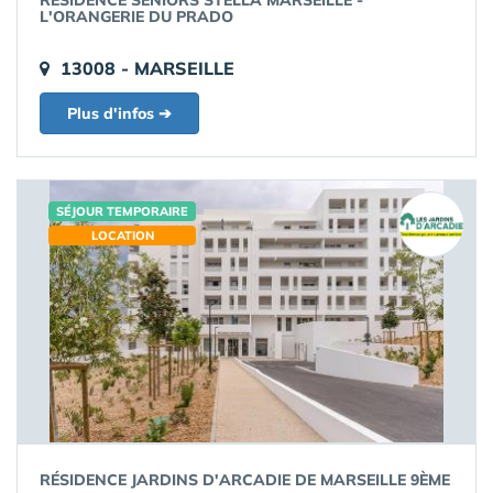
RÉSIDENCE SENIORS STELLA MARSEILLE -
L'ORANGERIE DU PRADO
13008 - MARSEILLE
Plus d'infos ➔
SÉJOUR TEMPORAIRE
LOCATION
RÉSIDENCE JARDINS D'ARCADIE DE MARSEILLE 9ÈME