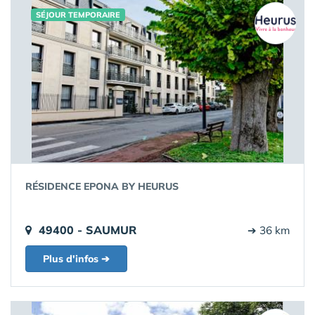
SÉJOUR TEMPORAIRE
RÉSIDENCE EPONA BY HEURUS
49400 - SAUMUR
➔ 36 km
Plus d'infos ➔