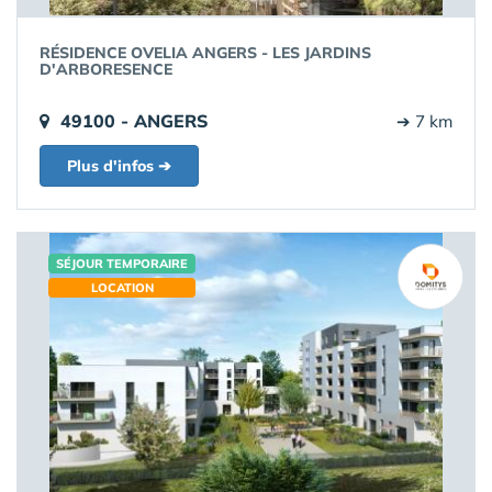
RÉSIDENCE OVELIA ANGERS - LES JARDINS
D'ARBORESENCE
49100 - ANGERS
➔ 7 km
Plus d'infos ➔
SÉJOUR TEMPORAIRE
LOCATION