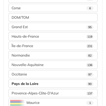
Corse
6
DOM/TOM
Grand Est
95
Hauts-de-France
119
Île-de-France
231
Normandie
82
Nouvelle-Aquitaine
136
Occitanie
97
Pays de la Loire
90
Provence-Alpes-Côte-D'Azur
137
Maurice
1