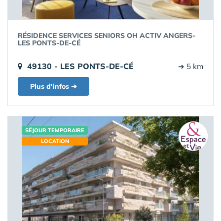
RÉSIDENCE SERVICES SENIORS OH ACTIV ANGERS-
LES PONTS-DE-CÉ
49130 - LES PONTS-DE-CÉ
➔ 5 km
Plus d'infos ➔
SÉJOUR TEMPORAIRE
LOCATION