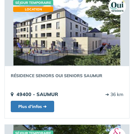
SÉJOUR TEMPORAIRE
LOCATION
RÉSIDENCE SENIORS OUI SENIORS SAUMUR
49400 - SAUMUR
➔ 36 km
Plus d'infos ➔
SÉJOUR TEMPORAIRE