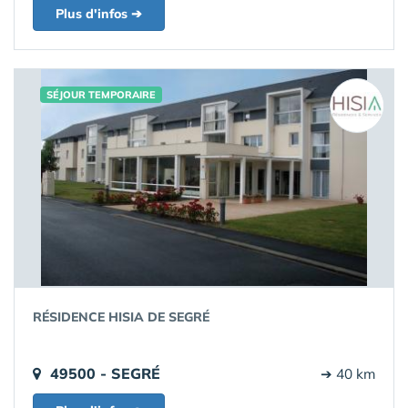
Plus d'infos ➔
SÉJOUR TEMPORAIRE
RÉSIDENCE HISIA DE SEGRÉ
49500 - SEGRÉ
➔ 40 km