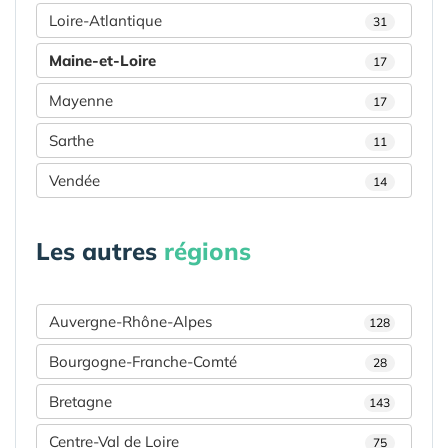
Loire-Atlantique
31
Maine-et-Loire
17
Mayenne
17
Sarthe
11
Vendée
14
Les autres
régions
Auvergne-Rhône-Alpes
128
Bourgogne-Franche-Comté
28
Bretagne
143
Centre-Val de Loire
75