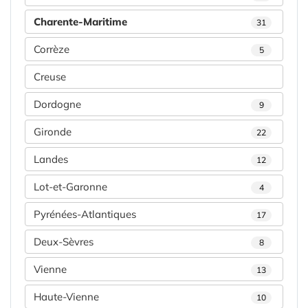
Charente-Maritime
31
Corrèze
5
Creuse
Dordogne
9
Gironde
22
Landes
12
Lot-et-Garonne
4
Pyrénées-Atlantiques
17
Deux-Sèvres
8
Vienne
13
Haute-Vienne
10