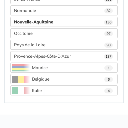
Normandie
82
Nouvelle-Aquitaine
136
Occitanie
97
Pays de la Loire
90
Provence-Alpes-Côte-D'Azur
137
Maurice
1
Belgique
6
Italie
4