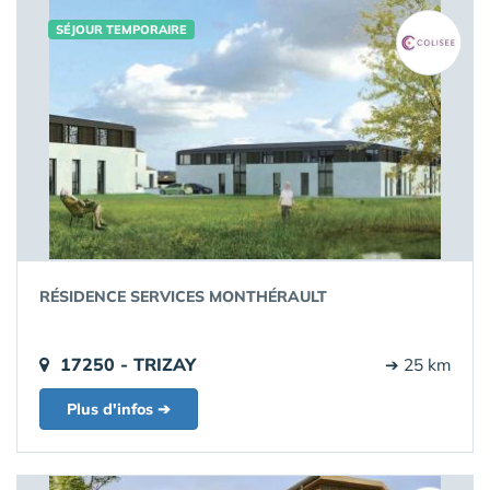
SÉJOUR TEMPORAIRE
RÉSIDENCE SERVICES MONTHÉRAULT
17250 - TRIZAY
➔ 25 km
Plus d'infos ➔