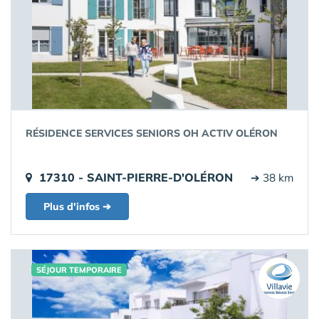
RÉSIDENCE SERVICES SENIORS OH ACTIV OLÉRON
17310 - SAINT-PIERRE-D'OLÉRON
➔ 38 km
Plus d'infos ➔
SÉJOUR TEMPORAIRE