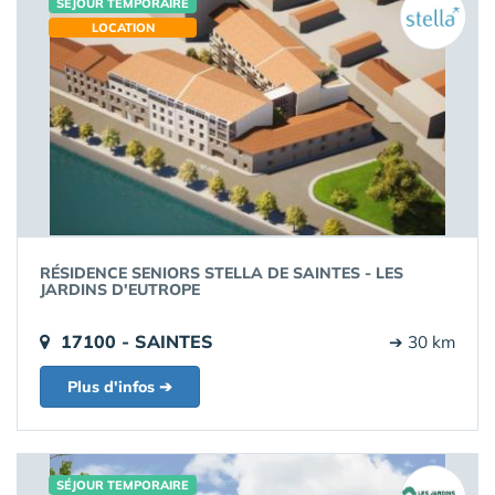
SÉJOUR TEMPORAIRE
LOCATION
RÉSIDENCE SENIORS STELLA DE SAINTES - LES
JARDINS D'EUTROPE
17100 - SAINTES
➔ 30 km
Plus d'infos ➔
SÉJOUR TEMPORAIRE