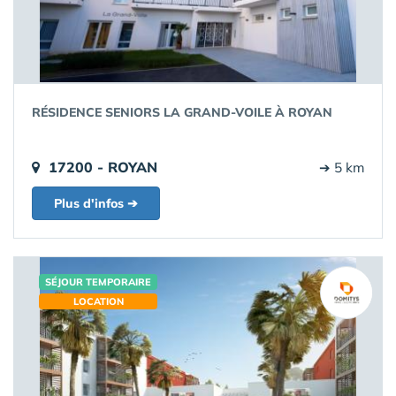
RÉSIDENCE SENIORS LA GRAND-VOILE À ROYAN
17200 - ROYAN
➔ 5 km
Plus d'infos ➔
SÉJOUR TEMPORAIRE
LOCATION