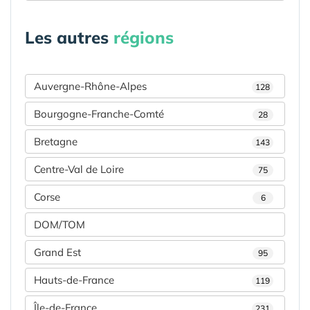
Les autres
régions
Auvergne-Rhône-Alpes
128
Bourgogne-Franche-Comté
28
Bretagne
143
Centre-Val de Loire
75
Corse
6
DOM/TOM
Grand Est
95
Hauts-de-France
119
Île-de-France
231