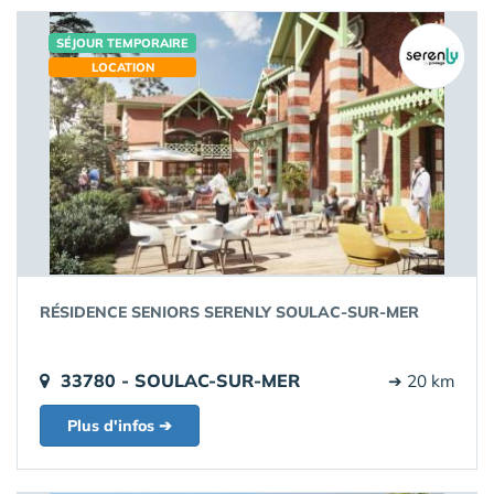
SÉJOUR TEMPORAIRE
LOCATION
RÉSIDENCE SENIORS SERENLY SOULAC-SUR-MER
33780 - SOULAC-SUR-MER
➔ 20 km
Plus d'infos ➔