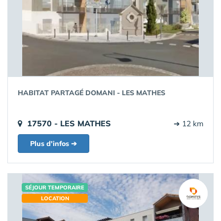
HABITAT PARTAGÉ DOMANI - LES MATHES
17570 - LES MATHES
➔ 12 km
Plus d'infos ➔
SÉJOUR TEMPORAIRE
LOCATION