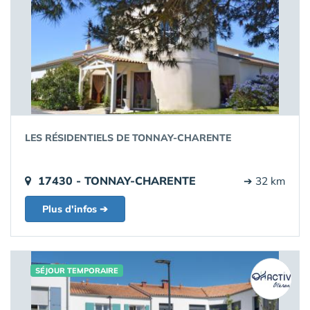
LES RÉSIDENTIELS DE TONNAY-CHARENTE
17430 - TONNAY-CHARENTE
➔ 32 km
Plus d'infos ➔
SÉJOUR TEMPORAIRE