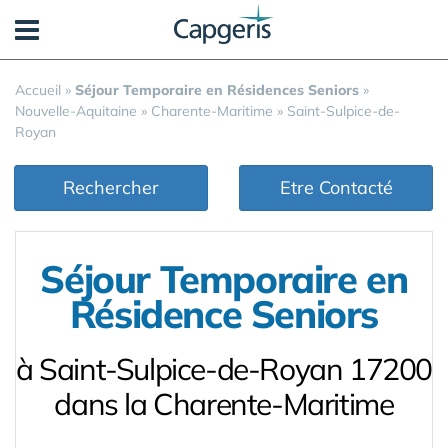
Panneau de gestion des cookies
Accueil
»
Séjour Temporaire en Résidences Seniors
»
Nouvelle-Aquitaine
»
Charente-Maritime
»
Saint-Sulpice-de-
Royan
Rechercher
Etre Contacté
Séjour Temporaire en
Résidence Seniors
à Saint-Sulpice-de-Royan 17200
dans la Charente-Maritime