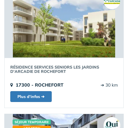
RÉSIDENCE SERVICES SENIORS LES JARDINS
D'ARCADIE DE ROCHEFORT
17300 - ROCHEFORT
➔ 30 km
Plus d'infos ➔
SÉJOUR TEMPORAIRE