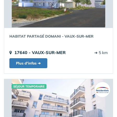
HABITAT PARTAGÉ DOMANI - VAUX-SUR-MER
17640 - VAUX-SUR-MER
➔ 5 km
Plus d'infos ➔
SÉJOUR TEMPORAIRE