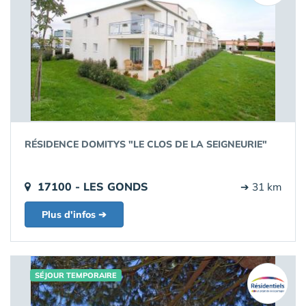
RÉSIDENCE DOMITYS "LE CLOS DE LA SEIGNEURIE"
17100 - LES GONDS
➔ 31 km
Plus d'infos ➔
SÉJOUR TEMPORAIRE