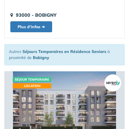
93000 - BOBIGNY
Plus d'infos ➔
Autres
Séjours Temporaires en Résidence Seniors
à
proximité de
Bobigny
SÉJOUR TEMPORAIRE
LOCATION