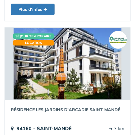
Plus d'infos ➔
SÉJOUR TEMPORAIRE
LOCATION
RÉSIDENCE LES JARDINS D'ARCADIE SAINT-MANDÉ
94160 - SAINT-MANDÉ
➔ 7 km