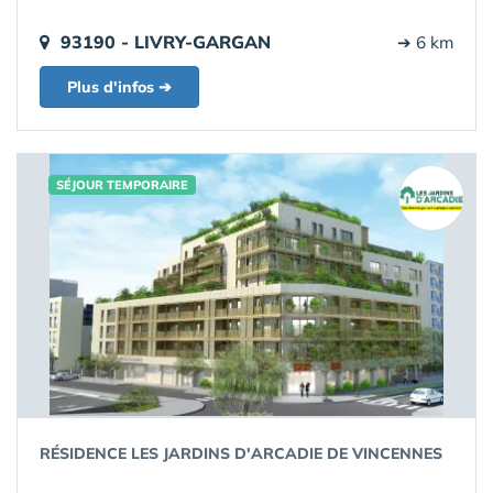
93190 - LIVRY-GARGAN
➔ 6 km
Plus d'infos ➔
SÉJOUR TEMPORAIRE
RÉSIDENCE LES JARDINS D'ARCADIE DE VINCENNES