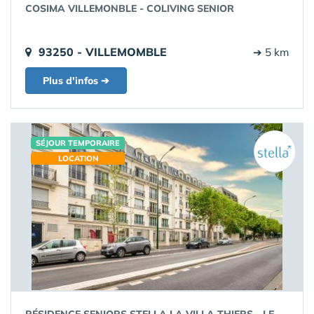
COSIMA VILLEMONBLE - COLIVING SENIOR
93250 - VILLEMOMBLE
➔ 5 km
Plus d'infos ➔
SÉJOUR TEMPORAIRE
LOCATION