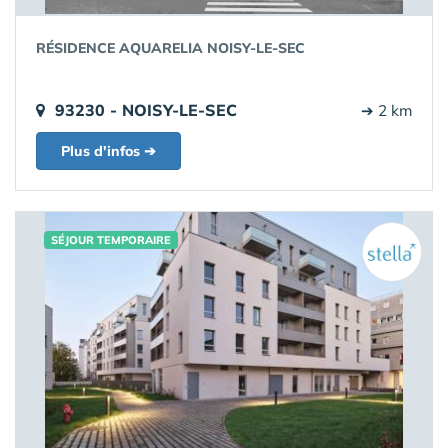
RÉSIDENCE AQUARELIA NOISY-LE-SEC
93230 - NOISY-LE-SEC
➔ 2 km
Plus d'infos ➔
SÉJOUR TEMPORAIRE