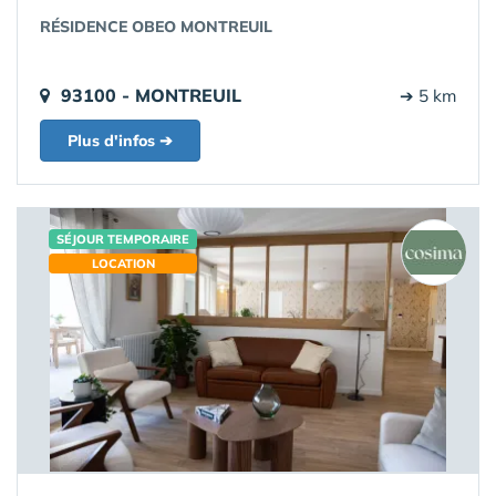
RÉSIDENCE OBEO MONTREUIL
93100 - MONTREUIL
➔ 5 km
Plus d'infos ➔
SÉJOUR TEMPORAIRE
LOCATION