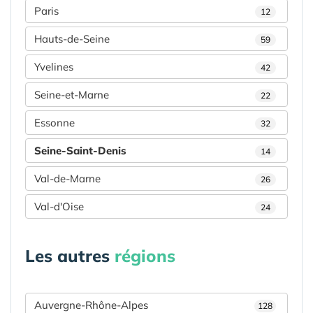
Paris
12
Hauts-de-Seine
59
Yvelines
42
Seine-et-Marne
22
Essonne
32
Seine-Saint-Denis
14
Val-de-Marne
26
Val-d'Oise
24
Les autres
régions
Auvergne-Rhône-Alpes
128