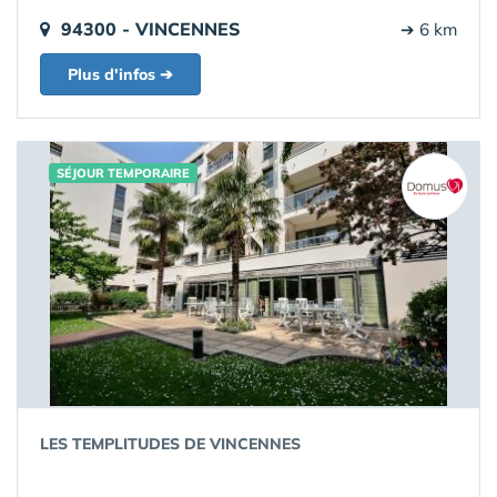
94300 - VINCENNES
➔ 6 km
Plus d'infos ➔
SÉJOUR TEMPORAIRE
LES TEMPLITUDES DE VINCENNES