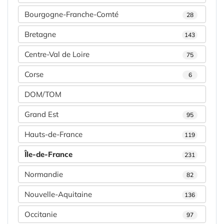
Bourgogne-Franche-Comté
28
Bretagne
143
Centre-Val de Loire
75
Corse
6
DOM/TOM
Grand Est
95
Hauts-de-France
119
Île-de-France
231
Normandie
82
Nouvelle-Aquitaine
136
Occitanie
97