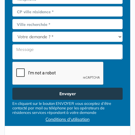
CP ville résidence *
Ville recherchée *
Envoyer
En cliquant sur le bouton ENVOYER vous acceptez d’être
contacté par mail ou téléphone par les opérateurs de
résidences services répondant à votre demande
Conditions d'utilisation