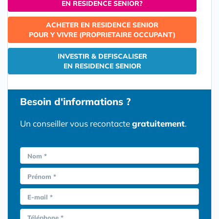
EN RESIDENCE SENIOR?
ACHETER EN RESIDENCE SENIOR
POUR Y VIVRE (PROPRIETAIRE OCCUPANT)
INVESTIR & DEFISCALISER
EN RESIDENCE SENIOR
Besoin d'informations ?
Un conseiller vous recontacte
gratuitement
.
Nom *
Prénom *
E-mail *
Téléphone *