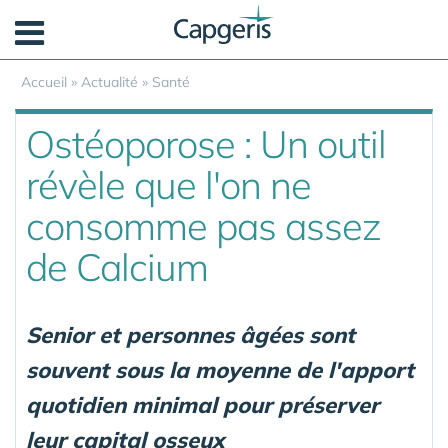
Panneau de gestion des cookies
Accueil
»
Actualité
»
Santé
Ostéoporose : Un outil
révèle que l'on ne
consomme pas assez
de Calcium
Senior et personnes âgées sont
souvent sous la moyenne de l'apport
quotidien minimal pour préserver
leur capital osseux