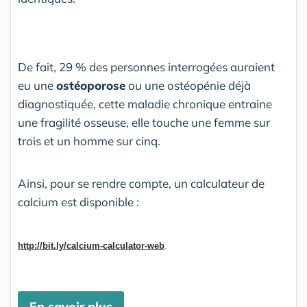
De fait, 29 % des personnes interrogées auraient
eu une
ostéoporose
ou une ostéopénie déjà
diagnostiquée, cette maladie chronique entraine
une fragilité osseuse, elle touche une femme sur
trois et un homme sur cinq.
Ainsi, pour se rendre compte, un calculateur de
calcium est disponible :
http://bit.ly/calcium-calculator-web
.
En savoir plus