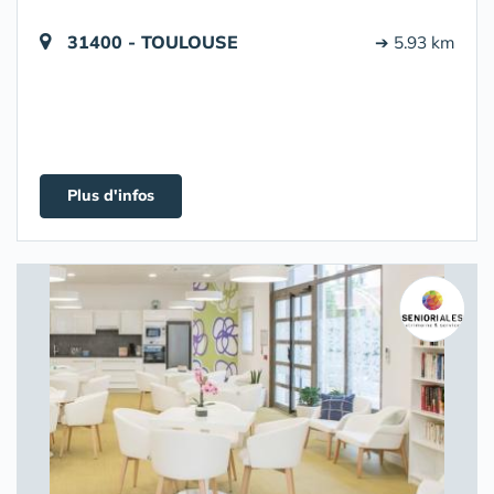
31400 - TOULOUSE
➔ 5.93 km
Plus d'infos