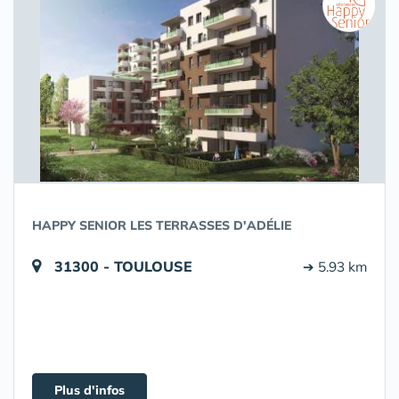
HAPPY SENIOR LES TERRASSES D'ADÉLIE
31300 - TOULOUSE
➔ 5.93 km
Plus d'infos