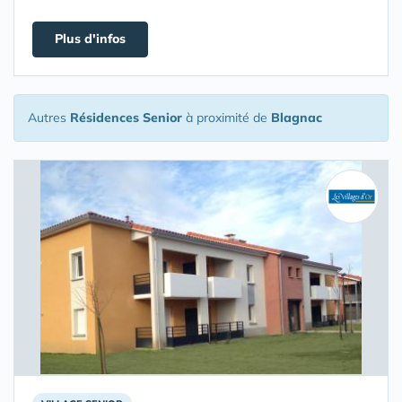
Plus d'infos
Autres
Résidences Senior
à proximité de
Blagnac