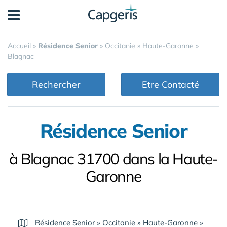
Panneau de gestion des cookies
Accueil
»
Résidence Senior
»
Occitanie
»
Haute-Garonne
»
Blagnac
Rechercher
Etre Contacté
Résidence Senior
à Blagnac 31700 dans la Haute-
Garonne
Résidence Senior
»
Occitanie
»
Haute-Garonne
»