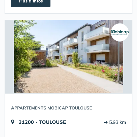
Plus d'infos
APPARTEMENTS MOBICAP TOULOUSE
31200 - TOULOUSE
➔ 5.93 km