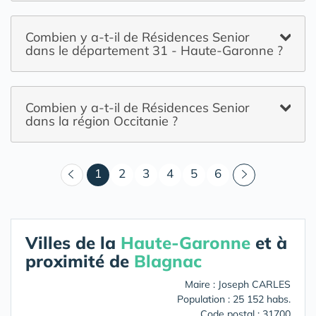
Combien y a-t-il de Résidences Senior
dans le département 31 - Haute-Garonne ?
Combien y a-t-il de Résidences Senior
dans la région Occitanie ?
(courant)
1
2
3
4
5
6
Villes de la
Haute-Garonne
et à
proximité de
Blagnac
Maire : Joseph CARLES
Population : 25 152 habs.
Code postal : 31700