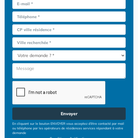
E-mail *
Téléphone *
CP ville résidence *
Ville recherchée *
Envoyer
En cliquant sur le bouton ENVOYER vous acceptez d’être contacté par mail
ou téléphone par les opérateurs de résidences services répondant à votre
demande