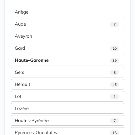
Ariège
Aude
7
Aveyron
Gard
20
Haute-Garonne
39
Gers
3
Hérault
46
Lot
1
Lozère
Hautes-Pyrénées
7
Pyrénées-Orientales
16