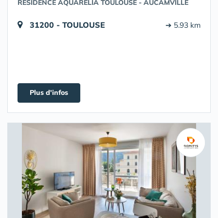
RÉSIDENCE AQUARELIA TOULOUSE - AUCAMVILLE
31200 - TOULOUSE
➔ 5.93 km
Plus d'infos