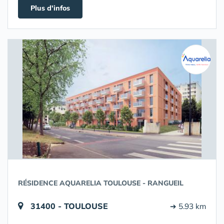
Plus d'infos
RÉSIDENCE AQUARELIA TOULOUSE - RANGUEIL
31400 - TOULOUSE
➔ 5.93 km