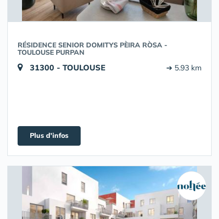
RÉSIDENCE SENIOR DOMITYS PÈIRA RÒSA -
TOULOUSE PURPAN
31300 - TOULOUSE
➔ 5.93 km
Plus d'infos