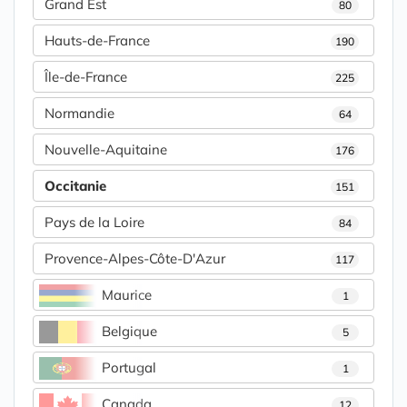
Grand Est
80
Hauts-de-France
190
Île-de-France
225
Normandie
64
Nouvelle-Aquitaine
176
Occitanie
151
Pays de la Loire
84
Provence-Alpes-Côte-D'Azur
117
Maurice
1
Belgique
5
Portugal
1
Canada
12