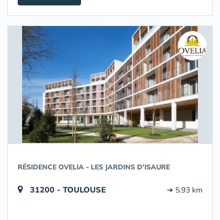
RÉSIDENCE OVELIA - LES JARDINS D'ISAURE
31200 - TOULOUSE
➔ 5.93 km