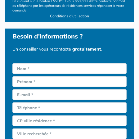
En cliquant sur le bouton ENVOYER vous acceptez d’être contacté par mail
ou téléphone par les opérateurs de résidences services répondant à votre
demande
Conditions d'utilisation
Besoin d'informations ?
Un conseiller vous recontacte
gratuitement
.
Nom *
Prénom *
E-mail *
Téléphone *
CP ville résidence *
Ville recherchée *