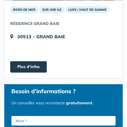
BORD DE MER
SUR UNE ILE
LUXE / HAUT DE GAMME
RÉSIDENCE GRAND BAIE
30513 - GRAND BAIE
Plus d'infos
Besoin d'informations ?
Un conseiller vous recontacte
gratuitement
.
Nom *