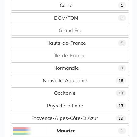
Corse
1
DOM/TOM
1
Grand Est
Hauts-de-France
5
Île-de-France
Normandie
9
Nouvelle-Aquitaine
16
Occitanie
13
Pays de la Loire
13
Provence-Alpes-Côte-D'Azur
19
Maurice
1