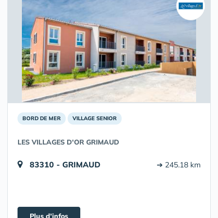
BORD DE MER
VILLAGE SENIOR
LES VILLAGES D'OR GRIMAUD
83310 - GRIMAUD
➔ 245.18 km
Plus d'infos