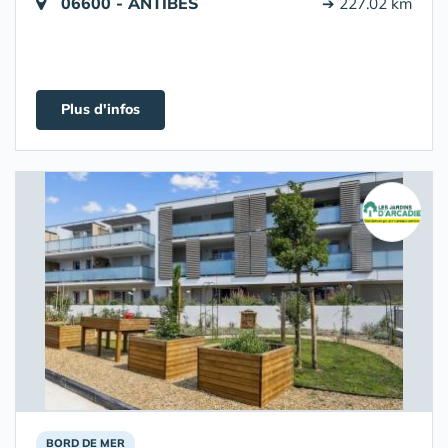
06600 - ANTIBES
➔ 227.02 km
Plus d'infos
BORD DE MER