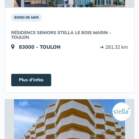
BORD DE MER
RÉSIDENCE SENIORS STELLA LE BOIS MARIN -
TOULON
83000 - TOULON
➔ 281.32 km
Plus d'infos