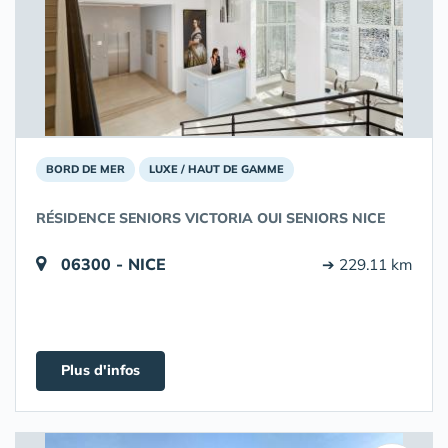
BORD DE MER
LUXE / HAUT DE GAMME
RÉSIDENCE SENIORS VICTORIA OUI SENIORS NICE
06300 - NICE
➔ 229.11 km
Plus d'infos