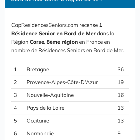
CapResidencesSeniors.com recense
1
Résidence Senior en Bord de Mer
dans la
Région
Corse
,
8ème région
en France en
nombre de Résidences Seniors en Bord de Mer.
1
Bretagne
36
2
Provence-Alpes-Côte-D'Azur
19
3
Nouvelle-Aquitaine
16
4
Pays de la Loire
13
5
Occitanie
13
6
Normandie
9