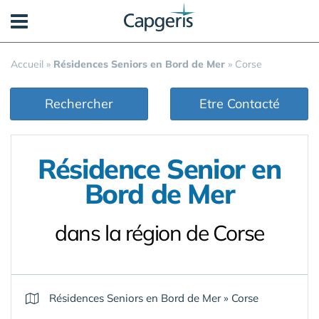
Panneau de gestion des cookies
Accueil
»
Résidences Seniors en Bord de Mer
»
Corse
Rechercher
Etre Contacté
Résidence Senior en
Bord de Mer
dans la région de Corse
Résidences Seniors en Bord de Mer
»
Corse