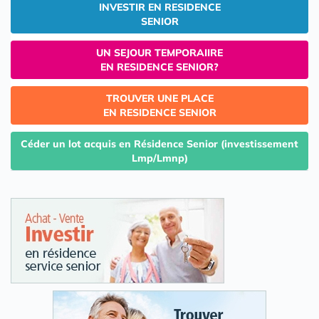
INVESTIR EN RESIDENCE
SENIOR
UN SEJOUR TEMPORAIIRE
EN RESIDENCE SENIOR?
TROUVER UNE PLACE
EN RESIDENCE SENIOR
Céder un lot acquis en Résidence Senior (investissement
Lmp/Lmnp)