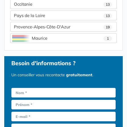
Occitanie
13
Pays de la Loire
13
Provence-Alpes-Côte-D'Azur
19
Maurice
1
Besoin d'informations ?
Un conseiller vous recontacte
gratuitement
.
Nom *
Prénom *
E-mail *