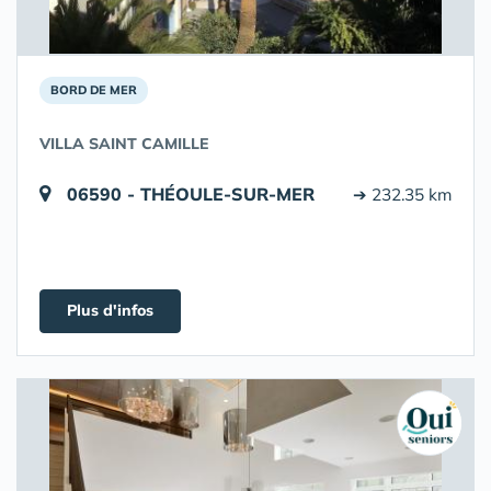
BORD DE MER
VILLA SAINT CAMILLE
06590 - THÉOULE-SUR-MER
➔ 232.35 km
Plus d'infos