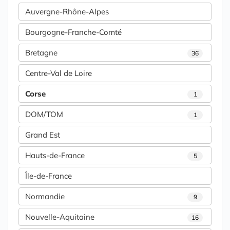
Auvergne-Rhône-Alpes
Bourgogne-Franche-Comté
Bretagne
36
Centre-Val de Loire
Corse
1
DOM/TOM
1
Grand Est
Hauts-de-France
5
Île-de-France
Normandie
9
Nouvelle-Aquitaine
16