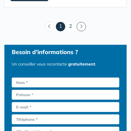
(courant)
1
2
Besoin d'informations ?
Un conseiller vous recontacte
gratuitement
.
Nom *
Prénom *
E-mail *
Téléphone *