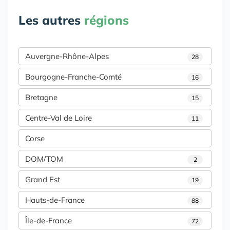
Les autres
régions
Auvergne-Rhône-Alpes
28
Bourgogne-Franche-Comté
16
Bretagne
15
Centre-Val de Loire
11
Corse
DOM/TOM
2
Grand Est
19
Hauts-de-France
88
Île-de-France
72