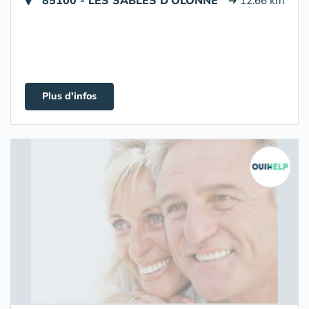
85100 - LES SABLES D'OLONNE
➔ 12.66 km
Plus d'infos