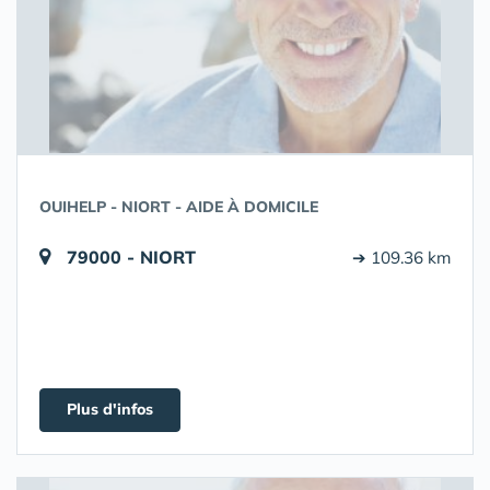
OUIHELP - NIORT - AIDE À DOMICILE
79000 - NIORT
➔ 109.36 km
Plus d'infos