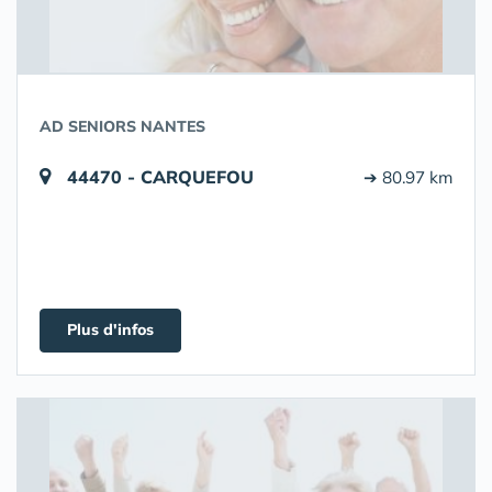
AD SENIORS NANTES
44470 - CARQUEFOU
➔ 80.97 km
Plus d'infos