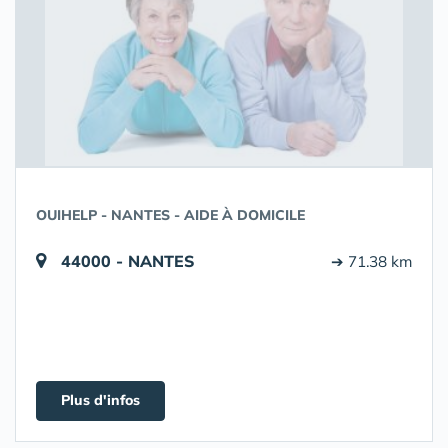
OUIHELP - NANTES - AIDE À DOMICILE
44000 - NANTES
➔ 71.38 km
Plus d'infos