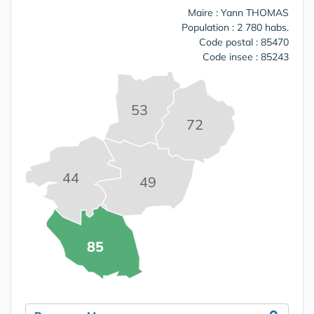
Maire : Yann THOMAS
Population : 2 780 habs.
Code postal : 85470
Code insee : 85243
53
72
44
49
85