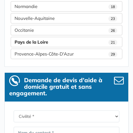
Normandie
18
Nouvelle-Aquitaine
23
Occitanie
26
Pays de la Loire
21
Provence-Alpes-Côte-D'Azur
29
Demande de devis d’aide à
domicile gratuit et sans
engagement.
Nom du contact *