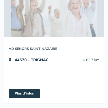
AD SENORS SAINT-NAZAIRE
44570 - TRIGNAC
➔ 83.7 km
Plus d'infos