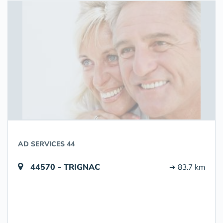
AD SERVICES 44
44570 - TRIGNAC
➔ 83.7 km