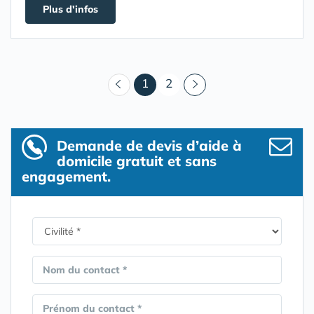
Plus d'infos
(courant)
1
2
Demande de devis d’aide à
domicile gratuit et sans
engagement.
Nom du contact *
Prénom du contact *