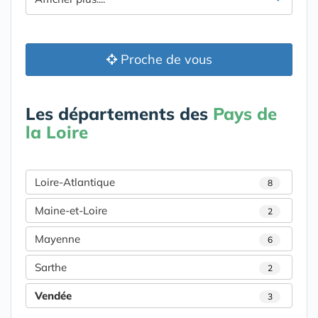
Proche de vous
Les départements des
Pays de
la Loire
Loire-Atlantique
8
Maine-et-Loire
2
Mayenne
6
Sarthe
2
Vendée
3