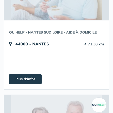
OUIHELP - NANTES SUD LOIRE - AIDE À DOMICILE
44000 - NANTES
➔ 71.38 km
Plus d'infos