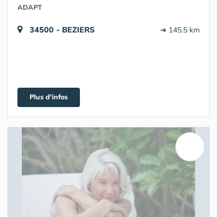
ADAPT
34500 - BEZIERS
➔ 145.5 km
Plus d'infos