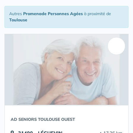
Autres
Promenade Personnes Agées
à proximité de
Toulouse
AD SENIORS TOULOUSE OUEST