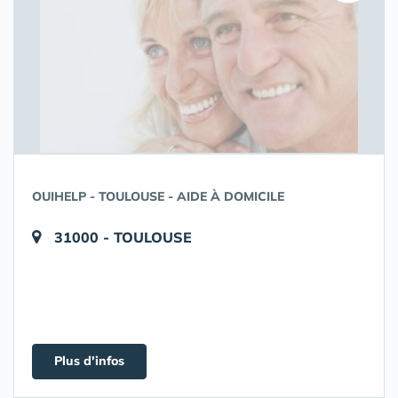
OUIHELP - TOULOUSE - AIDE À DOMICILE
31000 - TOULOUSE
Plus d'infos