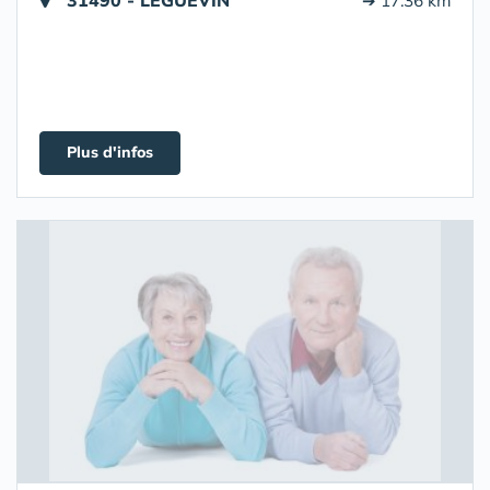
31490 - LÉGUEVIN
➔ 17.36 km
Plus d'infos