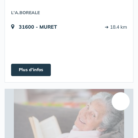
L'A.BOREALE
31600 - MURET
➔ 18.4 km
Plus d'infos