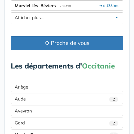
Murviel-lès-Béziers
➔ à 138 km.
- 34490
Afficher plus....
Proche de vous
Les départements d'
Occitanie
Ariège
Aude
2
Aveyron
Gard
2