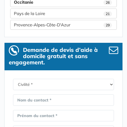
Occitanie
26
Pays de la Loire
21
Provence-Alpes-Côte-D'Azur
29
Demande de devis d’aide à
domicile gratuit et sans
engagement.
Nom du contact *
Prénom du contact *