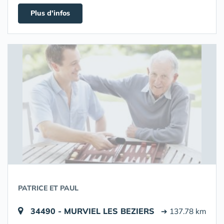
Plus d'infos
PATRICE ET PAUL
34490 - MURVIEL LES BEZIERS
➔ 137.78 km