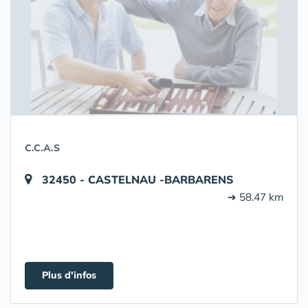
C.C.A.S
32450 - CASTELNAU -BARBARENS
➔ 58.47 km
Plus d'infos