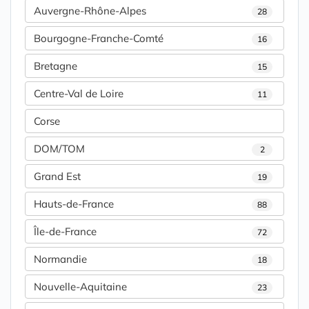
Auvergne-Rhône-Alpes
28
Bourgogne-Franche-Comté
16
Bretagne
15
Centre-Val de Loire
11
Corse
DOM/TOM
2
Grand Est
19
Hauts-de-France
88
Île-de-France
72
Normandie
18
Nouvelle-Aquitaine
23