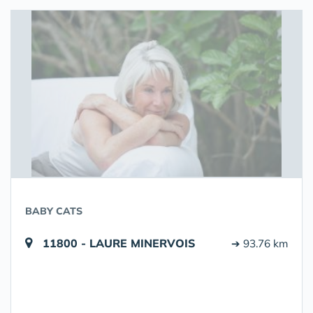
BABY CATS
11800 - LAURE MINERVOIS
➔ 93.76 km