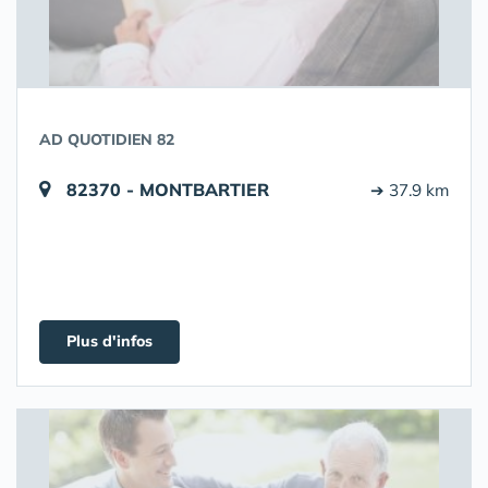
AD QUOTIDIEN 82
82370 - MONTBARTIER
➔ 37.9 km
Plus d'infos