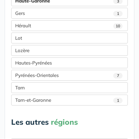
Haute-Garonne
3
Gers
1
Hérault
10
Lot
Lozère
Hautes-Pyrénées
Pyrénées-Orientales
7
Tarn
Tarn-et-Garonne
1
Les autres
régions