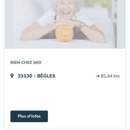
BIEN CHEZ MOI
33130 - BÈGLES
➔ 81.44 km
Plus d'infos