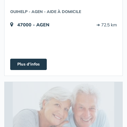
OUIHELP - AGEN - AIDE À DOMICILE
47000 - AGEN
➔ 72.5 km
Plus d'infos