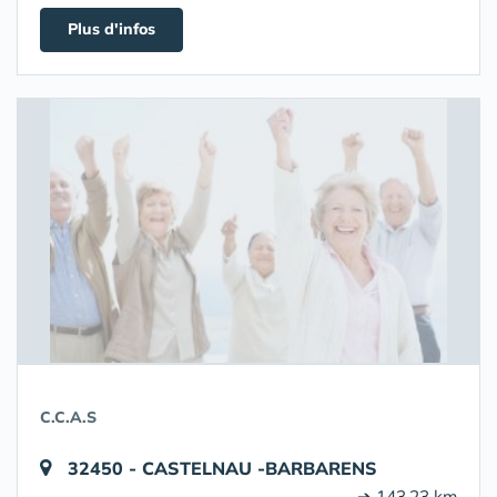
Plus d'infos
C.C.A.S
32450 - CASTELNAU -BARBARENS
➔ 143.23 km