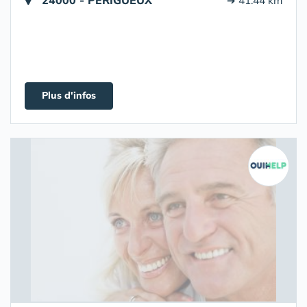
24000 - PERIGUEUX
➔ 41.44 km
Plus d'infos