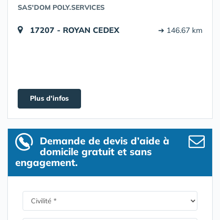
SAS'DOM POLY.SERVICES
17207 - ROYAN CEDEX
➔ 146.67 km
Plus d'infos
Demande de devis d’aide à
domicile gratuit et sans
engagement.