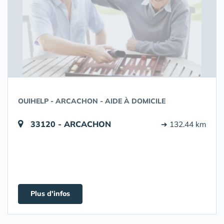
OUIHELP - ARCACHON - AIDE À DOMICILE
33120 - ARCACHON
➔ 132.44 km
Plus d'infos