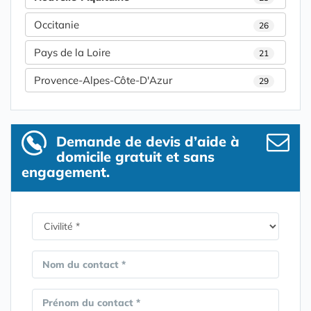
Occitanie
26
Pays de la Loire
21
Provence-Alpes-Côte-D'Azur
29
Demande de devis d’aide à
domicile gratuit et sans
engagement.
Nom du contact *
Prénom du contact *