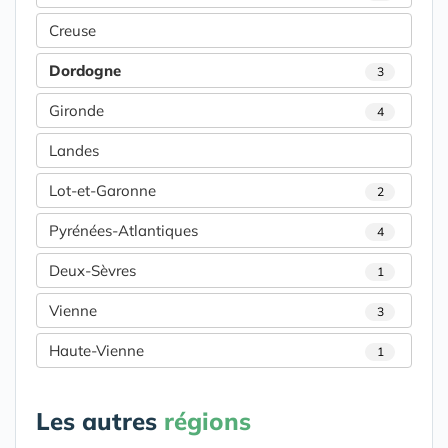
Creuse
Dordogne
3
Gironde
4
Landes
Lot-et-Garonne
2
Pyrénées-Atlantiques
4
Deux-Sèvres
1
Vienne
3
Haute-Vienne
1
Les autres
régions