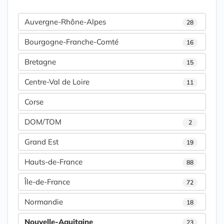
Auvergne-Rhône-Alpes
28
Bourgogne-Franche-Comté
16
Bretagne
15
Centre-Val de Loire
11
Corse
DOM/TOM
2
Grand Est
19
Hauts-de-France
88
Île-de-France
72
Normandie
18
Nouvelle-Aquitaine
23