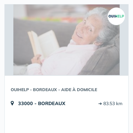
OUIHELP - BORDEAUX - AIDE À DOMICILE
33000 - BORDEAUX
➔ 83.53 km