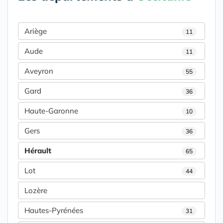
Ariège
11
Aude
11
Aveyron
55
Gard
36
Haute-Garonne
10
Gers
36
Hérault
65
Lot
44
Lozère
Hautes-Pyrénées
31