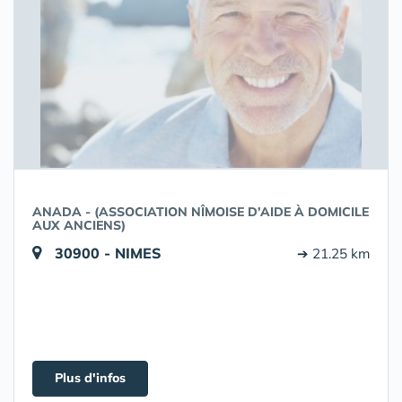
ANADA - (ASSOCIATION NÎMOISE D’AIDE À DOMICILE
AUX ANCIENS)
30900 - NIMES
➔ 21.25 km
Plus d'infos