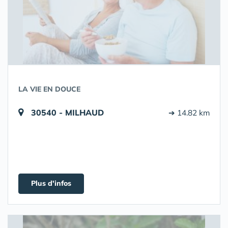
LA VIE EN DOUCE
30540 - MILHAUD
➔ 14.82 km
Plus d'infos