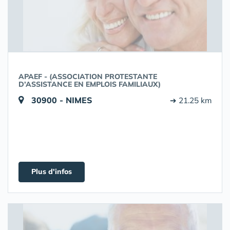
APAEF - (ASSOCIATION PROTESTANTE
D’ASSISTANCE EN EMPLOIS FAMILIAUX)
30900 - NIMES
➔ 21.25 km
Plus d'infos