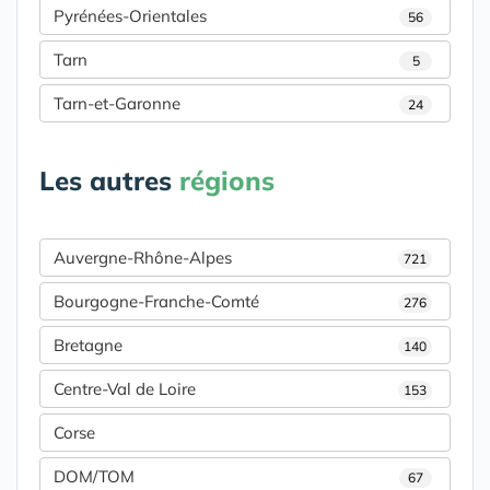
Pyrénées-Orientales
56
Tarn
5
Tarn-et-Garonne
24
Les autres
régions
Auvergne-Rhône-Alpes
721
Bourgogne-Franche-Comté
276
Bretagne
140
Centre-Val de Loire
153
Corse
DOM/TOM
67