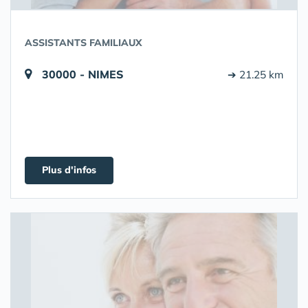
ASSISTANTS FAMILIAUX
30000 - NIMES
➔ 21.25 km
Plus d'infos