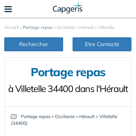
Panneau de gestion des cookies
Accueil
»
Portage repas
»
Occitanie
»
Hérault
»
Villetelle
Rechercher
Etre Contacté
Portage repas
à Villetelle 34400 dans l'Hérault
Portage repas
»
Occitanie
»
Hérault
»
Villetelle
(34400)