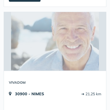
VIVADOM
30900 - NIMES
➔ 21.25 km