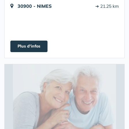
30900 - NIMES
➔ 21.25 km
Plus d'infos