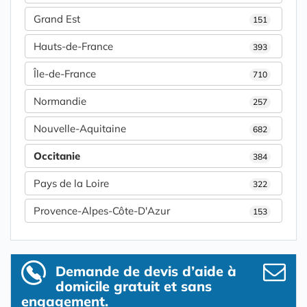
Grand Est
151
Hauts-de-France
393
Île-de-France
710
Normandie
257
Nouvelle-Aquitaine
682
Occitanie
384
Pays de la Loire
322
Provence-Alpes-Côte-D'Azur
153
Demande de devis d’aide à
domicile gratuit et sans
engagement.