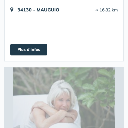
34130 - MAUGUIO
➔ 16.82 km
Plus d'infos