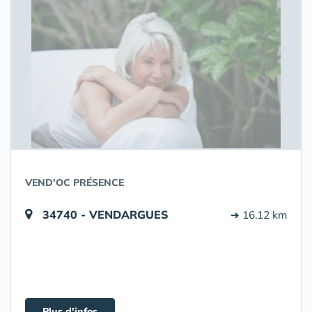
VEND'OC PRÉSENCE
34740 - VENDARGUES
➔ 16.12 km
Plus d'infos