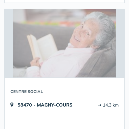
CENTRE SOCIAL
58470 - MAGNY-COURS
➔ 14.3 km