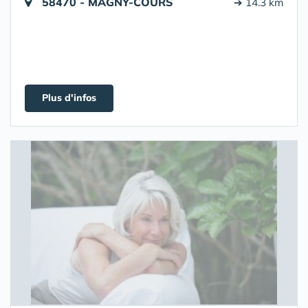
58470 - MAGNY-COURS
➔ 14.3 km
Plus d'infos