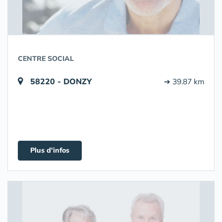
CENTRE SOCIAL
58220 - DONZY
➔ 39.87 km
Plus d'infos