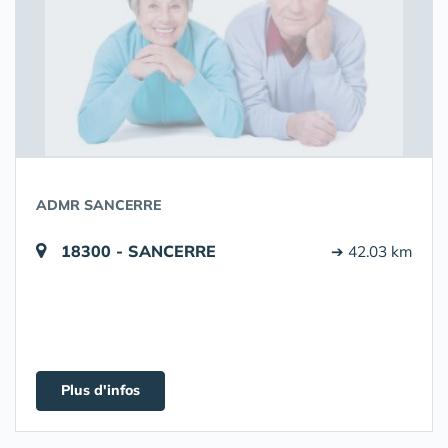
ADMR SANCERRE
18300 - SANCERRE
➔ 42.03 km
Plus d'infos