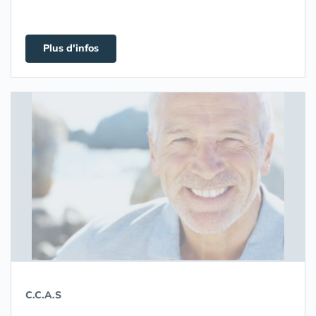
Plus d'infos
C.C.A.S