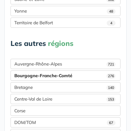
Yonne
48
Territoire de Belfort
4
Les autres
régions
Auvergne-Rhône-Alpes
721
Bourgogne-Franche-Comté
276
Bretagne
140
Centre-Val de Loire
153
Corse
DOM/TOM
67