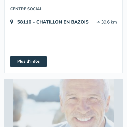
CENTRE SOCIAL
58110 - CHATILLON EN BAZOIS
➔ 39.6 km
Plus d'infos