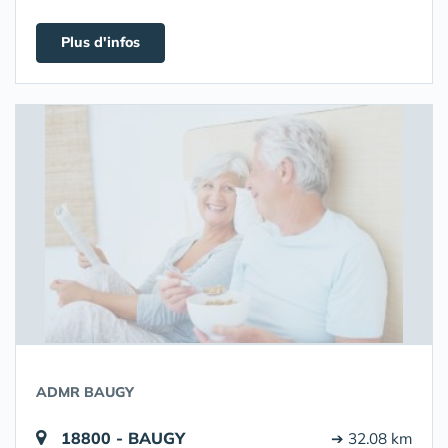
Plus d'infos
ADMR BAUGY
18800 - BAUGY
➔ 32.08 km