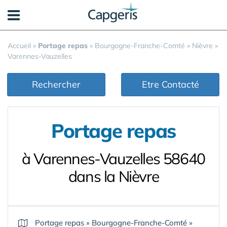
Panneau de gestion des cookies
Accueil
»
Portage repas
»
Bourgogne-Franche-Comté
»
Nièvre
»
Varennes-Vauzelles
Rechercher
Etre Contacté
Portage repas
à Varennes-Vauzelles 58640
dans la Nièvre
Portage repas
»
Bourgogne-Franche-Comté
»