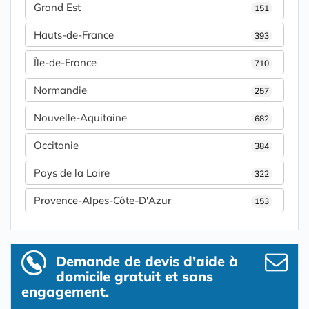
Grand Est
151
Hauts-de-France
393
Île-de-France
710
Normandie
257
Nouvelle-Aquitaine
682
Occitanie
384
Pays de la Loire
322
Provence-Alpes-Côte-D'Azur
153
Demande de devis d’aide à
domicile gratuit et sans
engagement.