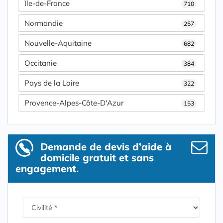
Île-de-France
710
Normandie
257
Nouvelle-Aquitaine
682
Occitanie
384
Pays de la Loire
322
Provence-Alpes-Côte-D'Azur
153
Demande de devis d’aide à
domicile gratuit et sans
engagement.