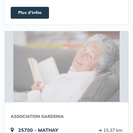
Plus d'infos
ASSOCIATION GARDENIA
25700 - MATHAY
➔ 15.37 km