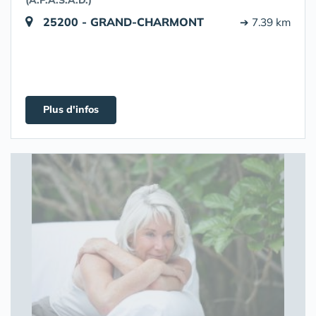
(A.P.A.S.A.D.)
25200 - GRAND-CHARMONT
➔ 7.39 km
Plus d'infos