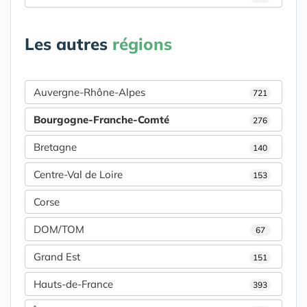
Les autres
régions
Auvergne-Rhône-Alpes
721
Bourgogne-Franche-Comté
276
Bretagne
140
Centre-Val de Loire
153
Corse
DOM/TOM
67
Grand Est
151
Hauts-de-France
393