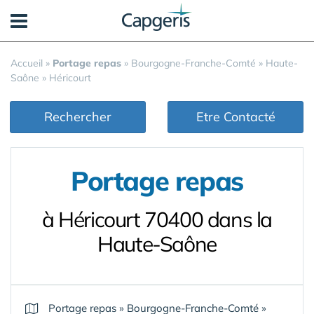
Panneau de gestion des cookies
Accueil
»
Portage repas
»
Bourgogne-Franche-Comté
»
Haute-
Saône
»
Héricourt
Rechercher
Etre Contacté
Portage repas
à Héricourt 70400 dans la
Haute-Saône
Portage repas
»
Bourgogne-Franche-Comté
»