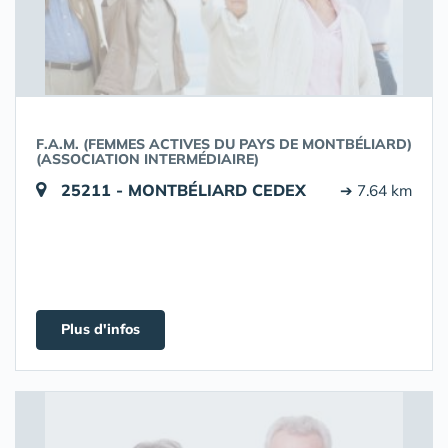
F.A.M. (FEMMES ACTIVES DU PAYS DE MONTBÉLIARD)
(ASSOCIATION INTERMÉDIAIRE)
25211 - MONTBÉLIARD CEDEX
➔ 7.64 km
Plus d'infos