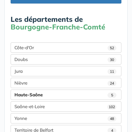
Les départements de
Bourgogne-Franche-Comté
Côte-d'Or
52
Doubs
30
Jura
11
Nièvre
24
Haute-Saône
5
Saône-et-Loire
102
Yonne
48
Territoire de Belfort
4