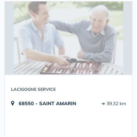
LACIGOGNE SERVICE
68550 - SAINT AMARIN
➔ 39.32 km