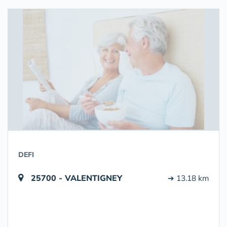
DEFI
25700 - VALENTIGNEY
➔ 13.18 km