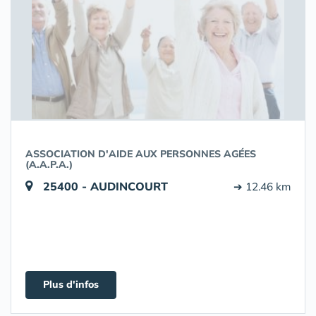
ASSOCIATION D'AIDE AUX PERSONNES AGÉES
(A.A.P.A.)
25400 - AUDINCOURT
➔ 12.46 km
Plus d'infos