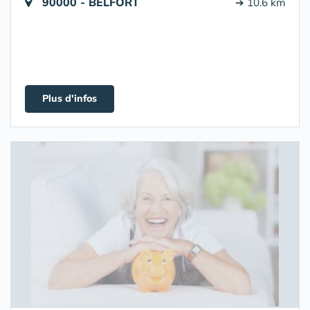
90000 - BELFORT
➔ 10.6 km
Plus d'infos