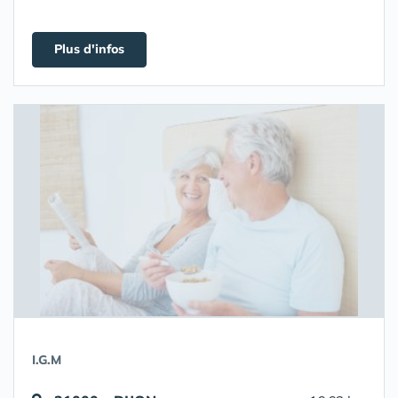
Plus d'infos
I.G.M