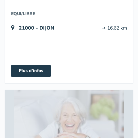
EQUI/LIBRE
21000 - DIJON
➔ 16.62 km
Plus d'infos