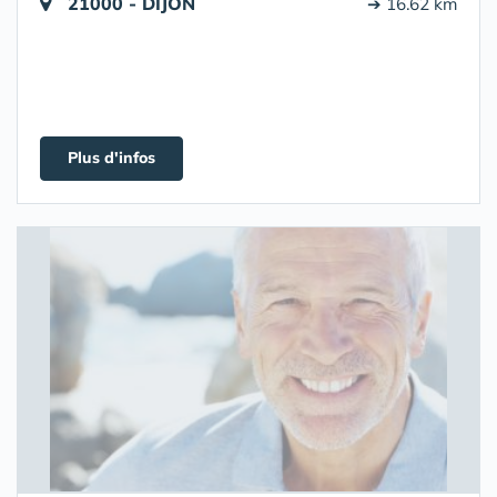
21000 - DIJON
➔ 16.62 km
Plus d'infos