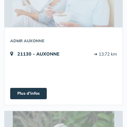
ADMR AUXONNE
21130 - AUXONNE
➔ 13.72 km
Plus d'infos