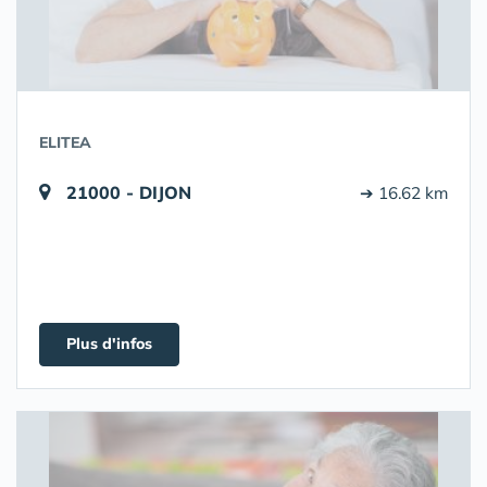
ELITEA
21000 - DIJON
➔ 16.62 km
Plus d'infos