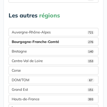
Les autres
régions
Auvergne-Rhône-Alpes
721
Bourgogne-Franche-Comté
276
Bretagne
140
Centre-Val de Loire
153
Corse
DOM/TOM
67
Grand Est
151
Hauts-de-France
393