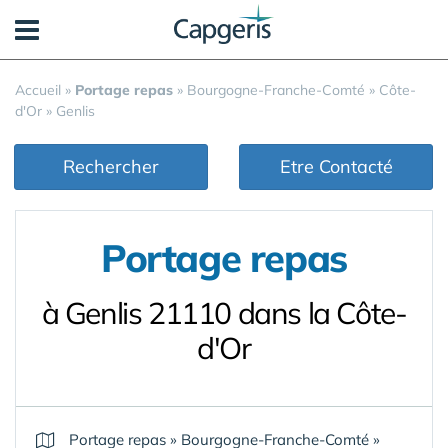
Panneau de gestion des cookies
Accueil
»
Portage repas
»
Bourgogne-Franche-Comté
»
Côte-
d'Or
»
Genlis
Rechercher
Etre Contacté
Portage repas
à Genlis 21110 dans la Côte-
d'Or
Portage repas
»
Bourgogne-Franche-Comté
»