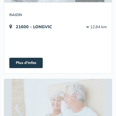
RAIZIN
21600 - LONGVIC
➔ 12.84 km
Plus d'infos