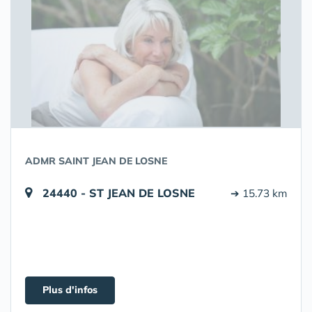
ADMR SAINT JEAN DE LOSNE
24440 - ST JEAN DE LOSNE
➔ 15.73 km
Plus d'infos