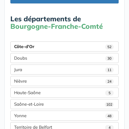
Les départements de
Bourgogne-Franche-Comté
Côte-d'Or
52
Doubs
30
Jura
11
Nièvre
24
Haute-Saône
5
Saône-et-Loire
102
Yonne
48
Territoire de Belfort
4