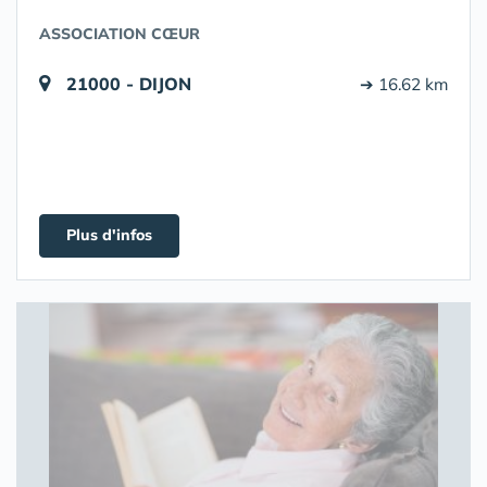
ASSOCIATION CŒUR
21000 - DIJON
➔ 16.62 km
Plus d'infos