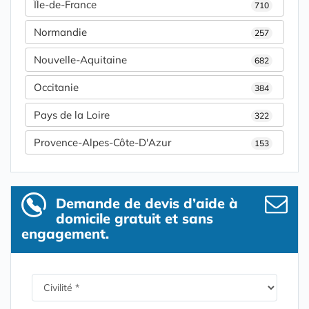
Île-de-France
710
Normandie
257
Nouvelle-Aquitaine
682
Occitanie
384
Pays de la Loire
322
Provence-Alpes-Côte-D'Azur
153
Demande de devis d’aide à
domicile gratuit et sans
engagement.