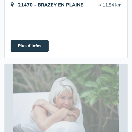
21470 - BRAZEY EN PLAINE
➔ 11.84 km
Plus d'infos