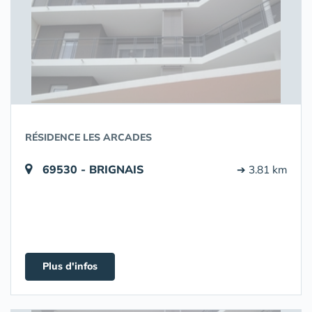
RÉSIDENCE LES ARCADES
69530 - BRIGNAIS
➔ 3.81 km
Plus d'infos