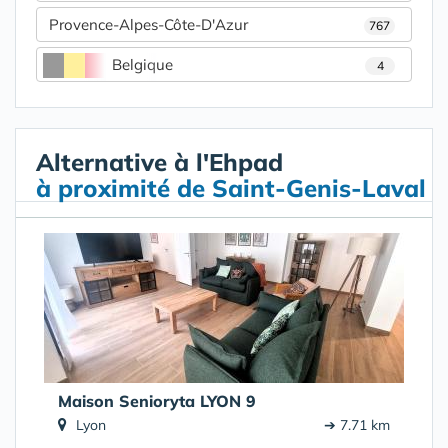
Provence-Alpes-Côte-D'Azur
767
Belgique
4
Alternative à l'Ehpad
à proximité de Saint-Genis-Laval
Maison Senioryta LYON 9
Lyon
➔ 7.71 km