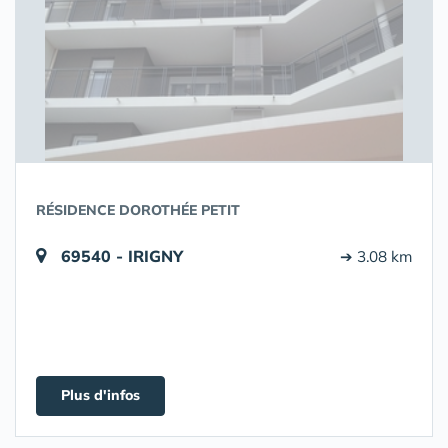
RÉSIDENCE DOROTHÉE PETIT
69540 - IRIGNY
➔ 3.08 km
Plus d'infos