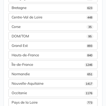
Bretagne
623
Centre-Val de Loire
448
Corse
35
DOM/TOM
95
Grand Est
893
Hauts-de-France
840
Île-de-France
1246
Normandie
651
Nouvelle-Aquitaine
1417
Occitanie
1176
Pays de la Loire
773