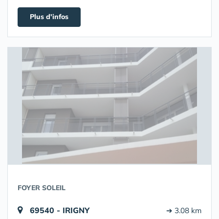
Plus d'infos
FOYER SOLEIL
69540 - IRIGNY
➔ 3.08 km