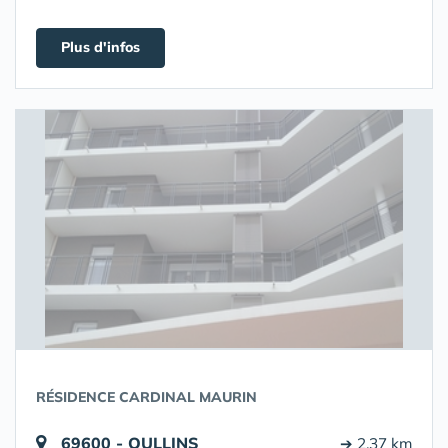
Plus d'infos
RÉSIDENCE CARDINAL MAURIN
69600 - OULLINS
➔ 2.37 km