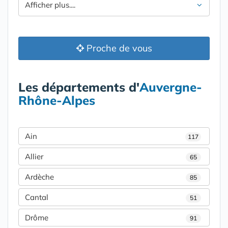
Afficher plus....
Proche de vous
Les départements d'
Auvergne-
Rhône-Alpes
Ain
117
Allier
65
Ardèche
85
Cantal
51
Drôme
91