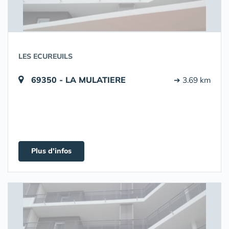
LES ECUREUILS
69350 - LA MULATIERE
➔ 3.69 km
Plus d'infos