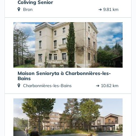
Coliving Senior
Bron
➔ 9.81 km
Maison Senioryta à Charbonnières-les-
Bains
Charbonnières-les-Bains
➔ 10.62 km