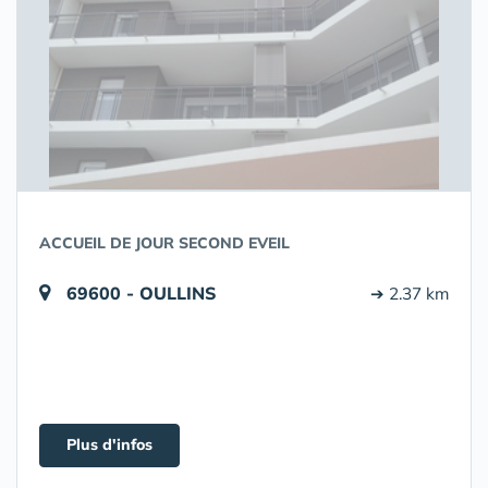
ACCUEIL DE JOUR SECOND EVEIL
69600 - OULLINS
➔ 2.37 km
Plus d'infos