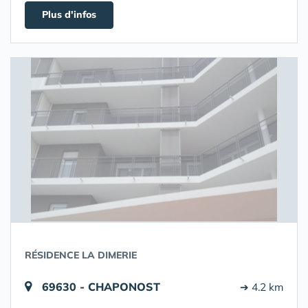
Plus d'infos
RÉSIDENCE LA DIMERIE
69630 - CHAPONOST
➔ 4.2 km