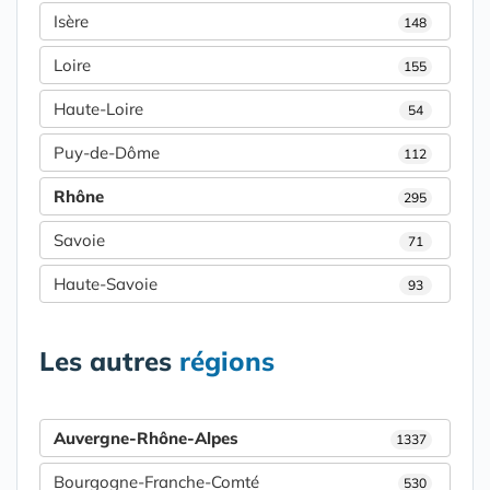
Isère
148
Loire
155
Haute-Loire
54
Puy-de-Dôme
112
Rhône
295
Savoie
71
Haute-Savoie
93
Les autres
régions
Auvergne-Rhône-Alpes
1337
Bourgogne-Franche-Comté
530