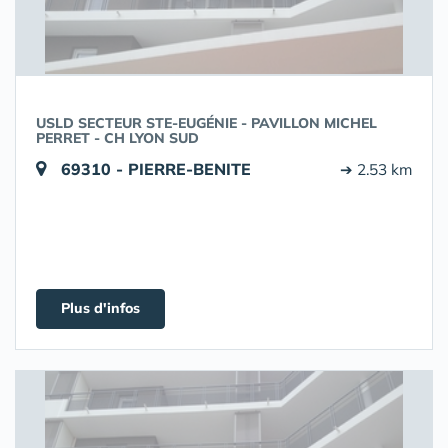
USLD SECTEUR STE-EUGÉNIE - PAVILLON MICHEL
PERRET - CH LYON SUD
69310 - PIERRE-BENITE
➔ 2.53 km
Plus d'infos