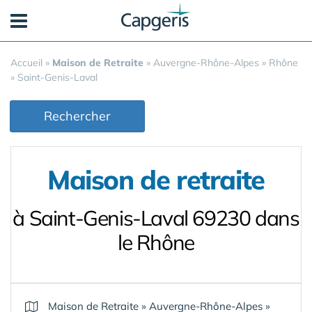
Panneau de gestion des cookies
Accueil
»
Maison de Retraite
»
Auvergne-Rhône-Alpes
»
Rhône
»
Saint-Genis-Laval
Rechercher
Maison de retraite
à Saint-Genis-Laval 69230 dans
le Rhône
Maison de Retraite
»
Auvergne-Rhône-Alpes
»