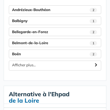
Andrézieux-Bouthéon
2
Balbigny
1
Bellegarde-en-Forez
2
Belmont-de-la-Loire
1
Boën
2
Afficher plus...
Alternative à l'Ehpad
de la Loire