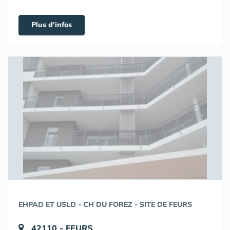
Plus d'infos
EHPAD ET USLD - CH DU FOREZ - SITE DE FEURS
42110 - FEURS