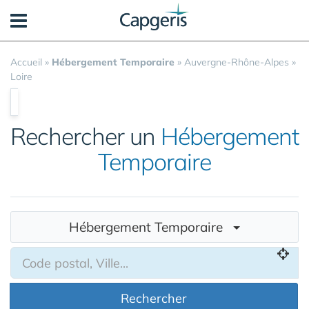
Panneau de gestion des cookies
Accueil
»
Hébergement Temporaire
»
Auvergne-Rhône-Alpes
»
Loire
Rechercher un
Hébergement
Temporaire
Hébergement Temporaire
Rechercher