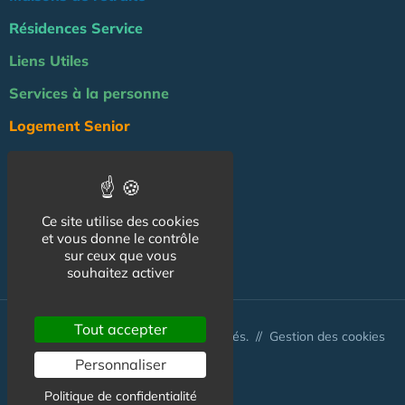
Résidences Service
Liens Utiles
Services à la personne
Logement Senior
Bien-être
Emploi & formation
Ce site utilise des cookies
Professionnels
et vous donne le contrôle
sur ceux que vous
NOS AUTRES SITES :
souhaitez activer
Tout accepter
© Australis 2026 - Tous droits réservés. //
Gestion des cookies
Personnaliser
Politique de confidentialité