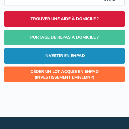
TROUVER UNE AIDE À DOMICILE ?
PORTAGE DE REPAS À DOMICILE ?
INVESTIR EN EHPAD
CÉDER UN LOT ACQUIS EN EHPAD
(INVESTISSEMENT LMP/LMNP)