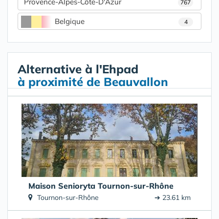
Provence-Alpes-Côte-D'Azur
767
Belgique
4
Alternative à l'Ehpad
à proximité de Beauvallon
Maison Senioryta Tournon-sur-Rhône
Tournon-sur-Rhône
➔ 23.61 km