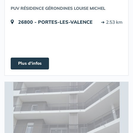
PUV RÉSIDENCE GÉRONDINES LOUISE MICHEL
26800 - PORTES-LES-VALENCE
➔ 2.53 km
Plus d'infos