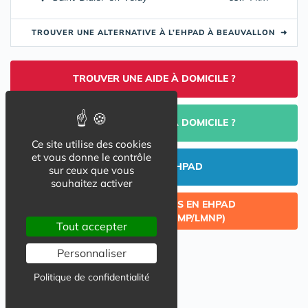
TROUVER UNE ALTERNATIVE À L’EHPAD À BEAUVALLON
➜
TROUVER UNE AIDE À DOMICILE ?
PORTAGE DE REPAS À DOMICILE ?
Ce site utilise des cookies
et vous donne le contrôle
INVESTIR EN EHPAD
sur ceux que vous
souhaitez activer
CÉDER UN LOT ACQUIS EN EHPAD
(INVESTISSEMENT LMP/LMNP)
Tout accepter
Personnaliser
Politique de confidentialité