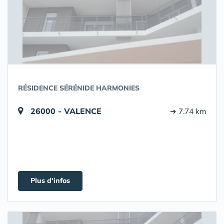
RÉSIDENCE SÉRÉNIDE HARMONIES
26000 - VALENCE
➔ 7.74 km
Plus d'infos