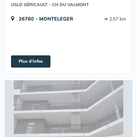
USLD GÉRICAULT - CH DU VALMONT
26760 - MONTELEGER
➔ 2.57 km
Plus d'infos