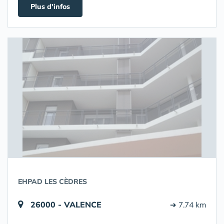
Plus d'infos
EHPAD LES CÈDRES
26000 - VALENCE
➔ 7.74 km