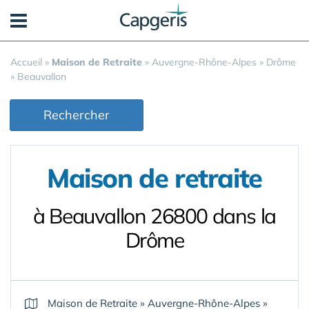
Panneau de gestion des cookies
Accueil
»
Maison de Retraite
»
Auvergne-Rhône-Alpes
»
Drôme
»
Beauvallon
Rechercher
Maison de retraite
à Beauvallon 26800 dans la
Drôme
Maison de Retraite
»
Auvergne-Rhône-Alpes
»