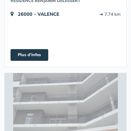
RÉSIDENCE BENJAMIN DELESSERT
26000 - VALENCE
➔ 7.74 km
Plus d'infos