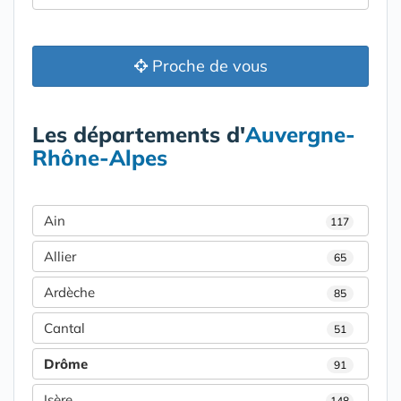
Proche de vous
Les départements d'
Auvergne-
Rhône-Alpes
Ain
117
Allier
65
Ardèche
85
Cantal
51
Drôme
91
Isère
148