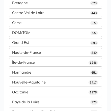
Bretagne
623
Centre-Val de Loire
448
Corse
35
DOM/TOM
95
Grand Est
893
Hauts-de-France
840
Île-de-France
1246
Normandie
651
Nouvelle-Aquitaine
1417
Occitanie
1176
Pays de la Loire
773