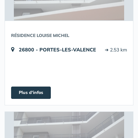
RÉSIDENCE LOUISE MICHEL
26800 - PORTES-LES-VALENCE
➔ 2.53 km
Plus d'infos