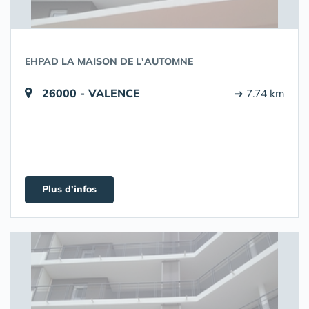
EHPAD LA MAISON DE L'AUTOMNE
26000 - VALENCE
➔ 7.74 km
Plus d'infos