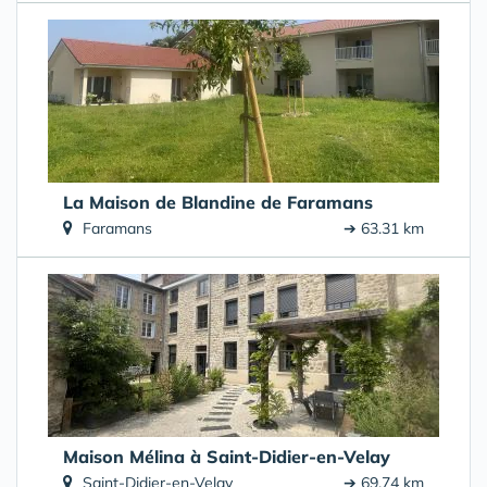
La Maison de Blandine de Faramans
Faramans
➔ 63.31 km
Maison Mélina à Saint-Didier-en-Velay
Saint-Didier-en-Velay
➔ 69.74 km