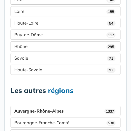
Loire
155
Haute-Loire
54
Puy-de-Dôme
112
Rhône
295
Savoie
71
Haute-Savoie
93
Les autres
régions
Auvergne-Rhône-Alpes
1337
Bourgogne-Franche-Comté
530