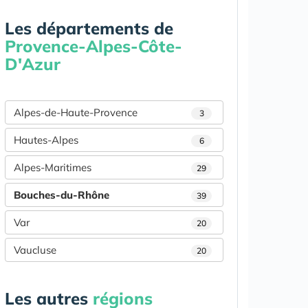
Les départements de
Provence-Alpes-Côte-
D'Azur
Alpes-de-Haute-Provence
3
Hautes-Alpes
6
Alpes-Maritimes
29
Bouches-du-Rhône
39
Var
20
Vaucluse
20
Les autres
régions