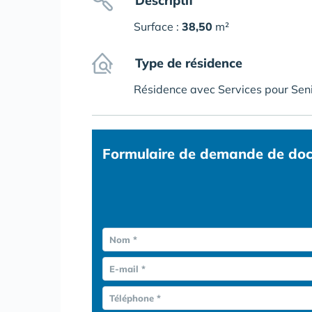
Descriptif
Surface :
38,50
m²
Type de résidence
Résidence avec Services pour Sen
Formulaire
de demande de doc
Nom *
E-mail *
Téléphone *