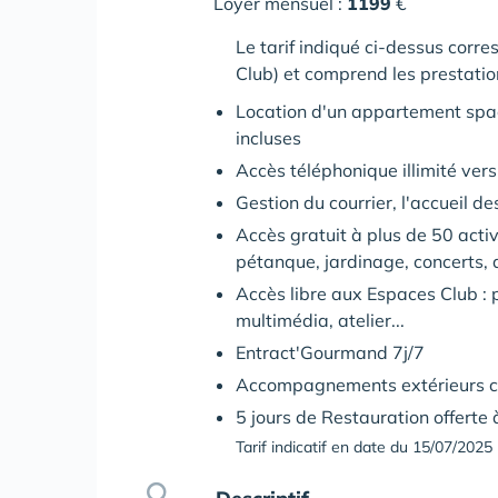
Loyer mensuel :
1199
€
Le tarif indiqué ci-dessus corr
Club) et comprend les prestatio
Location d'un appartement spaci
incluses
Accès téléphonique illimité vers 
Gestion du courrier, l'accueil d
Accès gratuit à plus de 50 activ
pétanque, jardinage, concerts, ar
Accès libre aux Espaces Club : p
multimédia, atelier...
Entract'Gourmand 7j/7
Accompagnements extérieurs col
5 jours de Restauration offert
Tarif indicatif en date du 15/07/2025