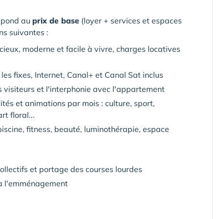
espond au
prix de base
(loyer + services et espaces
ns suivantes :
eux, moderne et facile à vivre, charges locatives
les fixes, Internet, Canal+ et Canal Sat inclus
es visiteurs et l'interphonie avec l'appartement
ités et animations par mois : culture, sport,
t floral...
iscine, fitness, beauté, luminothérapie, espace
lectifs et portage des courses lourdes
e à l'emménagement