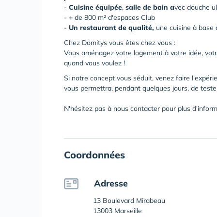
-
Cuisine équipée
,
salle de bain
a
vec douche ul
- + de 800 m² d'espaces Club
-
Un restaurant de qualité,
une cuisine à base 
Chez Domitys vous êtes chez vous :
Vous aménagez votre logement à votre idée, votre
quand vous voulez !
Si notre concept vous séduit, venez faire l'expéri
vous permettra, pendant quelques jours, de tes
N'hésitez pas à nous contacter pour plus d'inform
Coordonnées
Adresse
13 Boulevard Mirabeau
13003 Marseille