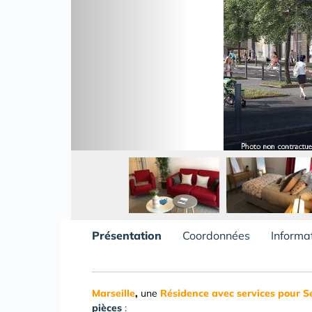
Présentation
Coordonnées
Informa
Marseille
,
une
Résidence avec services pour S
pièces
: