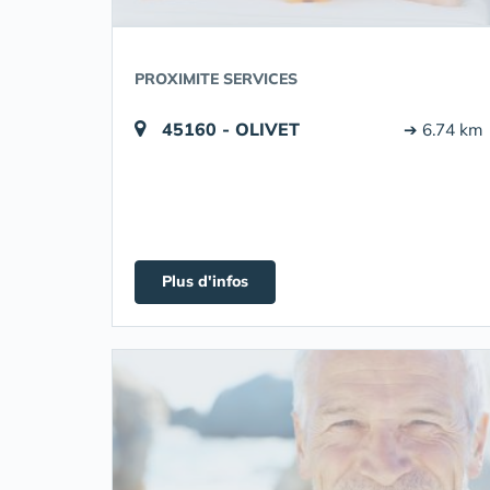
PROXIMITE SERVICES
45160 - OLIVET
➔ 6.74 km
Plus d'infos