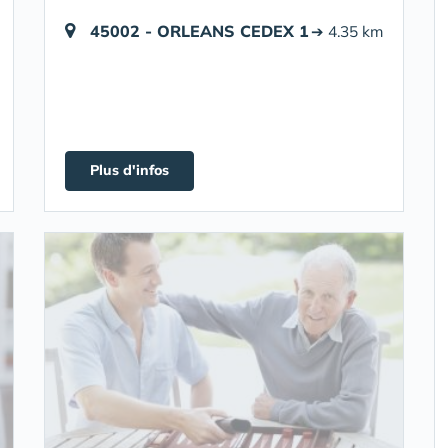
45002 - ORLEANS CEDEX 1
➔ 4.35 km
Plus d'infos