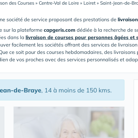
ison des Courses
»
Centre-Val de Loire
»
Loiret
»
Saint-Jean-de-Br
ne société de service proposant des prestations de
livraiso
 sur la plateforme
capgeris.com
dédiée à la recherche de s
ées dans la
livraison de courses pour personnes âgées et 
ouver facilement les sociétés offrant des services de livrais
Que ce soit pour des courses hebdomadaires, des livraisons 
tidien de vos proches avec des services personnalisés et adap
Jean-de-Braye
, 14 à moins de 150 kms.