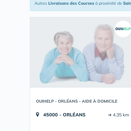
Autres
Livraisons des Courses
à proximité de
Sai
OUIHELP - ORLÉANS - AIDE À DOMICILE
45000 - ORLÉANS
➔ 4.35 km