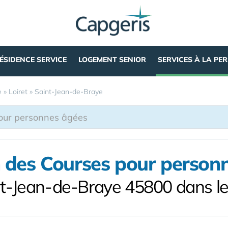
ÉSIDENCE SERVICE
LOGEMENT SENIOR
SERVICES À LA PE
e
»
Loiret
»
Saint-Jean-de-Braye
n des Courses pour person
nt-Jean-de-Braye 45800 dans le 