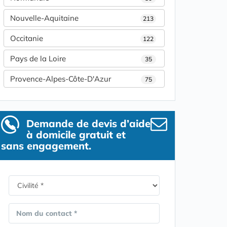
Nouvelle-Aquitaine
213
Occitanie
122
Pays de la Loire
35
Provence-Alpes-Côte-D'Azur
75
Demande de devis d’aide
à domicile gratuit et
sans engagement.
Nom du contact *