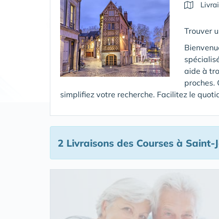
Livra
Trouver u
Bienvenue
spécialis
aide à tr
proches. 
simplifiez votre recherche. Facilitez le quo
2 Livraisons des Courses
à Saint-