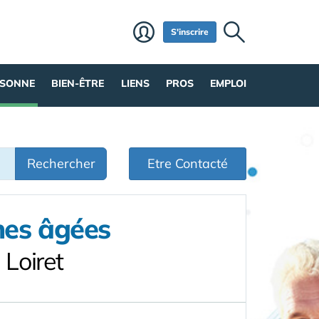
S'inscrire
RSONNE
BIEN-ÊTRE
LIENS
PROS
EMPLOI
Rechercher
Etre Contacté
nes âgées
Loiret