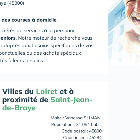
aye (45800)
n des courses à domicile
.
ociétés de services à la personne
seniors
. Notre moteur de recherche vous
on adaptés aux besoins spécifiques de vos
ponctuelles ou des achats spéciaux,
tés à leurs besoins.
Villes du
Loiret
et à
proximité de
Saint-Jean-
de-Braye
Maire : Vanessa SLIMANI
Population : 21 054 habs.
Code postal : 45800
Code insee : 45284