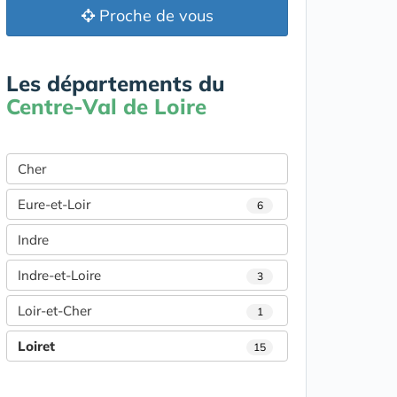
Proche de vous
Les départements du
Centre-Val de Loire
Cher
Eure-et-Loir
6
Indre
Indre-et-Loire
3
Loir-et-Cher
1
Loiret
15