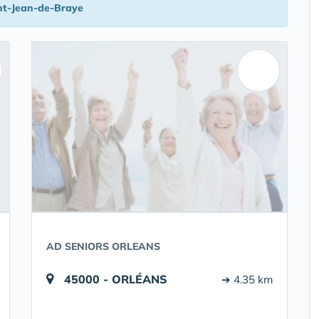
nt-Jean-de-Braye
AD SENIORS ORLEANS
45000 - ORLÉANS
➔ 4.35 km