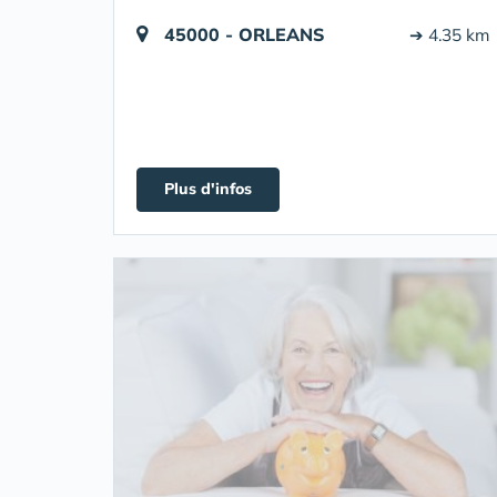
45000 - ORLEANS
➔ 4.35 km
Plus d'infos