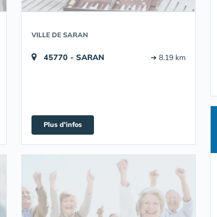
VILLE DE SARAN
45770 - SARAN
➔ 8.19 km
Plus d'infos