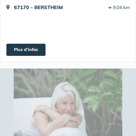
67170 - BERSTHEIM
➔ 9.04 km
Plus d'infos