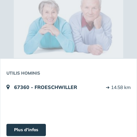
UTILIS HOMINIS
67360 - FROESCHWILLER
➔ 14.58 km
Plus d'infos