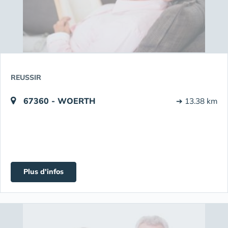
REUSSIR
67360 - WOERTH
➔ 13.38 km
Plus d'infos