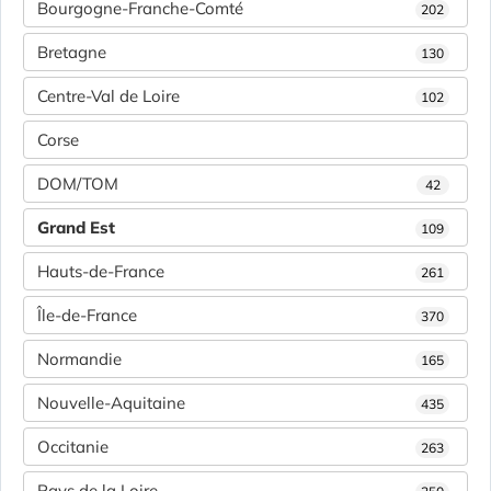
Bourgogne-Franche-Comté
202
Bretagne
130
Centre-Val de Loire
102
Corse
DOM/TOM
42
Grand Est
109
Hauts-de-France
261
Île-de-France
370
Normandie
165
Nouvelle-Aquitaine
435
Occitanie
263
Pays de la Loire