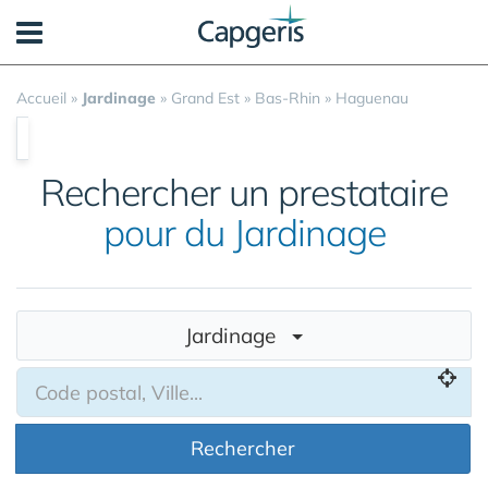
Panneau de gestion des cookies
Accueil
»
Jardinage
»
Grand Est
»
Bas-Rhin
»
Haguenau
Rechercher un prestataire
pour du Jardinage
Jardinage
Rechercher