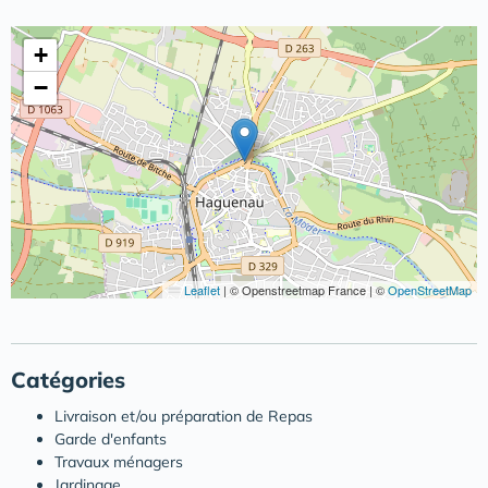
+
−
Leaflet
|
© Openstreetmap France | ©
OpenStreetMap
Catégories
Livraison et/ou préparation de Repas
Garde d'enfants
Travaux ménagers
Jardinage