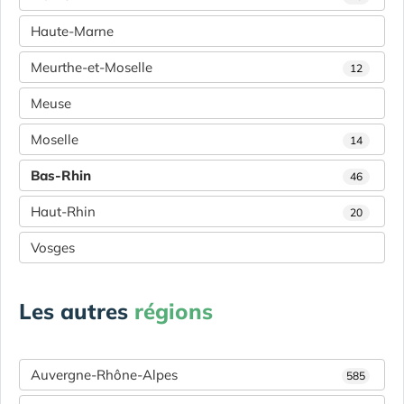
Haute-Marne
Meurthe-et-Moselle
12
Meuse
Moselle
14
Bas-Rhin
46
Haut-Rhin
20
Vosges
Les autres
régions
Auvergne-Rhône-Alpes
585