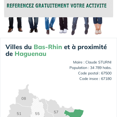
Villes du
Bas-Rhin
et à proximité
de
Haguenau
Maire : Claude STURNI
Population : 34 789 habs.
Code postal : 67500
Code insee : 67180
08
57
55
51