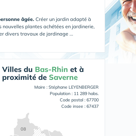
 personne âgée.
Créer un jardin adapté à
s nouvelles plantes achétées en jardinerie,
r divers travaux de jardinage ...
Villes du
Bas-Rhin
et à
proximité de
Saverne
Maire : Stéphane LEYENBERGER
Population : 11 289 habs.
Code postal : 67700
Code insee : 67437
08