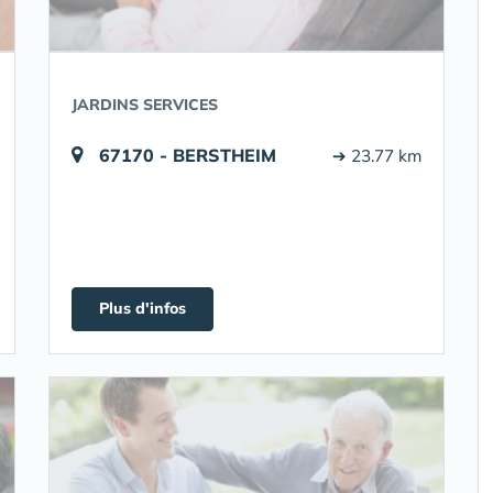
JARDINS SERVICES
67170 - BERSTHEIM
➔ 23.77 km
Plus d'infos