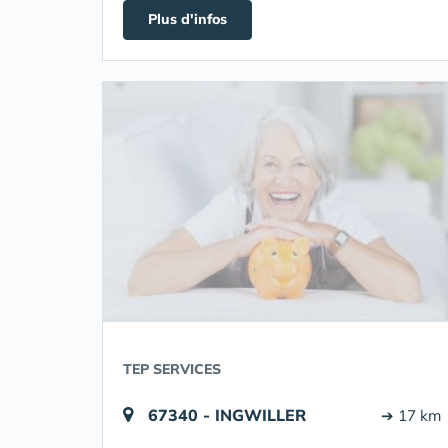
Plus d'infos
TEP SERVICES
67340 - INGWILLER
➔ 17 km