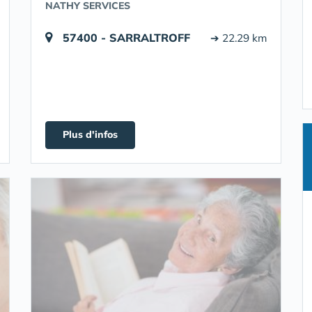
NATHY SERVICES
57400 - SARRALTROFF
➔ 22.29 km
Plus d'infos