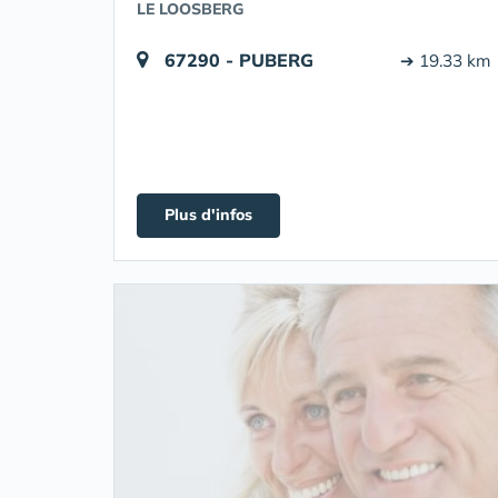
LE LOOSBERG
67290 - PUBERG
➔ 19.33 km
Plus d'infos