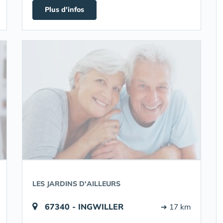
Plus d'infos
LES JARDINS D'AILLEURS
67340 - INGWILLER
➔ 17 km