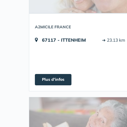
A2MICILE FRANCE
67117 - ITTENHEIM
➔ 23.13 km
Plus d'infos