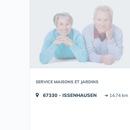
SERVICE MAISONS ET JARDINS
67330 - ISSENHAUSEN
➔ 14.74 km