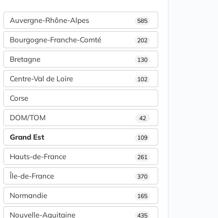
Auvergne-Rhône-Alpes
585
Bourgogne-Franche-Comté
202
Bretagne
130
Centre-Val de Loire
102
Corse
DOM/TOM
42
Grand Est
109
Hauts-de-France
261
Île-de-France
370
Normandie
165
Nouvelle-Aquitaine
435