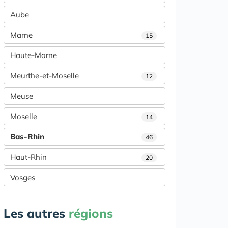
Aube
Marne
15
Haute-Marne
Meurthe-et-Moselle
12
Meuse
Moselle
14
Bas-Rhin
46
Haut-Rhin
20
Vosges
Les autres
régions