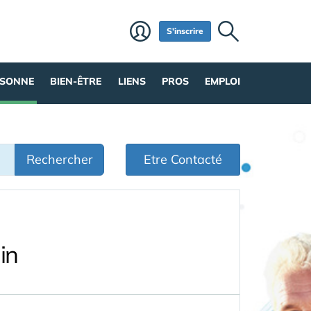
S'inscrire
RSONNE
BIEN-ÊTRE
LIENS
PROS
EMPLOI
Rechercher
Etre Contacté
in