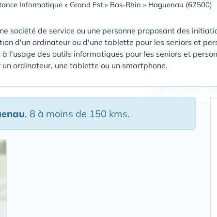
tance Informatique
»
Grand Est
»
Bas-Rhin
»
Haguenau (67500)
ne société de service ou une personne proposant des initiatio
tion d'un ordinateur ou d'une tablette pour les seniors et pe
 à l'usage des outils informatiques pour les seniors et perso
un ordinateur, une tablette ou un smartphone.
uenau
, 8 à moins de 150 kms.