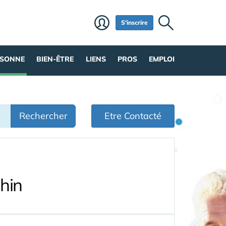
S'inscrire
RSONNE
BIEN-ÊTRE
LIENS
PROS
EMPLOI
Rechercher
Etre Contacté
hin