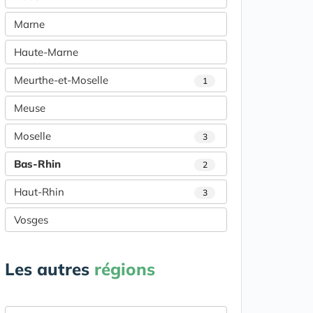
Marne
Haute-Marne
Meurthe-et-Moselle
1
Meuse
Moselle
3
Bas-Rhin
2
Haut-Rhin
3
Vosges
Les autres
régions