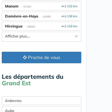
Manom
➔ à 132 km.
- 57100
Domèvre-en-Haye
➔ à 136 km.
- 54385
Hirsingue
➔ à 143 km.
- 68560
Afficher plus....
Proche de vous
Les départements du
Grand Est
Ardennes
Aube