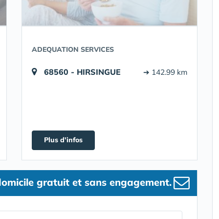
ADEQUATION SERVICES
68560 - HIRSINGUE
➔ 142.99 km
Plus d'infos
omicile gratuit et sans engagement.