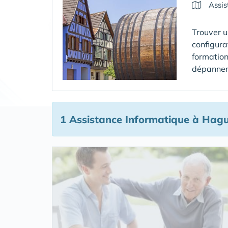
Assis
Trouver u
configura
formation
dépanner 
1 Assistance Informatique
à Hag