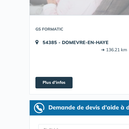
GS FORMATIC
54385 - DOMEVRE-EN-HAYE
➔ 136.21 km
Plus d'infos
Demande de devis d’aide à d