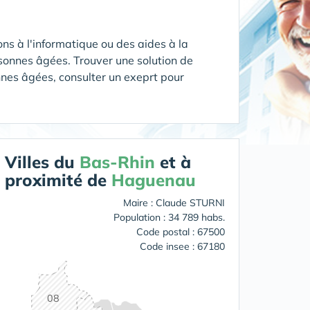
ns à l'informatique ou des aides à la
rsonnes âgées. Trouver une solution de
nnes âgées, consulter un exeprt pour
Villes du
Bas-Rhin
et à
proximité de
Haguenau
Maire : Claude STURNI
Population : 34 789 habs.
Code postal : 67500
Code insee : 67180
08