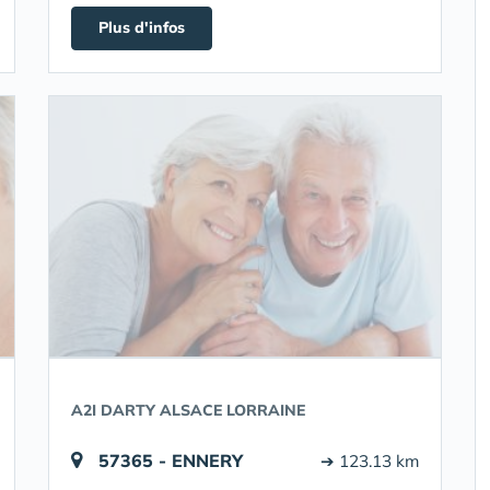
Plus d'infos
A2I DARTY ALSACE LORRAINE
57365 - ENNERY
➔ 123.13 km