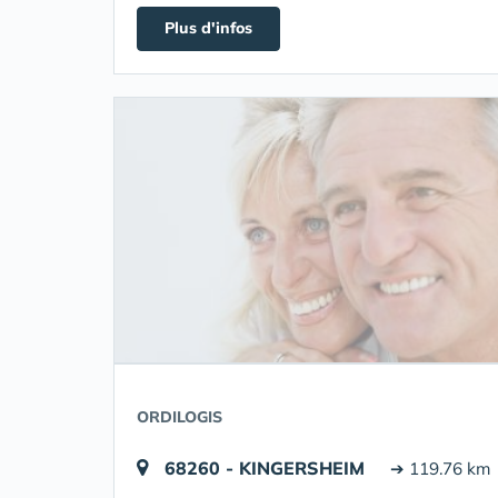
Plus d'infos
ORDILOGIS
68260 - KINGERSHEIM
➔ 119.76 km