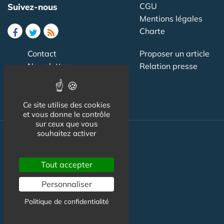
CGU
Suivez-nous
Mentions légales
Charte
Contact
Proposer un article
Newsletter
Relation presse
Publicité
Ce site utilise des cookies
et vous donne le contrôle
sur ceux que vous
souhaitez activer
Actualité
Maisons de retraite
Tout accepter
Résidences Service
Personnaliser
Liens Utiles
Politique de confidentialité
Services à la personne