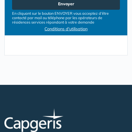
Envoyer
En cliquant sur le bouton ENVOYER vous acceptez d’être
contacté par mail ou téléphone par les opérateurs de
résidences services répondant à votre demande
Conditions d'utilisation