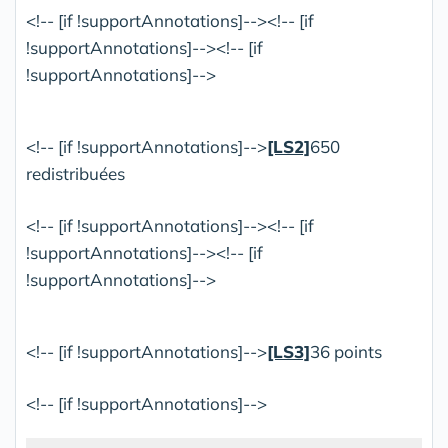
<!-- [if !supportAnnotations]--><!-- [if
!supportAnnotations]--><!-- [if
!supportAnnotations]-->
<!-- [if !supportAnnotations]-->
[LS2]
650
redistribuées
<!-- [if !supportAnnotations]--><!-- [if
!supportAnnotations]--><!-- [if
!supportAnnotations]-->
<!-- [if !supportAnnotations]-->
[LS3]
36 points
<!-- [if !supportAnnotations]-->