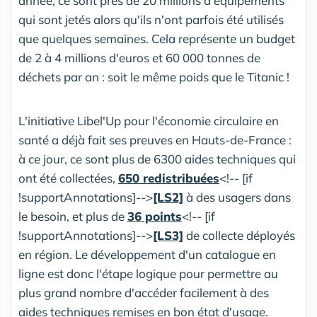
année, ce sont près de 20 millions d'équipements
qui sont jetés alors qu'ils n'ont parfois été utilisés
que quelques semaines. Cela représente un budget
de 2 à 4 millions d'euros et 60 000 tonnes de
déchets par an : soit le même poids que le Titanic !
L'initiative Libel'Up pour l'économie circulaire en
santé a déjà fait ses preuves en Hauts-de-France :
à ce jour, ce sont plus de 6300 aides techniques qui
ont été collectées,
650 redistribuées
<!-- [if
!supportAnnotations]-->
[LS2]
à des usagers dans
le besoin, et plus de
36 points
<!-- [if
!supportAnnotations]-->
[LS3]
de collecte déployés
en région. Le développement d'un catalogue en
ligne est donc l'étape logique pour permettre au
plus grand nombre d'accéder facilement à des
aides techniques remises en bon état d'usage.