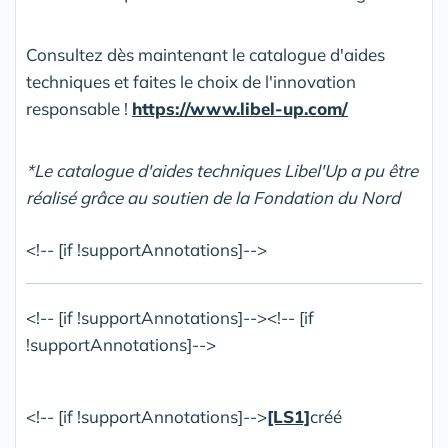
Consultez dès maintenant le catalogue d'aides
techniques et faites le choix de l'innovation
responsable !
https://www.libel-up.com/
*Le catalogue d'aides techniques Libel'Up a pu être
réalisé grâce au soutien de la Fondation du Nord
<!-- [if !supportAnnotations]-->
<!-- [if !supportAnnotations]--><!-- [if
!supportAnnotations]-->
<!-- [if !supportAnnotations]-->
[LS1]
créé