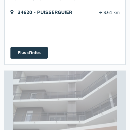
34620 - PUISSERGUIER
➔ 9.61 km
Plus d'infos