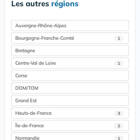
Les autres
régions
Auvergne-Rhône-Alpes
Bourgogne-Franche-Comté
1
Bretagne
Centre-Val de Loire
1
Corse
DOM/TOM
Grand Est
Hauts-de-France
3
Île-de-France
2
Normandie
1