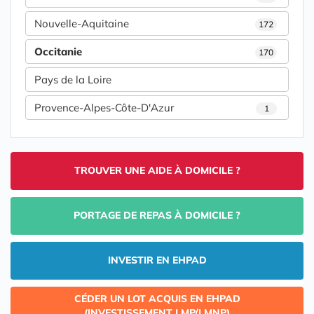
Nouvelle-Aquitaine
172
Occitanie
170
Pays de la Loire
Provence-Alpes-Côte-D'Azur
1
TROUVER UNE AIDE À DOMICILE ?
PORTAGE DE REPAS À DOMICILE ?
INVESTIR EN EHPAD
CÉDER UN LOT ACQUIS EN EHPAD
(INVESTISSEMENT LMP/LMNP)