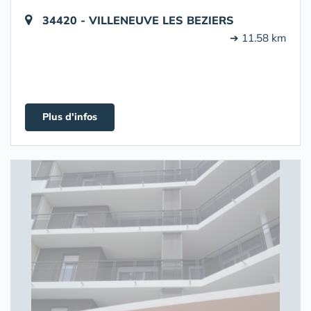
34420 - VILLENEUVE LES BEZIERS
➔ 11.58 km
Plus d'infos