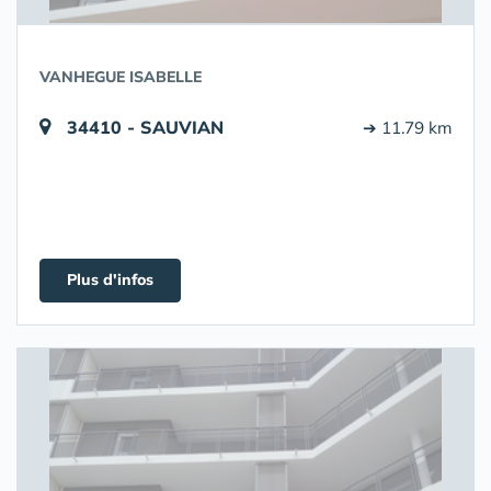
VANHEGUE ISABELLE
34410 - SAUVIAN
➔ 11.79 km
Plus d'infos