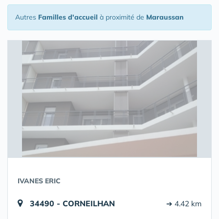
Autres
Familles d'accueil
à proximité de
Maraussan
IVANES ERIC
34490 - CORNEILHAN
➔ 4.42 km