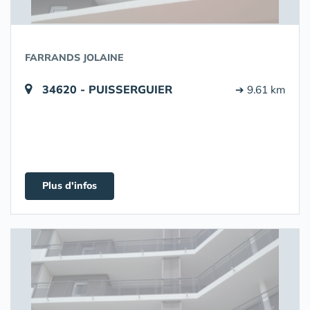
FARRANDS JOLAINE
34620 - PUISSERGUIER
➔ 9.61 km
Plus d'infos