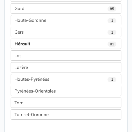
Gard
85
Haute-Garonne
1
Gers
1
Hérault
81
Lot
Lozère
Hautes-Pyrénées
1
Pyrénées-Orientales
Tarn
Tarn-et-Garonne