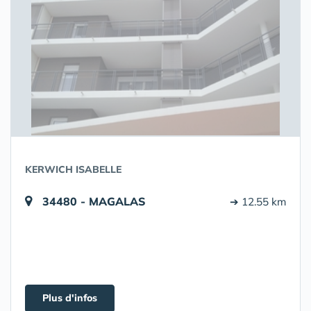
KERWICH ISABELLE
34480 - MAGALAS
➔ 12.55 km
Plus d'infos