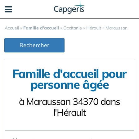
Panneau de gestion des cookies
Accueil
»
Famille d'accueil
»
Occitanie
»
Hérault
»
Maraussan
Rechercher
Famille d'accueil pour
personne âgée
à Maraussan 34370 dans
l'Hérault