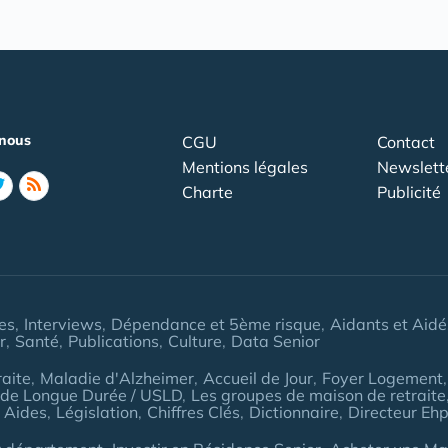
nous
CGU
Contact
Mentions légales
Newslett
Charte
Publicité
les
Interviews
Dépendance et 5ème risque
Aidants et Aidé
r
Santé
Publications
Culture
Data Senior
aite
Maladie d'Alzheimer
Accueil de Jour
Foyer Logement
 de Longue Durée / USLD
Les groupes de maison de retraite
 Aides
Législation
Chiffres Clés
Dictionnaire
Directeur Eh