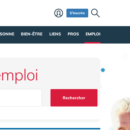
S'inscrire
RSONNE
BIEN-ÊTRE
LIENS
PROS
EMPLOI
emploi
Rechercher