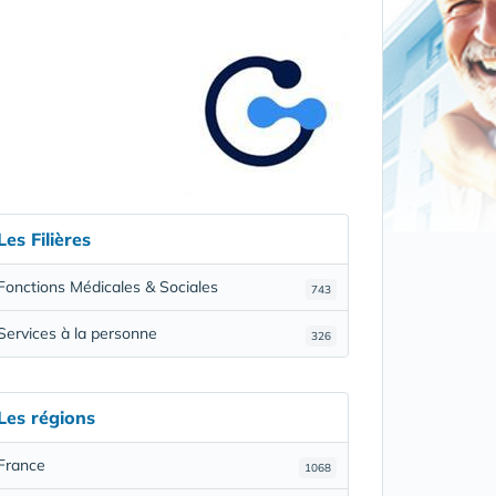
Les Filières
Fonctions Médicales & Sociales
743
Services à la personne
326
Les régions
France
1068