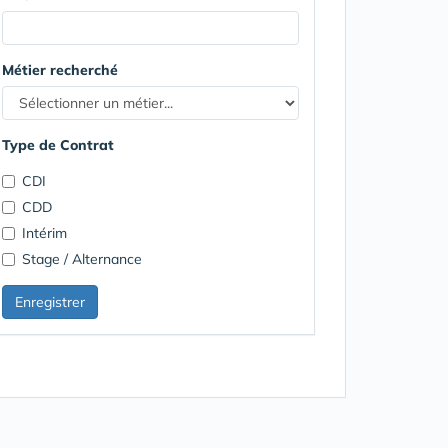
Métier recherché
Type de Contrat
CDI
CDD
Intérim
Stage / Alternance