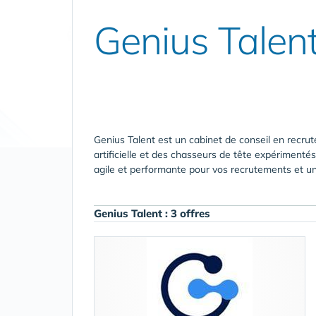
Genius Talen
Genius Talent est un cabinet de conseil en recru
artificielle et des chasseurs de tête expérimenté
agile et performante pour vos recrutements et u
Genius Talent : 3 offres