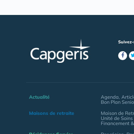
Suivez-
Actualité
Agenda
Artic
Bon Plan Senio
Maisons de retraite
Maison de Retr
Unité de Soins
Financement &