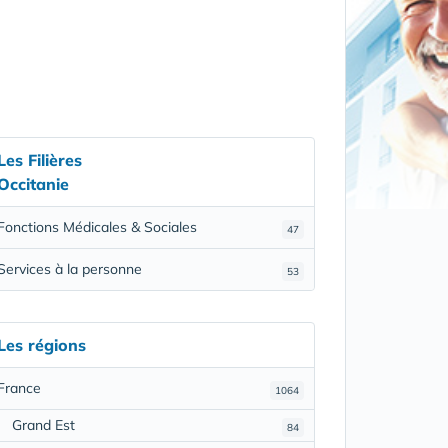
Les Filières
Occitanie
Fonctions Médicales & Sociales
47
Services à la personne
53
Les régions
France
1064
Grand Est
84