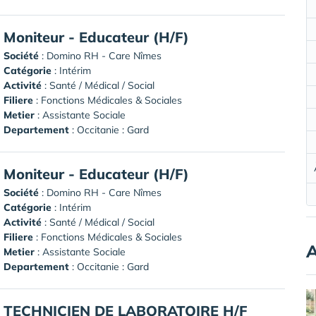
Moniteur - Educateur (H/F)
Société
:
Domino RH - Care Nîmes
Catégorie
: Intérim
Activité
: Santé / Médical / Social
Filiere
: Fonctions Médicales & Sociales
Metier
: Assistante Sociale
Departement
: Occitanie : Gard
Moniteur - Educateur (H/F)
Société
:
Domino RH - Care Nîmes
Catégorie
: Intérim
Activité
: Santé / Médical / Social
Filiere
: Fonctions Médicales & Sociales
A
Metier
: Assistante Sociale
Departement
: Occitanie : Gard
TECHNICIEN DE LABORATOIRE H/F