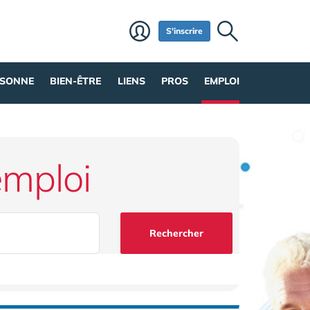
S'inscrire
RSONNE
BIEN-ÊTRE
LIENS
PROS
EMPLOI
emploi
Rechercher