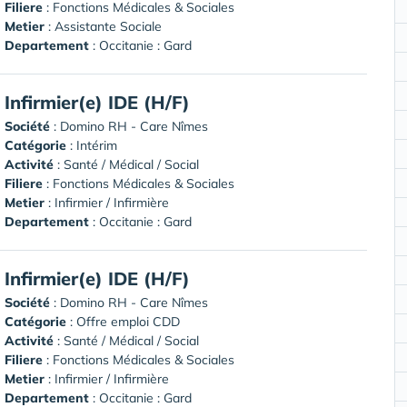
Filiere
: Fonctions Médicales & Sociales
Metier
: Assistante Sociale
Departement
: Occitanie : Gard
Infirmier(e) IDE (H/F)
Société
:
Domino RH - Care Nîmes
Catégorie
: Intérim
Activité
: Santé / Médical / Social
Filiere
: Fonctions Médicales & Sociales
Metier
: Infirmier / Infirmière
Departement
: Occitanie : Gard
Infirmier(e) IDE (H/F)
Société
:
Domino RH - Care Nîmes
Catégorie
: Offre emploi CDD
Activité
: Santé / Médical / Social
Filiere
: Fonctions Médicales & Sociales
Metier
: Infirmier / Infirmière
Departement
: Occitanie : Gard