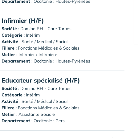
Departement
: Occitanie : Hautes-Pyrénées
Infirmier (H/F)
Société
:
Domino RH - Care Tarbes
Catégorie
: Intérim
Activité
: Santé / Médical / Social
Filiere
: Fonctions Médicales & Sociales
Metier
: Infirmier / Infirmière
Departement
: Occitanie : Hautes-Pyrénées
Educateur spécialisé (H/F)
Société
:
Domino RH - Care Tarbes
Catégorie
: Intérim
Activité
: Santé / Médical / Social
Filiere
: Fonctions Médicales & Sociales
Metier
: Assistante Sociale
Departement
: Occitanie : Gers