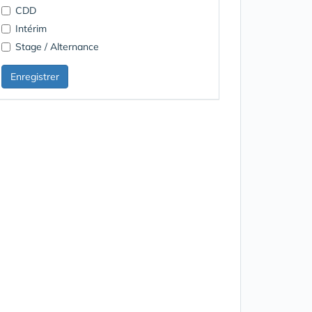
CDD
Intérim
Stage / Alternance