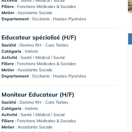
Activité
: Santé / Médical / Social
Filiere
: Fonctions Médicales & Sociales
Metier
: Assistante Sociale
Departement
: Occitanie : Hautes-Pyrénées
Educateur spécialisé (H/F)
Société
:
Domino RH - Care Tarbes
Catégorie
: Intérim
Activité
: Santé / Médical / Social
Filiere
: Fonctions Médicales & Sociales
Metier
: Assistante Sociale
Departement
: Occitanie : Hautes-Pyrénées
Moniteur Educateur (H/F)
Société
:
Domino RH - Care Tarbes
Catégorie
: Intérim
Activité
: Santé / Médical / Social
Filiere
: Fonctions Médicales & Sociales
Metier
: Assistante Sociale