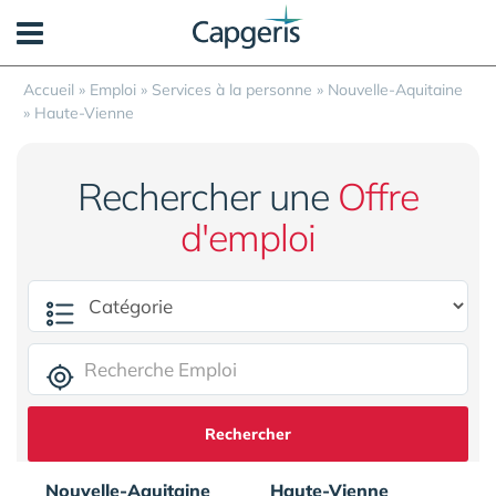
Panneau de gestion des cookies
Accueil
»
Emploi
»
Services à la personne
»
Nouvelle-Aquitaine
»
Haute-Vienne
Rechercher une
Offre
d'emploi
Rechercher
Nouvelle-Aquitaine
Haute-Vienne