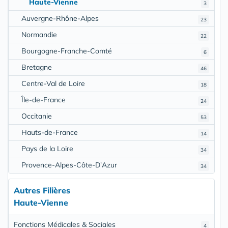
Haute-Vienne
3
Auvergne-Rhône-Alpes
23
Normandie
22
Bourgogne-Franche-Comté
6
Bretagne
46
Centre-Val de Loire
18
Île-de-France
24
Occitanie
53
Hauts-de-France
14
Pays de la Loire
34
Provence-Alpes-Côte-D'Azur
34
Autres Filières
Haute-Vienne
Fonctions Médicales & Sociales
4