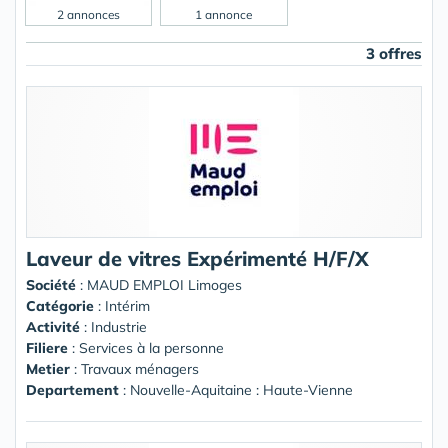
2 annonces
1 annonce
3 offres
Laveur de vitres Expérimenté H/F/X
Société
:
MAUD EMPLOI Limoges
Catégorie
: Intérim
Activité
: Industrie
Filiere
: Services à la personne
Metier
: Travaux ménagers
Departement
: Nouvelle-Aquitaine : Haute-Vienne