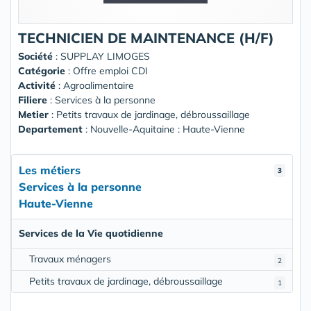
TECHNICIEN DE MAINTENANCE (H/F)
Société
:
SUPPLAY LIMOGES
Catégorie
: Offre emploi CDI
Activité
: Agroalimentaire
Filiere
: Services à la personne
Metier
: Petits travaux de jardinage, débroussaillage
Departement
: Nouvelle-Aquitaine : Haute-Vienne
Les métiers
3
Services à la personne
Haute-Vienne
Services de la Vie quotidienne
Travaux ménagers
2
Petits travaux de jardinage, débroussaillage
1