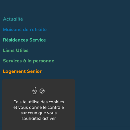
Actualité
Maisons de retraite
Résidences Service
Liens Utiles
Services à la personne
Logement Senior
Bien-être
Emploi & formation
Ce site utilise des cookies
Professionnels
et vous donne le contrôle
NOS AUTRES SITES :
sur ceux que vous
souhaitez activer