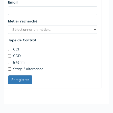
Email
Métier recherché
Type de Contrat
CDI
CDD
Intérim
Stage / Alternance