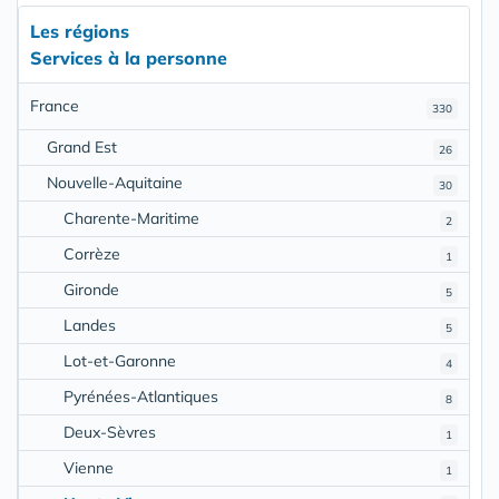
Les régions
Services à la personne
France
330
Grand Est
26
Nouvelle-Aquitaine
30
Charente-Maritime
2
Corrèze
1
Gironde
5
Landes
5
Lot-et-Garonne
4
Pyrénées-Atlantiques
8
Deux-Sèvres
1
Vienne
1