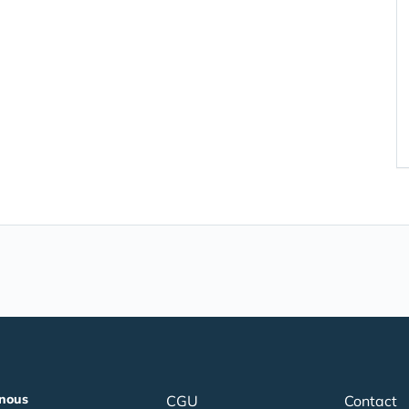
nous
CGU
Contact