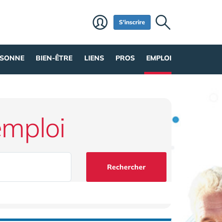
S'inscrire
RSONNE
BIEN-ÊTRE
LIENS
PROS
EMPLOI
emploi
Rechercher