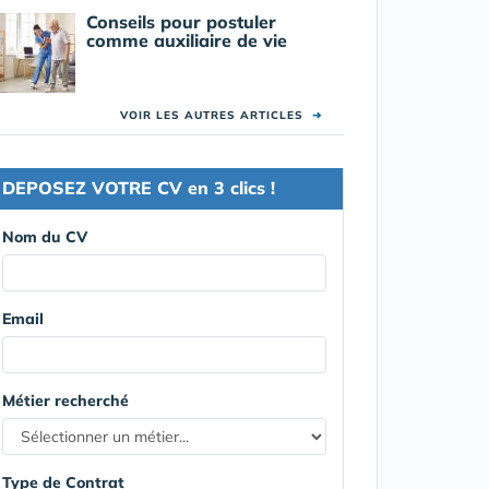
Conseils pour postuler
comme auxiliaire de vie
VOIR LES AUTRES ARTICLES
➜
DEPOSEZ VOTRE CV en 3 clics !
Nom du CV
Email
Métier recherché
Type de Contrat