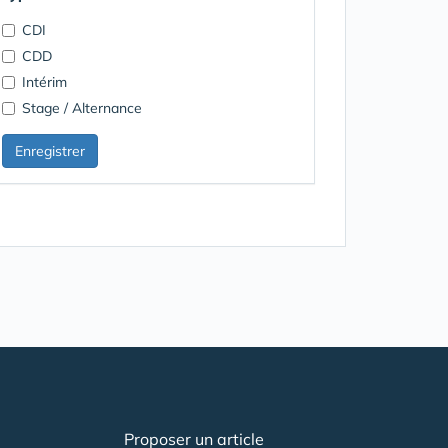
CDI
CDD
Intérim
Stage / Alternance
Proposer un article