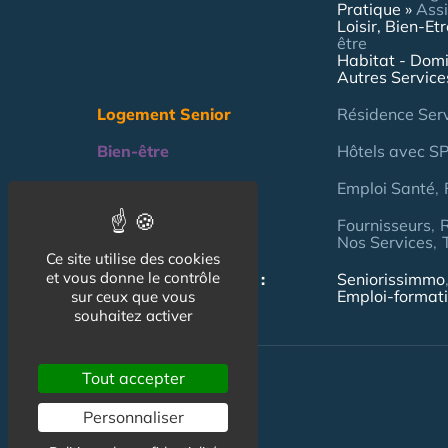
Pratique
Assi
Loisir, Bien-Et
être
Habitat - Domi
Autres Service
Logement Senior
Résidence Ser
Bien-être
Hôtels avec S
Emploi & formation
Emploi Santé
Professionnels
Fournisseurs
Nos Services
Ce site utilise des cookies
et vous donne le contrôle
NOS AUTRES SITES :
Seniorissimmo
Emploi-format
sur ceux que vous
souhaitez activer
Tout accepter
Personnaliser