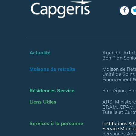
Actualité
Agenda
Artic
Bon Plan Senio
Maisons de retraite
Maison de Retr
Unité de Soins
Financement &
Résidences Service
Par région
Pa
Liens Utiles
ARS
Ministèr
CRAM
CPAM
Tutelle et Cura
Services à la personne
Institutions & C
Service Mainti
Personnes Ag