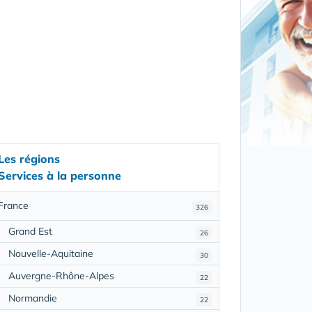
Les régions
Services à la personne
France
326
Grand Est
26
Nouvelle-Aquitaine
30
Auvergne-Rhône-Alpes
22
Normandie
22