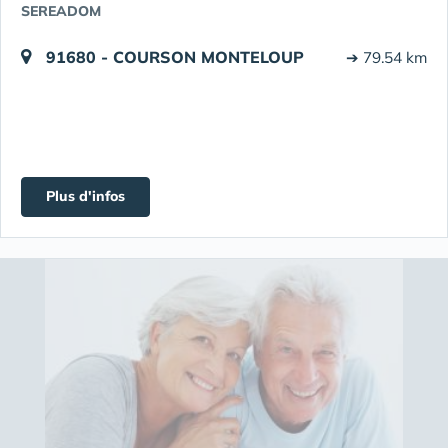
SEREADOM
91680 - COURSON MONTELOUP
➔ 79.54 km
Plus d'infos