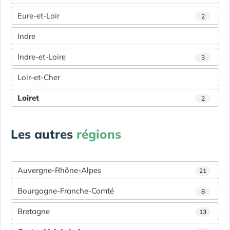
Eure-et-Loir
2
Indre
Indre-et-Loire
3
Loir-et-Cher
Loiret
2
Les autres
régions
Auvergne-Rhône-Alpes
21
Bourgogne-Franche-Comté
8
Bretagne
13