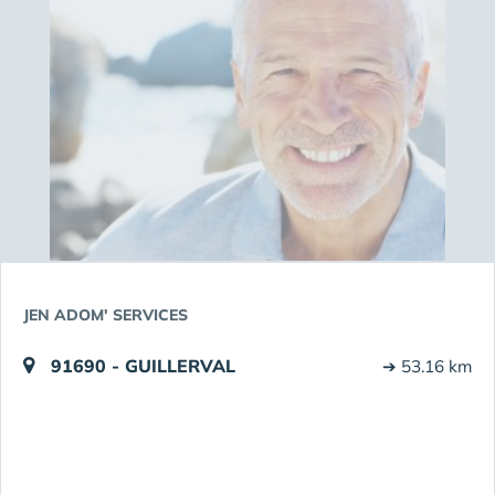
JEN ADOM' SERVICES
91690 - GUILLERVAL
➔ 53.16 km