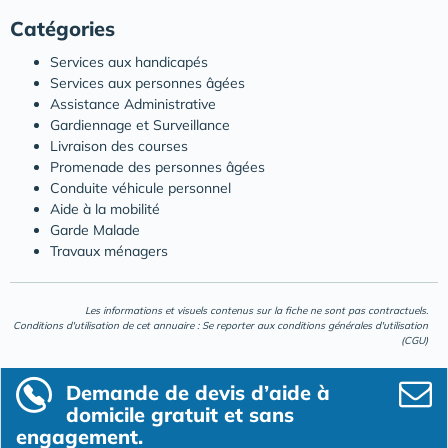
Catégories
Services aux handicapés
Services aux personnes âgées
Assistance Administrative
Gardiennage et Surveillance
Livraison des courses
Promenade des personnes âgées
Conduite véhicule personnel
Aide à la mobilité
Garde Malade
Travaux ménagers
Les informations et visuels contenus sur la fiche ne sont pas contractuels.
Conditions d'utilisation de cet annuaire : Se reporter aux
conditions générales d'utilisation
(CGU)
Demande de devis d’aide à
domicile gratuit et sans
engagement.