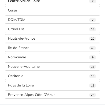
Centre-Val de Loire
7
Corse
DOM/TOM
2
Grand Est
18
Hauts-de-France
20
Île-de-France
40
Normandie
9
Nouvelle-Aquitaine
16
Occitanie
13
Pays de la Loire
15
Provence-Alpes-Côte-D'Azur
25