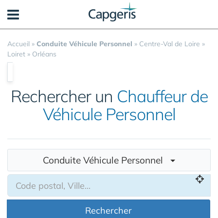
Panneau de gestion des cookies
Accueil
»
Conduite Véhicule Personnel
»
Centre-Val de Loire
»
Loiret
»
Orléans
Rechercher un
Chauffeur de
Véhicule Personnel
Conduite Véhicule Personnel
Rechercher