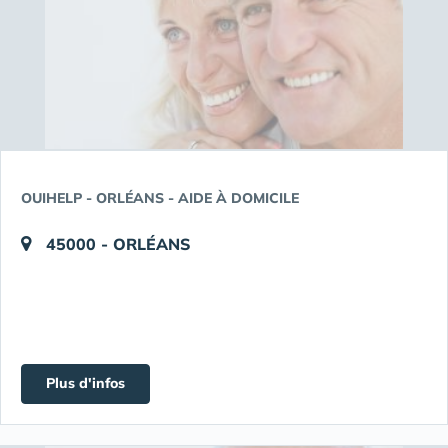
OUIHELP - ORLÉANS - AIDE À DOMICILE
45000 - ORLÉANS
Plus d'infos