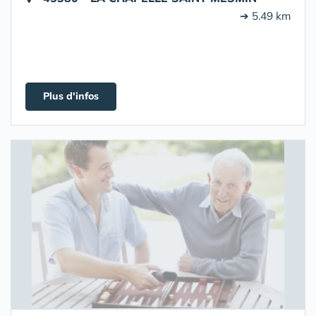
➔ 5.49 km
Plus d'infos