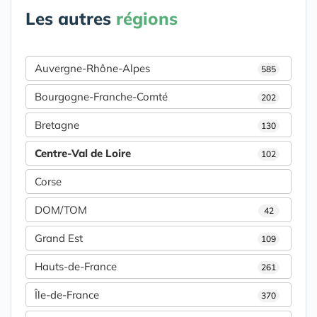
Les autres
régions
Auvergne-Rhône-Alpes
585
Bourgogne-Franche-Comté
202
Bretagne
130
Centre-Val de Loire
102
Corse
DOM/TOM
42
Grand Est
109
Hauts-de-France
261
Île-de-France
370