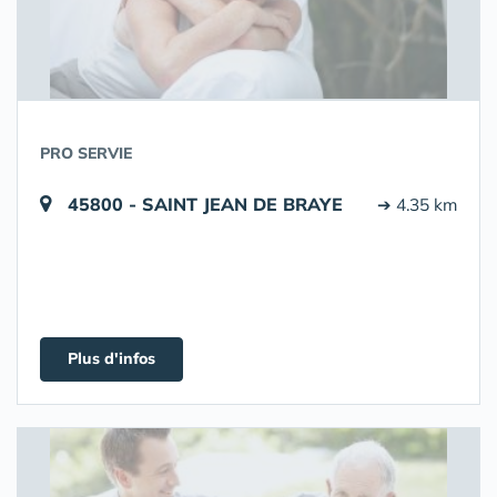
PRO SERVIE
45800 - SAINT JEAN DE BRAYE
➔ 4.35 km
Plus d'infos