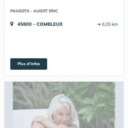
PAUGOTS - AUGOT ERIC
45800 - COMBLEUX
➔ 6.25 km
Plus d'infos