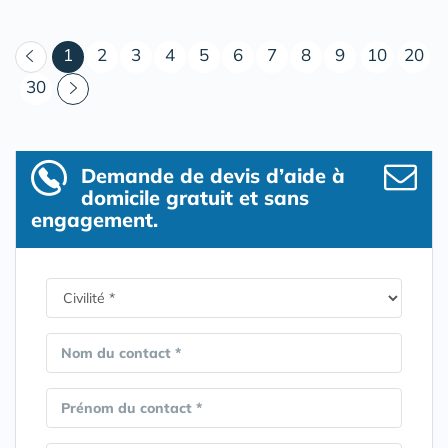
(courant)
1
2
3
4
5
6
7
8
9
10
20
30
Demande de devis d’aide à
domicile gratuit et sans
engagement.
Nom du contact *
Prénom du contact *