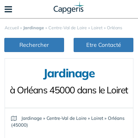
Panneau de gestion des cookies
Accueil
»
Jardinage
»
Centre-Val de Loire
»
Loiret
»
Orléans
Rechercher
Etre Contacté
Jardinage
à Orléans 45000 dans le Loiret
Jardinage
»
Centre-Val de Loire
»
Loiret
»
Orléans
(45000)