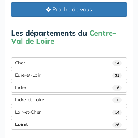
Proche de vous
Les départements du
Centre-
Val de Loire
Cher
14
Eure-et-Loir
31
Indre
16
Indre-et-Loire
1
Loir-et-Cher
14
Loiret
26