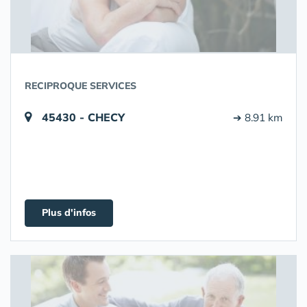
RECIPROQUE SERVICES
45430 - CHECY
➔ 8.91 km
Plus d'infos