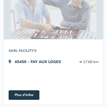
SARL FACILITY'S
45450 - FAY AUX LOGES
➔ 17.66 km
Plus d'infos