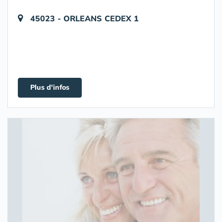
45023 - ORLEANS CEDEX 1
Plus d'infos