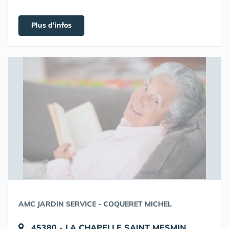
Plus d'infos
AMC JARDIN SERVICE - COQUERET MICHEL
45380 - LA CHAPELLE SAINT MESMIN