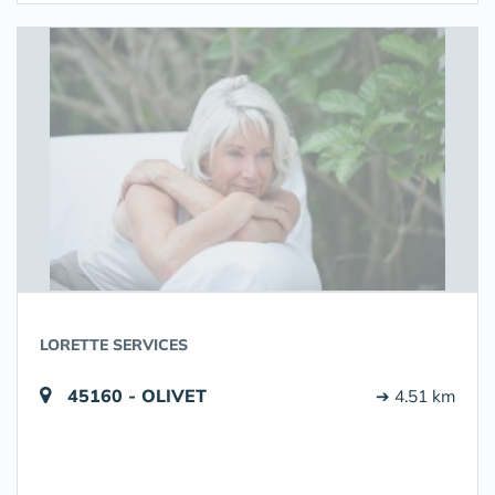
LORETTE SERVICES
45160 - OLIVET
➔ 4.51 km