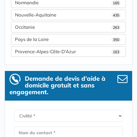
Normandie
165
Nouvelle-Aquitaine
435
Occitanie
263
Pays de la Loire
350
Provence-Alpes-Côte-D'Azur
163
Demande de devis d’aide à
domicile gratuit et sans
engagement.
Nom du contact *