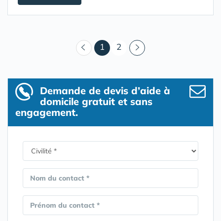
(courant)
1
2
Demande de devis d’aide à
domicile gratuit et sans
engagement.
Nom du contact *
Prénom du contact *