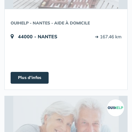
OUIHELP - NANTES - AIDE À DOMICILE
44000 - NANTES
➔ 167.46 km
Plus d'infos