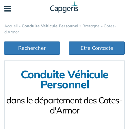
Panneau de gestion des cookies
Accueil
»
Conduite Véhicule Personnel
»
Bretagne
»
Cotes-
d'Armor
Rechercher
Etre Contacté
Conduite Véhicule
Personnel
dans le département des Cotes-
d'Armor