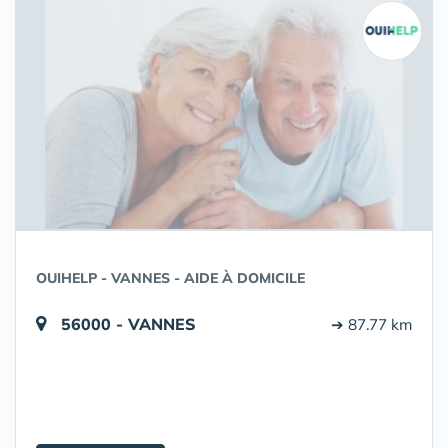
OUIHELP - VANNES - AIDE À DOMICILE
56000 - VANNES
➔ 87.77 km