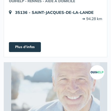
OUIHELP - RENNES - AIDE À DOMICILE
35136 - SAINT-JACQUES-DE-LA-LANDE
➔ 94.28 km
Plus d'infos