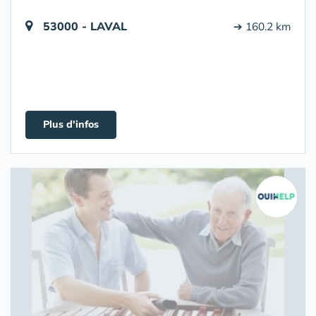
53000 - LAVAL
➔ 160.2 km
Plus d'infos