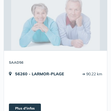
SAAD56
56260 - LARMOR-PLAGE
➔ 90.22 km
Plus d'infos