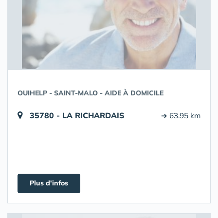
OUIHELP - SAINT-MALO - AIDE À DOMICILE
35780 - LA RICHARDAIS
➔ 63.95 km
Plus d'infos