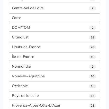
Centre-Val de Loire
7
Corse
DOM/TOM
2
Grand Est
18
Hauts-de-France
20
Île-de-France
40
Normandie
9
Nouvelle-Aquitaine
16
Occitanie
13
Pays de la Loire
15
Provence-Alpes-Côte-D'Azur
25