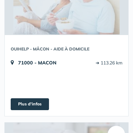
OUIHELP - MÂCON - AIDE À DOMICILE
71000 - MACON
➔ 113.26 km
Plus d'infos