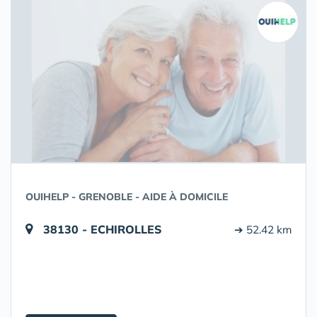
OUIHELP - GRENOBLE - AIDE À DOMICILE
38130 - ECHIROLLES
➔ 52.42 km