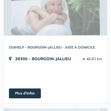
OUIHELP - BOURGOIN-JALLIEU - AIDE À DOMICILE
38300 - BOURGOIN-JALLIEU
➔ 46.83 km
Plus d'infos