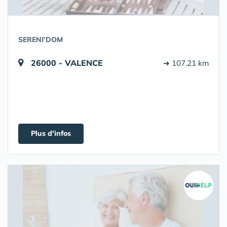
SERENI'DOM
26000 - VALENCE
➔ 107.21 km
Plus d'infos