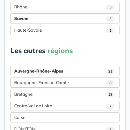
Rhône
5
Savoie
3
Haute-Savoie
1
Les autres
régions
Auvergne-Rhône-Alpes
21
Bourgogne-Franche-Comté
8
Bretagne
13
Centre-Val de Loire
7
Corse
DOM/TOM
2