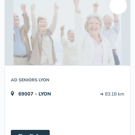
AD SENIORS LYON
69007 - LYON
➔ 83.18 km