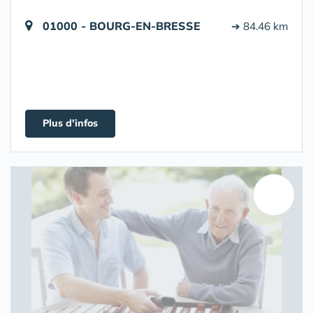
01000 - BOURG-EN-BRESSE
➔ 84.46 km
Plus d'infos