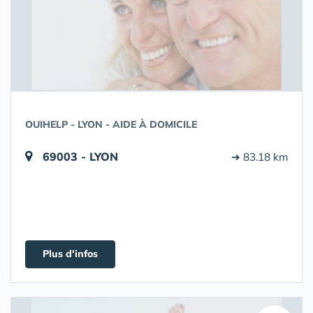
OUIHELP - LYON - AIDE À DOMICILE
69003 - LYON
➔ 83.18 km
Plus d'infos