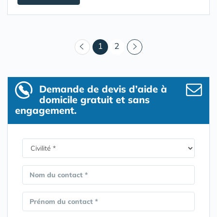
(courant)
1
2
Demande de devis d’aide à
domicile gratuit et sans
engagement.
Nom du contact *
Prénom du contact *