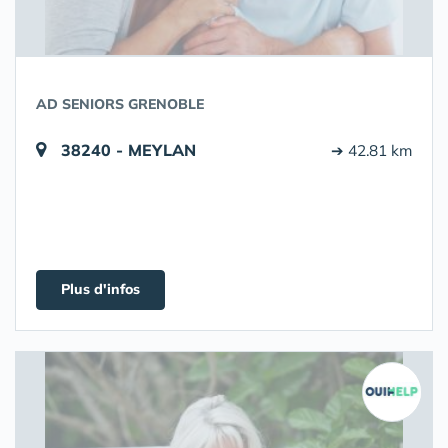
AD SENIORS GRENOBLE
38240 - MEYLAN
➔ 42.81 km
Plus d'infos