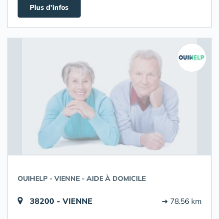
Plus d'infos
OUIHELP - VIENNE - AIDE À DOMICILE
38200 - VIENNE
➔ 78.56 km