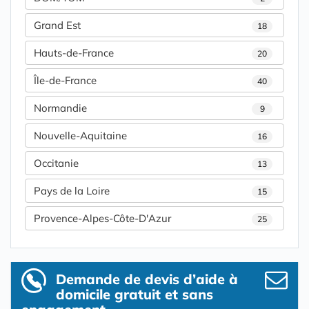
Grand Est
18
Hauts-de-France
20
Île-de-France
40
Normandie
9
Nouvelle-Aquitaine
16
Occitanie
13
Pays de la Loire
15
Provence-Alpes-Côte-D'Azur
25
Demande de devis d’aide à
domicile gratuit et sans