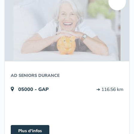
AD SENIORS DURANCE
05000 - GAP
➔ 116.56 km
Plus d'infos