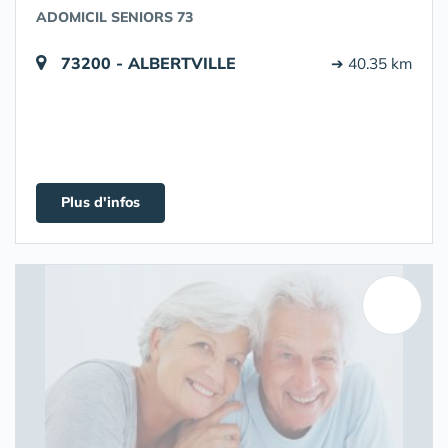
ADOMICIL SENIORS 73
73200 - ALBERTVILLE
➔ 40.35 km
Plus d'infos