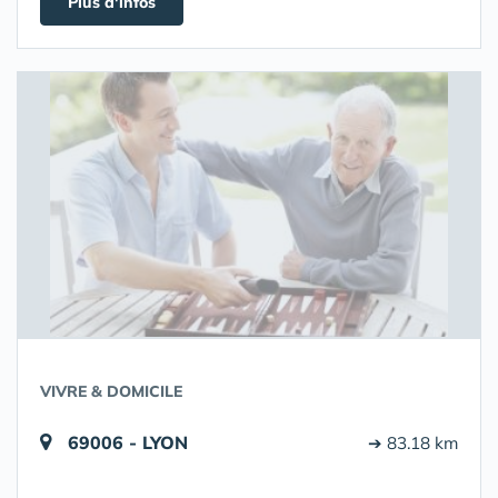
Plus d'infos
VIVRE & DOMICILE
69006 - LYON
➔ 83.18 km