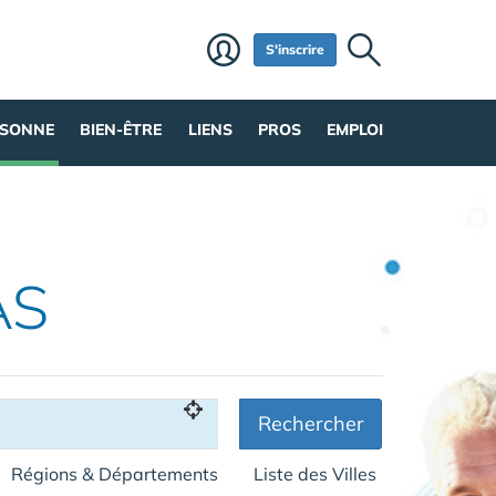
S'inscrire
RSONNE
BIEN-ÊTRE
LIENS
PROS
EMPLOI
AS
Rechercher
Régions & Départements
Liste des Villes