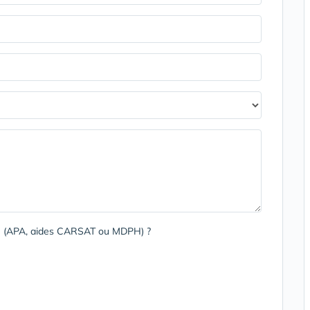
rge (APA, aides CARSAT ou MDPH) ?