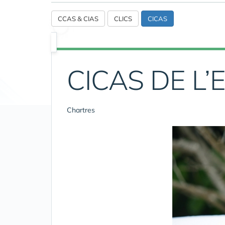
CCAS & CIAS
CLICS
CICAS
CICAS DE L’
Chartres