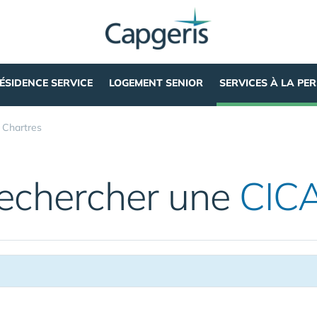
ÉSIDENCE SERVICE
LOGEMENT SENIOR
SERVICES À LA PE
»
Chartres
echercher une
CIC