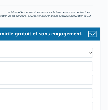
Les informations et visuels contenus sur la fiche ne sont pas contractuels.
lisation de cet annuaire : Se reporter aux
conditions générales d'utilisation (CGU)
micile gratuit et sans engagement.