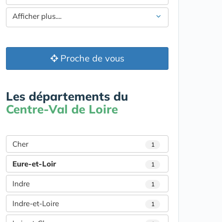
Afficher plus....
Proche de vous
Les départements du
Centre-Val de Loire
Cher
1
Eure-et-Loir
1
Indre
1
Indre-et-Loire
1