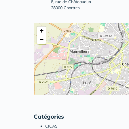
8, rue de Châteaudun
28000 Chartres
+
−
Catégories
CICAS