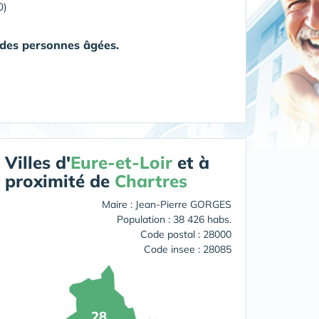
0)
à des personnes âgées.
Villes d'
Eure-et-Loir
et à
proximité de
Chartres
Maire : Jean-Pierre GORGES
Population : 38 426 habs.
Code postal : 28000
Code insee : 28085
28