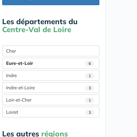
Les départements du
Centre-Val de Loire
Cher
Eure-et-Loir
6
Indre
1
Indre-et-Loire
3
Loir-et-Cher
1
Loiret
3
Les autres
régions