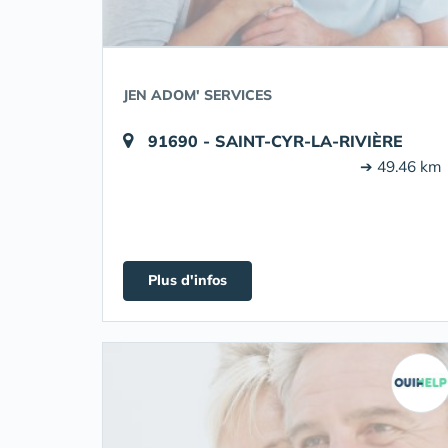
JEN ADOM' SERVICES
91690 - SAINT-CYR-LA-RIVIÈRE
➔ 49.46 km
Plus d'infos