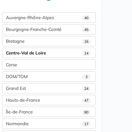
Auvergne-Rhône-Alpes
40
Bourgogne-Franche-Comté
45
Bretagne
16
Centre-Val de Loire
14
Corse
DOM/TOM
3
Grand Est
24
Hauts-de-France
47
Île-de-France
80
Normandie
17