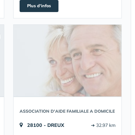
Plus d'infos
ASSOCIATION D'AIDE FAMILIALE A DOMICILE
28100 - DREUX
➔ 32.97 km