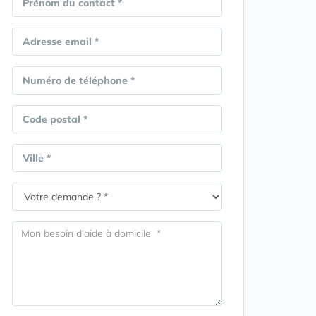
Prénom du contact *
Adresse email *
Numéro de téléphone *
Code postal *
Ville *