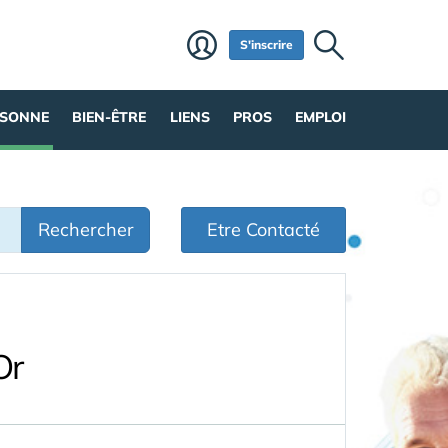
S'inscrire
RSONNE
BIEN-ÊTRE
LIENS
PROS
EMPLOI
Rechercher
Etre Contacté
Or