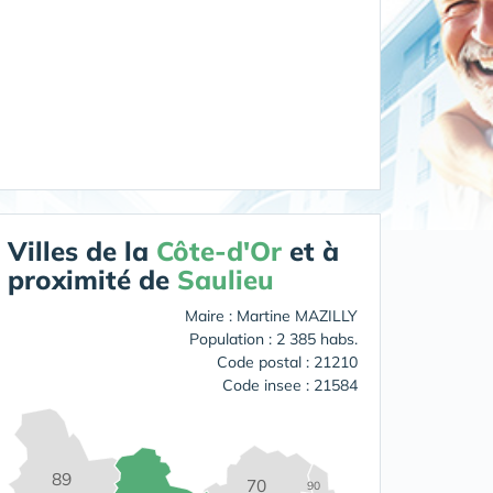
Villes de la
Côte-d'Or
et à
proximité de
Saulieu
Maire : Martine MAZILLY
Population : 2 385 habs.
Code postal : 21210
Code insee : 21584
89
70
90