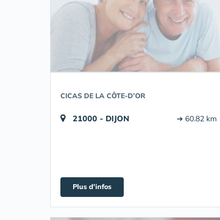
CICAS DE LA CÔTE-D’OR
21000 - DIJON
➔ 60.82 km
Plus d'infos