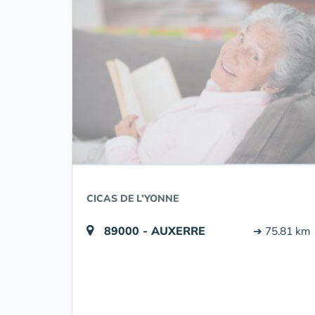
CICAS DE L’YONNE
89000 - AUXERRE
➔ 75.81 km