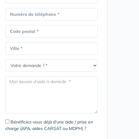
Numéro de téléphone *
Code postal *
Ville *
Bénéficiez-vous déjà d’une aide / prise en
charge (APA, aides CARSAT ou MDPH) ?