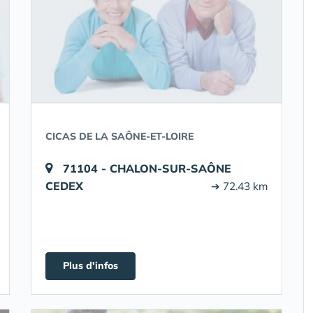
CICAS DE LA SAÔNE-ET-LOIRE
71104 - CHALON-SUR-SAÔNE
CEDEX
➔ 72.43 km
Plus d'infos