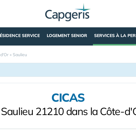
ÉSIDENCE SERVICE
LOGEMENT SENIOR
SERVICES À LA PE
d'Or
»
Saulieu
CICAS
 Saulieu 21210 dans la Côte-d'