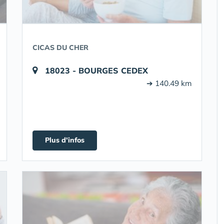
CICAS DU CHER
18023 - BOURGES CEDEX
➔ 140.49 km
Plus d'infos