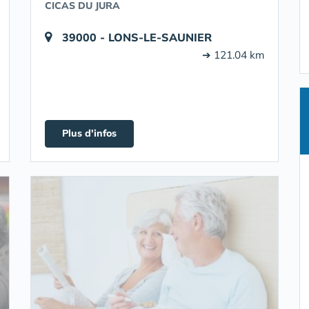
CICAS DU JURA
39000 - LONS-LE-SAUNIER
➔ 121.04 km
Plus d'infos