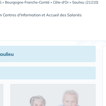
S
»
Bourgogne-Franche-Comté
»
Côte-d'Or
»
Saulieu (21210)
n Centres d'Information et Accueil des Salariés
aulieu