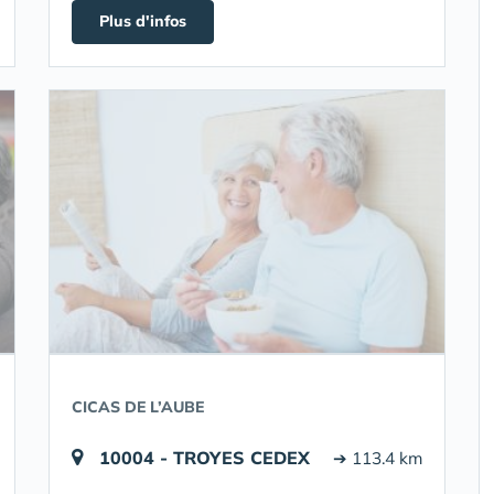
Plus d'infos
CICAS DE L’AUBE
10004 - TROYES CEDEX
➔ 113.4 km