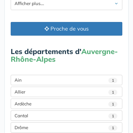
Afficher plus....
Proche de vous
Les départements d'
Auvergne-
Rhône-Alpes
Ain
1
Allier
1
Ardèche
1
Cantal
1
Drôme
1