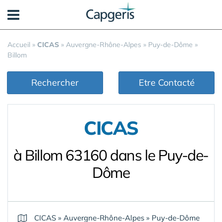
Panneau de gestion des cookies
Accueil
»
CICAS
»
Auvergne-Rhône-Alpes
»
Puy-de-Dôme
»
Billom
Rechercher
Etre Contacté
CICAS
à Billom 63160 dans le Puy-de-
Dôme
CICAS
»
Auvergne-Rhône-Alpes
»
Puy-de-Dôme