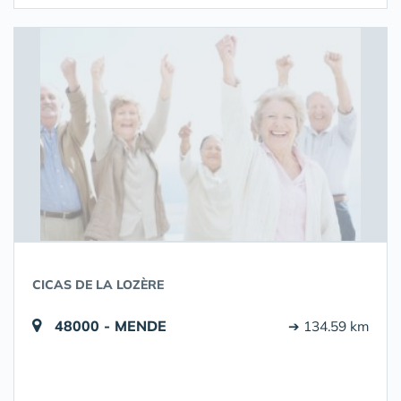
CICAS DE LA LOZÈRE
48000 - MENDE
➔ 134.59 km