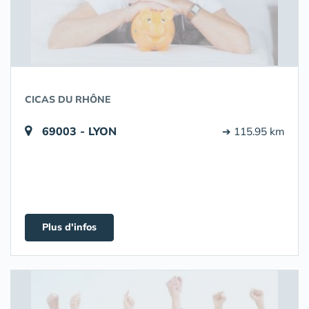
CICAS DU RHÔNE
69003 - LYON
➔ 115.95 km
Plus d'infos