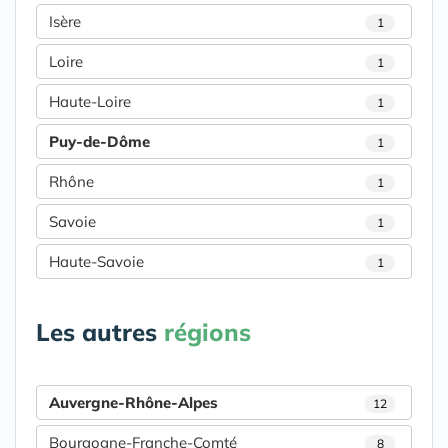
Isère
1
Loire
1
Haute-Loire
1
Puy-de-Dôme
1
Rhône
1
Savoie
1
Haute-Savoie
1
Les autres
régions
Auvergne-Rhône-Alpes
12
Bourgogne-Franche-Comté
8