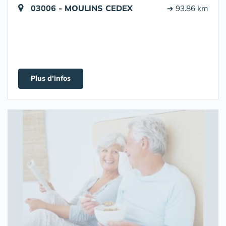
03006 - MOULINS CEDEX
➔ 93.86 km
Plus d'infos