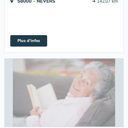
58000 - NEVERS
➔ 142.07 km
Plus d'infos