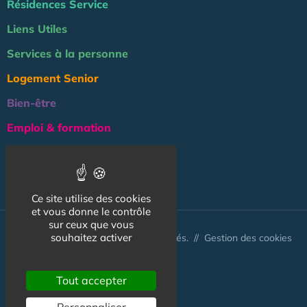
Résidences Service
Liens Utiles
Services à la personne
Logement Senior
Bien-être
Emploi & formation
Professionnels
NOS AUTRES SITES :
Ce site utilise des cookies
et vous donne le contrôle
sur ceux que vous
souhaitez activer
© Australis 2026 - Tous droits réservés. //
Gestion des cookies
Tout accepter