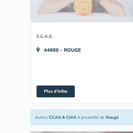
C.C.A.S.
44660 - ROUGE
Plus d'infos
Autres
CCAS & CIAS
à proximité de
Rougé