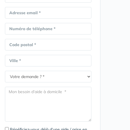
Adresse email *
Numéro de téléphone *
Code postal *
Ville *
Bénéficiez-vous déjà d’une aide / prise en