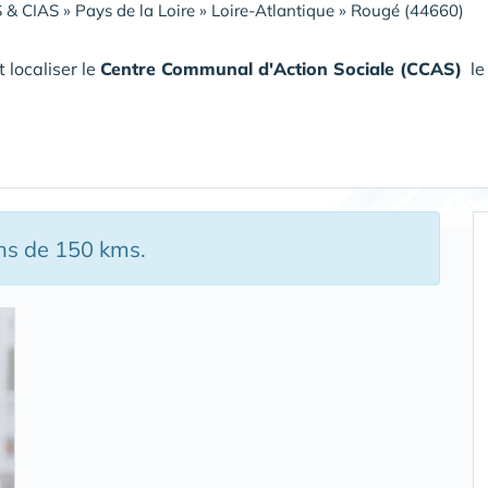
 & CIAS
»
Pays de la Loire
»
Loire-Atlantique
»
Rougé (44660)
 localiser le
Centre Communal d'Action Sociale (CCAS)
le 
ins de 150 kms.