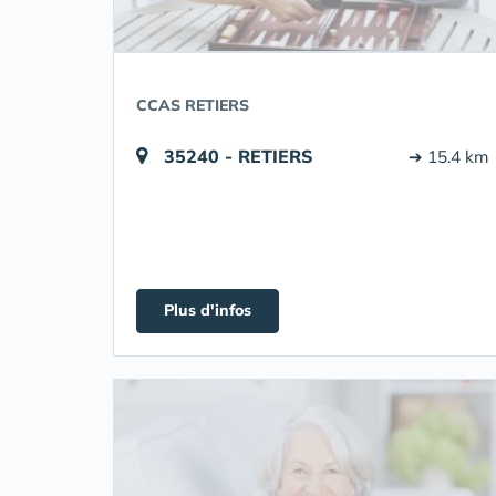
CCAS RETIERS
35240 - RETIERS
➔ 15.4 km
Plus d'infos