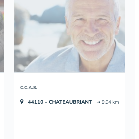
C.C.A.S.
44110 - CHATEAUBRIANT
➔ 9.04 km