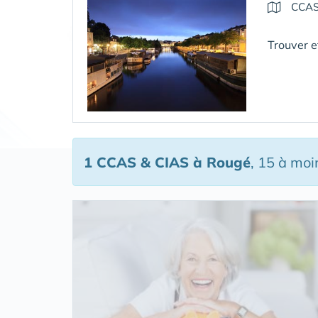
CCAS
Trouver et
1 CCAS & CIAS
à Rougé
, 15 à mo