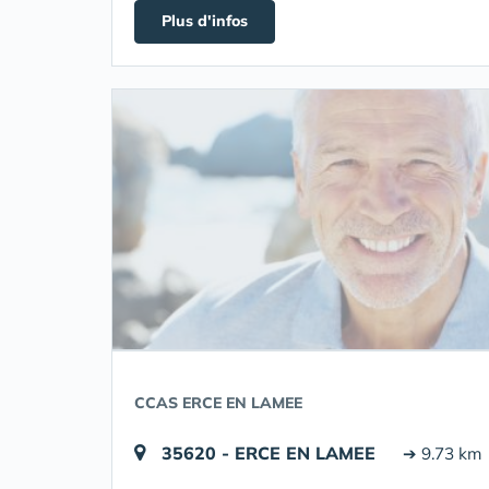
Plus d'infos
CCAS ERCE EN LAMEE
35620 - ERCE EN LAMEE
➔ 9.73 km