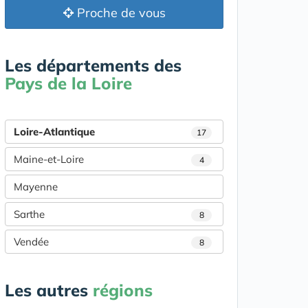
Proche de vous
Les départements des
Pays de la Loire
Loire-Atlantique
17
Maine-et-Loire
4
Mayenne
Sarthe
8
Vendée
8
Les autres
régions