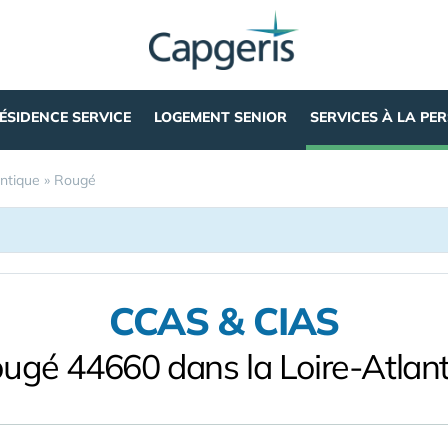
ÉSIDENCE SERVICE
LOGEMENT SENIOR
SERVICES À LA PE
antique
»
Rougé
CCAS & CIAS
ugé 44660 dans la Loire-Atlan