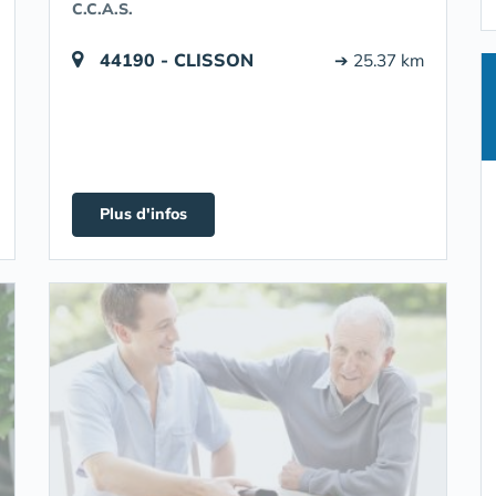
C.C.A.S.
44190 - CLISSON
➔ 25.37 km
Plus d'infos