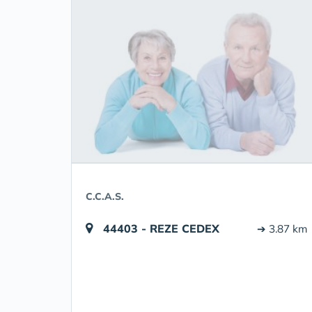
C.C.A.S.
44403 - REZE CEDEX
➔ 3.87 km