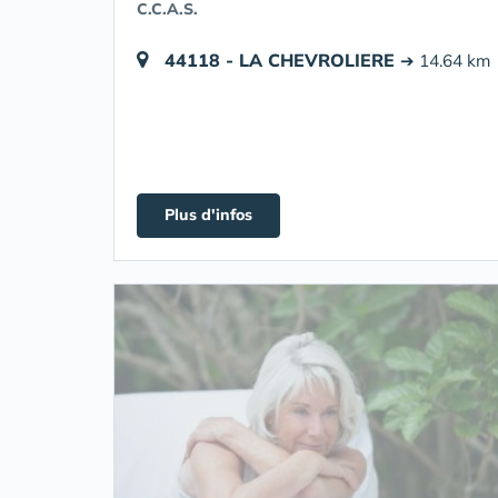
C.C.A.S.
44118 - LA CHEVROLIERE
➔ 14.64 km
Plus d'infos