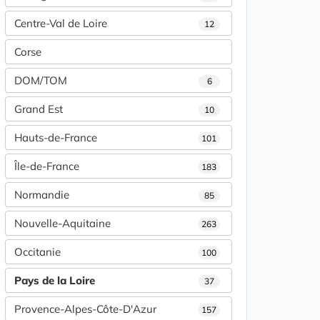
Centre-Val de Loire
12
Corse
DOM/TOM
6
Grand Est
10
Hauts-de-France
101
Île-de-France
183
Normandie
85
Nouvelle-Aquitaine
263
Occitanie
100
Pays de la Loire
37
Provence-Alpes-Côte-D'Azur
157