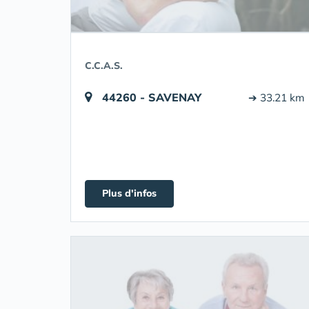
C.C.A.S.
44260 - SAVENAY
➔ 33.21 km
Plus d'infos