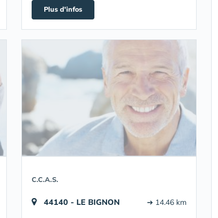
Plus d'infos
C.C.A.S.
44140 - LE BIGNON
➔ 14.46 km