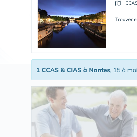
CCAS
Trouver et
1 CCAS & CIAS
à Nantes
, 15 à mo