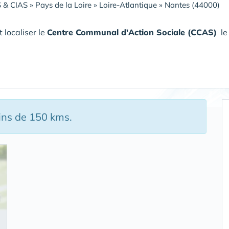
 & CIAS
»
Pays de la Loire
»
Loire-Atlantique
»
Nantes (44000)
 localiser le
Centre Communal d'Action Sociale (CCAS)
le 
ins de 150 kms.