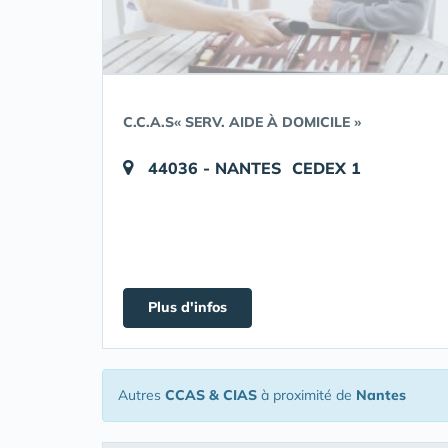
C.C.A.S« SERV. AIDE À DOMICILE »
44036 - NANTES CEDEX 1
Plus d'infos
Autres
CCAS & CIAS
à proximité de
Nantes