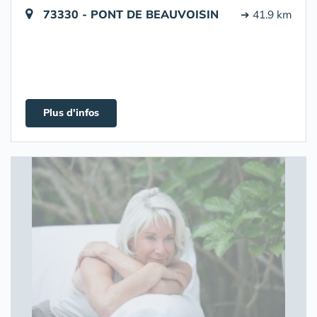
73330 - PONT DE BEAUVOISIN
➔ 41.9 km
Plus d'infos