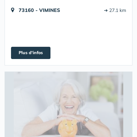
73160 - VIMINES
➔ 27.1 km
Plus d'infos