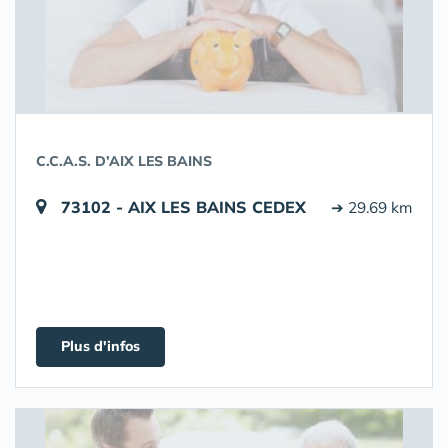
C.C.A.S. D’AIX LES BAINS
73102 - AIX LES BAINS CEDEX
➔ 29.69 km
Plus d'infos