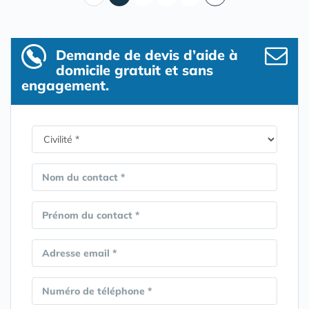
Demande de devis d’aide à
domicile gratuit et sans
engagement.
Nom du contact *
Prénom du contact *
Adresse email *
Numéro de téléphone *