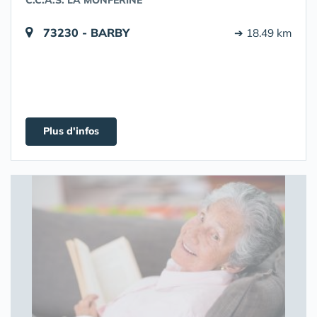
C.C.A.S. LA MONFÉRINE
73230 - BARBY
➔ 18.49 km
Plus d'infos