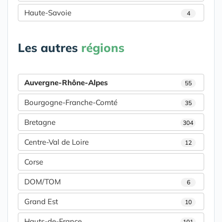
Haute-Savoie
4
Les autres
régions
Auvergne-Rhône-Alpes
55
Bourgogne-Franche-Comté
35
Bretagne
304
Centre-Val de Loire
12
Corse
DOM/TOM
6
Grand Est
10
Hauts-de-France
101