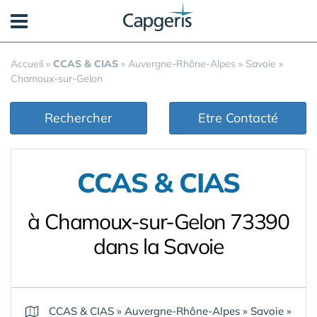
Panneau de gestion des cookies
Accueil
»
CCAS & CIAS
»
Auvergne-Rhône-Alpes
»
Savoie
»
Chamoux-sur-Gelon
Rechercher
Etre Contacté
CCAS & CIAS
à Chamoux-sur-Gelon 73390
dans la Savoie
CCAS & CIAS
»
Auvergne-Rhône-Alpes
»
Savoie
»