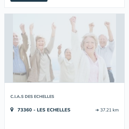
C.I.A.S DES ECHELLES
73360 - LES ECHELLES
➔ 37.21 km