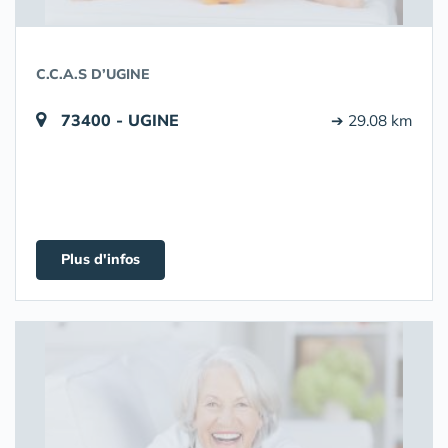
C.C.A.S D’UGINE
73400 - UGINE
➔ 29.08 km
Plus d'infos