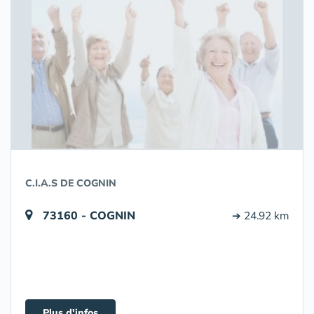
C.I.A.S DE COGNIN
73160 - COGNIN
➔ 24.92 km
Plus d'infos