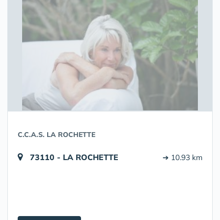
C.C.A.S. LA ROCHETTE
73110 - LA ROCHETTE
➔ 10.93 km