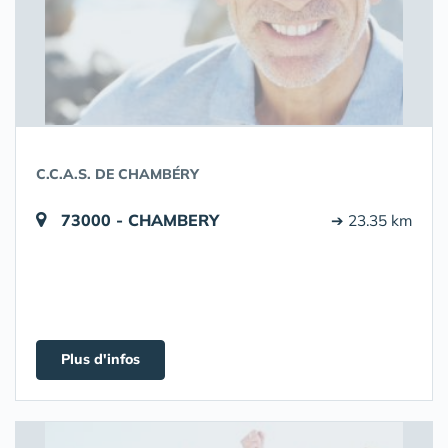
C.C.A.S. DE CHAMBÉRY
73000 - CHAMBERY
➔ 23.35 km
Plus d'infos