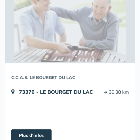
C.C.A.S. LE BOURGET DU LAC
73370 - LE BOURGET DU LAC
➔ 30.38 km
Plus d'infos