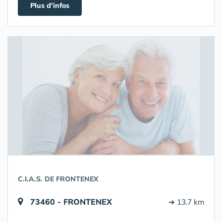
Plus d'infos
C.I.A.S. DE FRONTENEX
73460 - FRONTENEX
➔ 13.7 km