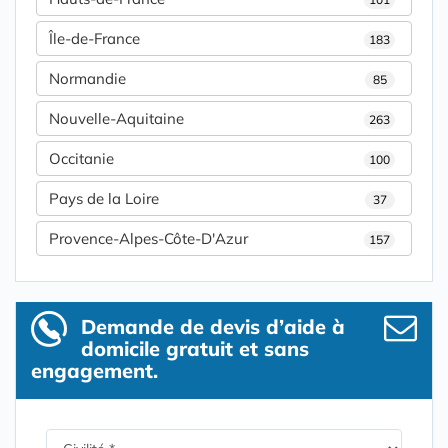
Île-de-France
183
Normandie
85
Nouvelle-Aquitaine
263
Occitanie
100
Pays de la Loire
37
Provence-Alpes-Côte-D'Azur
157
Demande de devis d’aide à
domicile gratuit et sans
engagement.