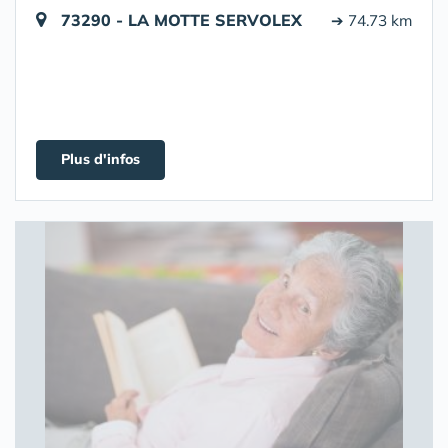
73290 - LA MOTTE SERVOLEX
➔ 74.73 km
Plus d'infos