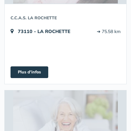
C.C.A.S. LA ROCHETTE
73110 - LA ROCHETTE
➔ 75.58 km
Plus d'infos