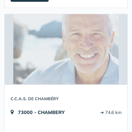
C.C.A.S. DE CHAMBÉRY
73000 - CHAMBERY
➔ 74.6 km