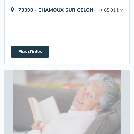
73390 - CHAMOUX SUR GELON
➔ 65.01 km
Plus d'infos