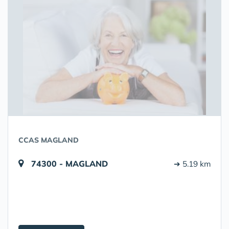
CCAS MAGLAND
74300 - MAGLAND
➔ 5.19 km