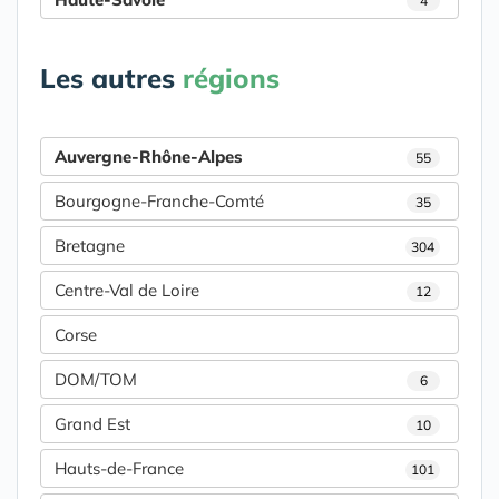
4
Les autres
régions
Auvergne-Rhône-Alpes
55
Bourgogne-Franche-Comté
35
Bretagne
304
Centre-Val de Loire
12
Corse
DOM/TOM
6
Grand Est
10
Hauts-de-France
101