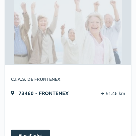
C.I.A.S. DE FRONTENEX
73460 - FRONTENEX
➔ 51.46 km
Plus d'infos