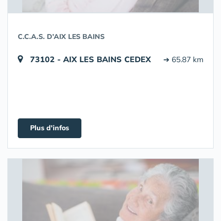
C.C.A.S. D’AIX LES BAINS
73102 - AIX LES BAINS CEDEX
➔ 65.87 km
Plus d'infos