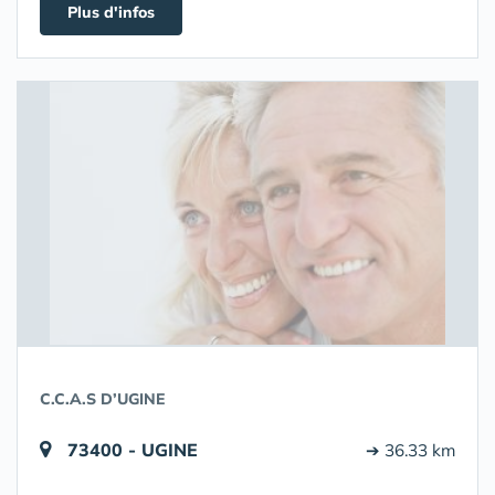
Plus d'infos
C.C.A.S D’UGINE
73400 - UGINE
➔ 36.33 km