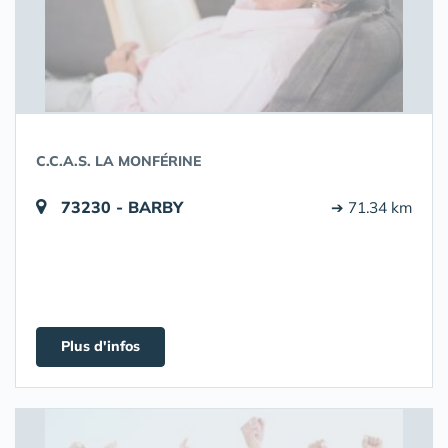
C.C.A.S. LA MONFÉRINE
73230 - BARBY
➔ 71.34 km
Plus d'infos