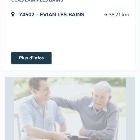
CCAS EVIAN LES BAINS
74502 - EVIAN LES BAINS
➔ 38.21 km
Plus d'infos