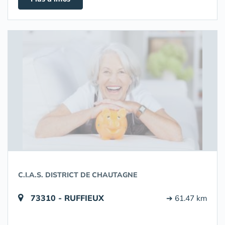
C.I.A.S. DISTRICT DE CHAUTAGNE
73310 - RUFFIEUX
➔ 61.47 km