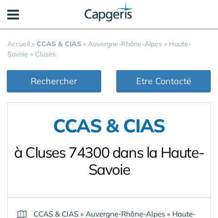
Panneau de gestion des cookies
Accueil
»
CCAS & CIAS
»
Auvergne-Rhône-Alpes
»
Haute-
Savoie
»
Cluses
Rechercher
Etre Contacté
CCAS & CIAS
à Cluses 74300 dans la Haute-
Savoie
CCAS & CIAS
»
Auvergne-Rhône-Alpes
»
Haute-