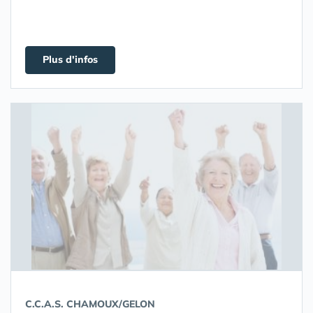
Plus d'infos
C.C.A.S. CHAMOUX/GELON