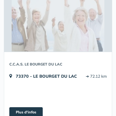
C.C.A.S. LE BOURGET DU LAC
73370 - LE BOURGET DU LAC
➔ 72.12 km
Plus d'infos