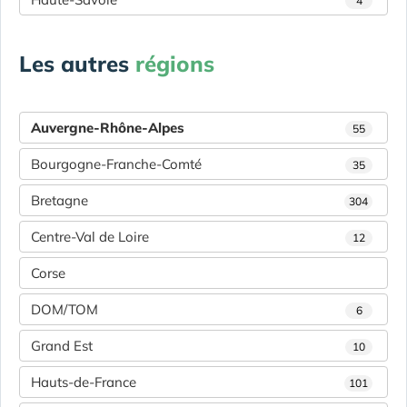
4
Les autres
régions
Auvergne-Rhône-Alpes
55
Bourgogne-Franche-Comté
35
Bretagne
304
Centre-Val de Loire
12
Corse
DOM/TOM
6
Grand Est
10
Hauts-de-France
101