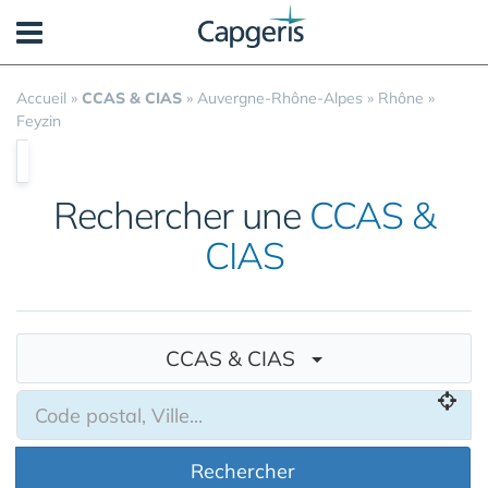
Panneau de gestion des cookies
Accueil
»
CCAS & CIAS
»
Auvergne-Rhône-Alpes
»
Rhône
»
Feyzin
Rechercher une
CCAS &
CIAS
CCAS & CIAS
Rechercher