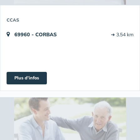
CCAS
69960 - CORBAS
➔ 3.54 km
Plus d'infos