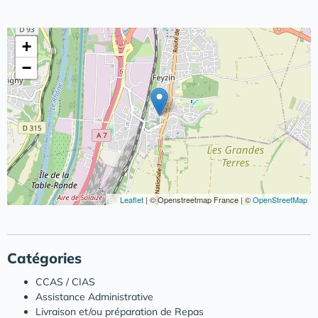
+
−
Leaflet
|
© Openstreetmap France | ©
OpenStreetMap
Catégories
CCAS / CIAS
Assistance Administrative
Livraison et/ou préparation de Repas