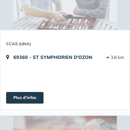
CCAS (UNA)
69360 - ST SYMPHORIEN D'OZON
➔ 3.8 km
Plus d'infos