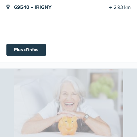
69540 - IRIGNY
➔ 2.93 km
Plus d'infos