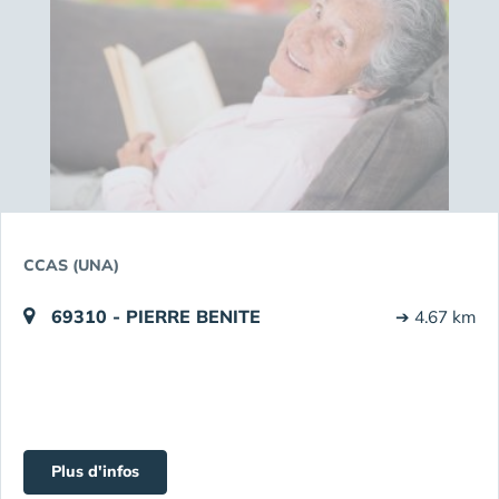
CCAS (UNA)
69310 - PIERRE BENITE
➔ 4.67 km
Plus d'infos