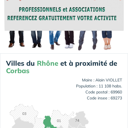
Villes du
Rhône
et à proximité de
Corbas
Maire : Alain VIOLLET
Population : 11 108 habs.
Code postal : 69960
Code insee : 69273
03
74
01