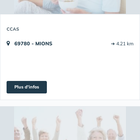
CCAS
69780 - MIONS
➔ 4.21 km
Plus d'infos