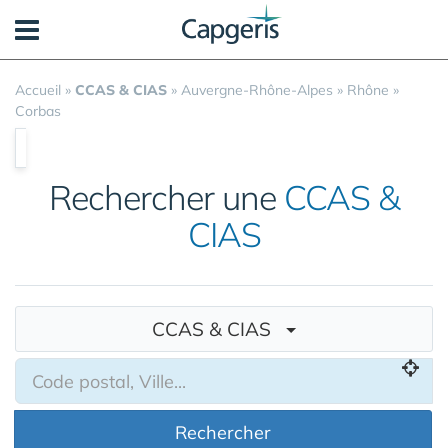
Panneau de gestion des cookies
Accueil
»
CCAS & CIAS
»
Auvergne-Rhône-Alpes
»
Rhône
»
Corbas
Rechercher une
CCAS &
CIAS
CCAS & CIAS
Rechercher