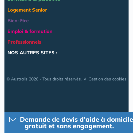
Logement Senior
Bien-être
Emploi & formation
Professionnels
NOS AUTRES SITES :
© Australis 2026 - Tous droits réservés. //
Gestion des cookies
Demande de devis d’aide à domicile
gratuit et sans engagement.