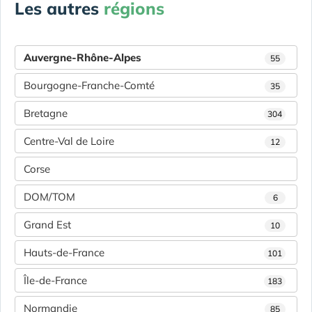
Les autres
régions
Auvergne-Rhône-Alpes
55
Bourgogne-Franche-Comté
35
Bretagne
304
Centre-Val de Loire
12
Corse
DOM/TOM
6
Grand Est
10
Hauts-de-France
101
Île-de-France
183
Normandie
85