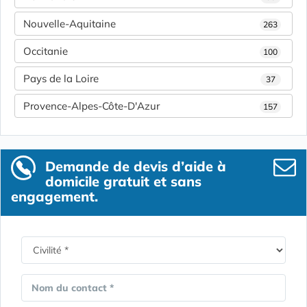
Nouvelle-Aquitaine
263
Occitanie
100
Pays de la Loire
37
Provence-Alpes-Côte-D'Azur
157
Demande de devis d’aide à
domicile gratuit et sans
engagement.
Nom du contact *