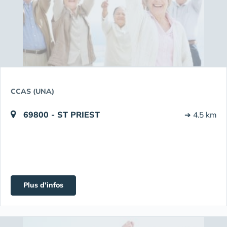
CCAS (UNA)
69800 - ST PRIEST
➔ 4.5 km
Plus d'infos