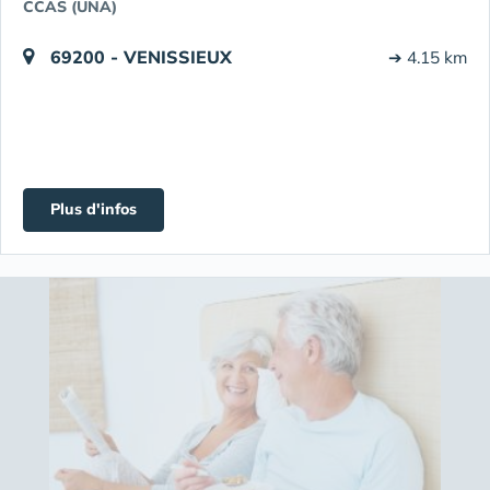
CCAS (UNA)
69200 - VENISSIEUX
➔ 4.15 km
Plus d'infos