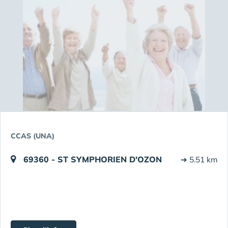
CCAS (UNA)
69360 - ST SYMPHORIEN D'OZON
➔ 5.51 km