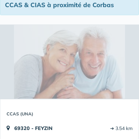
CCAS & CIAS à proximité de Corbas
CCAS (UNA)
69320 - FEYZIN
➔ 3.54 km