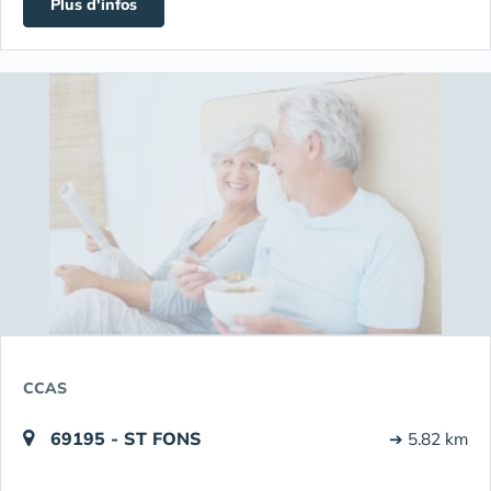
Plus d'infos
CCAS
69195 - ST FONS
➔ 5.82 km