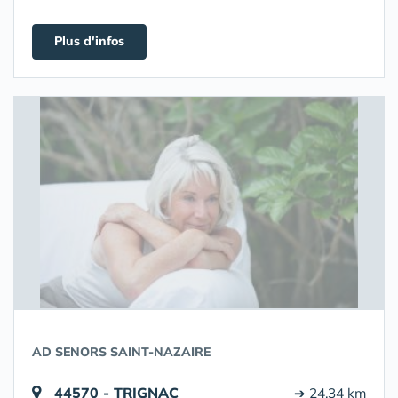
Plus d'infos
AD SENORS SAINT-NAZAIRE
44570 - TRIGNAC
➔ 24.34 km