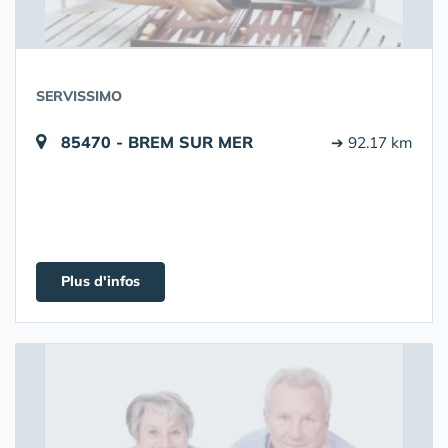
SERVISSIMO
85470 - BREM SUR MER
➔ 92.17 km
Plus d'infos