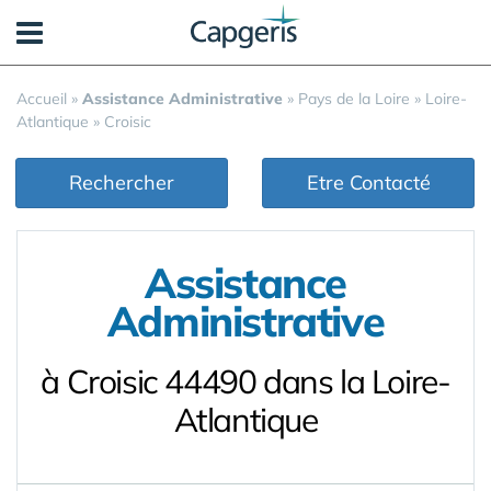
Panneau de gestion des cookies
Accueil
»
Assistance Administrative
»
Pays de la Loire
»
Loire-
Atlantique
»
Croisic
Rechercher
Etre Contacté
Assistance
Administrative
à Croisic 44490 dans la Loire-
Atlantique