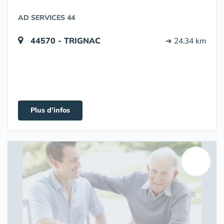
AD SERVICES 44
44570 - TRIGNAC
➔ 24.34 km
Plus d'infos