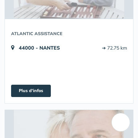
ATLANTIC ASSISTANCE
44000 - NANTES
➔ 72.75 km
Plus d'infos