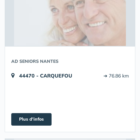
AD SENIORS NANTES
44470 - CARQUEFOU
➔ 76.86 km
Plus d'infos