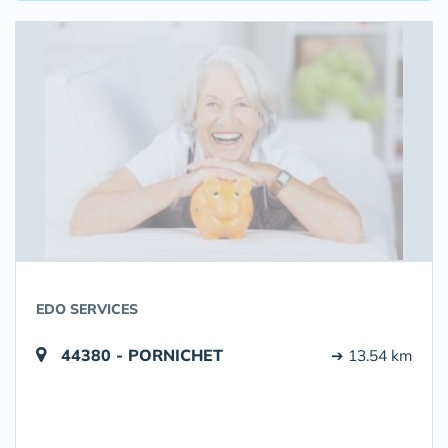
EDO SERVICES
44380 - PORNICHET
➔ 13.54 km