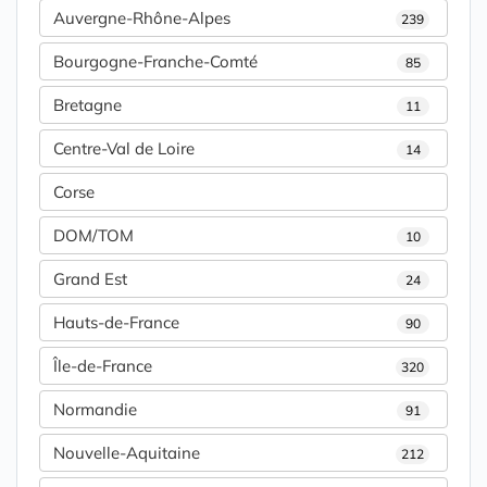
Auvergne-Rhône-Alpes
239
Bourgogne-Franche-Comté
85
Bretagne
11
Centre-Val de Loire
14
Corse
DOM/TOM
10
Grand Est
24
Hauts-de-France
90
Île-de-France
320
Normandie
91
Nouvelle-Aquitaine
212