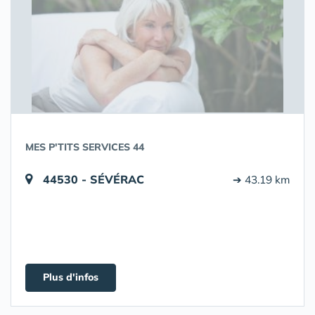
MES P'TITS SERVICES 44
44530 - SÉVÉRAC
➔ 43.19 km
Plus d'infos