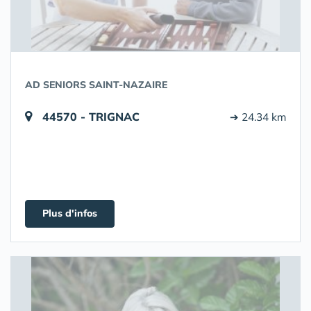
AD SENIORS SAINT-NAZAIRE
44570 - TRIGNAC
➔ 24.34 km
Plus d'infos