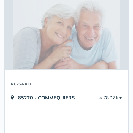
RC-SAAD
85220 - COMMEQUIERS
➔ 78.02 km