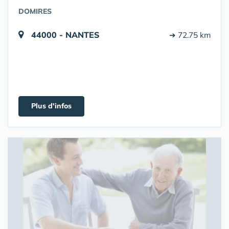
DOMIRES
44000 - NANTES
➔ 72.75 km
Plus d'infos