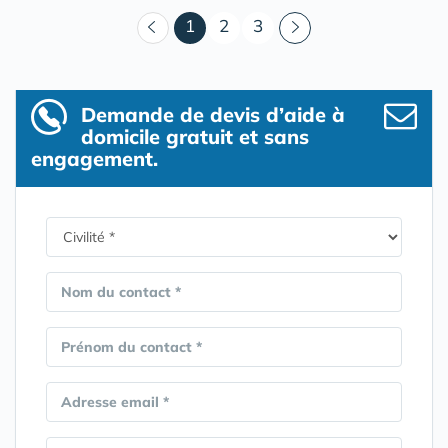
(courant)
1
2
3
Demande de devis d’aide à
domicile gratuit et sans
engagement.
Nom du contact *
Prénom du contact *
Adresse email *